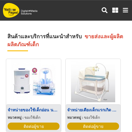
ข้าม
ไป
ยัง
เนื้อหา
หลัก
สินค้าและบริการที่แนะนำสำหรับ
ขายส่งและผู้ผลิต
ผลิตภัณฑ์เด็ก
จำหน่ายของใช้เด็กอ่อน นครสวรรค์
จำหน่ายเตียงเด็กแรกเกิด นครสวรรค์
หมวดหมู่ :
ของใช้เด็ก
หมวดหมู่ :
ของใช้เด็ก
ติดต่อผู้ขาย
ติดต่อผู้ขาย