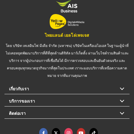
ไทยแลนด์ เยลโล่เพจเจส
โดย บริษัท เทเลอินโฟ มีเดีย จำกัด (มหาชน) บริษัทในเครือเอไอเอส ในฐานะผู้นำที่
ไม่เคยหยุดพัฒนาบริการที่ดีที่สุดด้านดิจิทัล มาร์เก็ตติ้ง ผ่านเว็บไซต์รวมสินค้าและ
บริการ จากผู้ประกอบการที่เชื่อถือได้ มีการตรวจสอบและยืนยันตัวตนจริง และ
ครอบคลุมทุกหมวดธุรกิจมากที่สุดในประเทศ เราจะมอบบริการที่เหนือความคาด
หมาย จากทีมงานคุณภาพ
เกี่ยวกับเรา
บริการของเรา
ติดต่อเรา