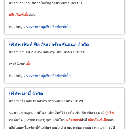
แขวงบางแวก เขตภาษีเจริญ กรุงเทพมหานคร 10160
ผลิตภัณฑ์
เด็ก
อ่อน
หมวดหมู่
:
ขายส่งและผู้ผลิตผลิตภัณฑ์เด็ก
บริษัท เฟิสท์ ฟีล อินเตอร์เนชั่นแนล จำกัด
แขวงบางบอน เขตบางบอน กรุงเทพมหานคร 10150
เฟอร์นิเจอร์
เด็ก
หมวดหมู่
:
ขายส่งและผู้ผลิตผลิตภัณฑ์เด็ก
บริษัท มามี่ จำกัด
แขวงทุ่งวัดดอน เขตสาทร กรุงเทพมหานคร 10120
ของคุณด้วยคุณภาพที่โดดเด่นเป็นที่ไว้วางใจเช่นเดียวกับเรา มามี่
ผู้
ผลิต
คัตตั้นบัด (Cotton Buds) จุกนมซิลิโคน
ผลิตภัณฑ์
สำลี
ผลิตภัณฑ์
เด็ก
อ่อน
ผลิกโดยเครื่องจักรที่ทันสมัยจากยุโรป ด้วยประสบการณ์ยาวนานกว่า 30ปี