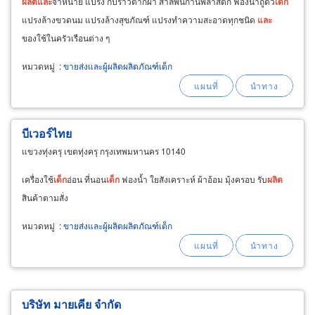
ผลิต
และ
จำหน่าย แปรง กิ๊ปราวตากผ้า สำลีพันก้านพลาสติก ฟองน้ำถูตัว
เด็ก
แปรงล้างขวดนม แปรงล้างสุขภัณฑ์ แปรงทำความสะอาดทุกชนิด
และ
ของใช้ในครัวเรือนต่าง ๆ
หมวดหมู่
:
ขายส่งและผู้ผลิตผลิตภัณฑ์เด็ก
บีเวอร์ไทย
แขวงทุ่งครุ เขตทุ่งครุ กรุงเทพมหานคร 10140
เครื่องใช้
เด็ก
อ่อน ที่นอน
เด็ก
ฟองน้ำ ใยสังเคราะห์ ผ้าอ้อม มุ้งครอบ รับ
ผลิต
สินค้าตามสั่ง
หมวดหมู่
:
ขายส่งและผู้ผลิตผลิตภัณฑ์เด็ก
บริษัท มายเคีย จำกัด