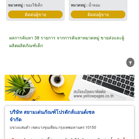
หมวดหมู่ :
ของใช้เด็ก
หมวดหมู่ :
น้ำหอม
ติดต่อผู้ขาย
ติดต่อผู้ขาย
ผลการค้นหา 38 รายการ จากการค้นหาหมวดหมู่ ขายส่งและผู้
ผลิตผลิตภัณฑ์เด็ก
ขายส่ง
ขายปลีก
ผู้ผลิต
ตัวแทนจัดจำหน่าย
ผู้ส่งออก/นำเข้า
ธุรกิจบริการ
บริษัท สยามเด่นภัณฑ์โปรดักส์แอนด์เซล
จำกัด
แขวงแสมดำ เขตบางขุนเทียน กรุงเทพมหานคร 10150