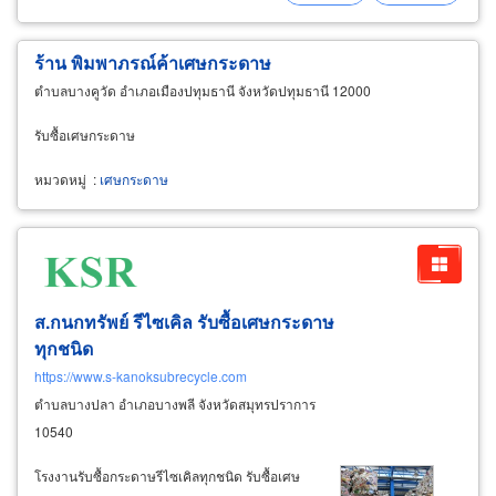
เศษกระดาษไปบริการถึงที่ตั้งของลูกค้า
ร้าน พิมพาภรณ์ค้าเศษกระดาษ
ตำบลบางคูวัด อำเภอเมืองปทุมธานี จังหวัดปทุมธานี 12000
รับซื้อเศษกระดาษ
หมวดหมู่
:
เศษกระดาษ
ส.กนกทรัพย์ รีไซเคิล รับซื้อเศษกระดาษ
ทุกชนิด
https://www.s-kanoksubrecycle.com
ตำบลบางปลา อำเภอบางพลี จังหวัดสมุทรปราการ
10540
โรงงานรับซื้อกระดาษรีไซเคิลทุกชนิด รับซื้อเศษ