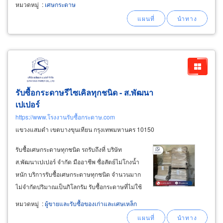
หมวดหมู่
:
เศษกระดาษ
รับซื้อกระดาษรีไซเคิลทุกชนิด - ส.พัฒนา
เปเปอร์
https://www.โรงงานรับซื้อกระดาษ.com
แขวงแสมดำ เขตบางขุนเทียน กรุงเทพมหานคร 10150
รับซื้อเศษกระดาษทุกชนิด รถรับถึงที่ บริษัท
ส.พัฒนาเปเปอร์ จำกัด มืออาชีพ ซื่อสัตย์ไม่โกงน้ำ
หนัก บริการรับซื้อเศษกระดาษทุกชนิด จำนวนมาก
ไม่จำกัดปริมาณเป็นกิโลกรัม รับซื้อกระดาษที่ไม่ใช้
แล้วทุกชนิดทุกขนาด เศษกระดาษต่างๆ เศษ
หมวดหมู่
:
ผู้ขายและรับซื้อของเก่าและเศษเหล็ก
กระดาษอัดก้อน รับซื้อลูกอัดก้อน-ลูกเบน มีรถรับซื้อ