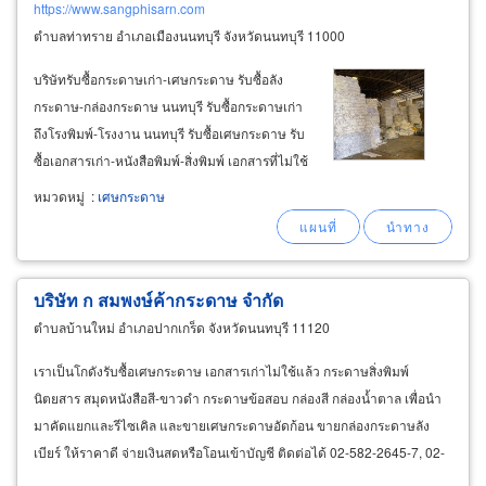
https://www.sangphisarn.com
ตำบลท่าทราย อำเภอเมืองนนทบุรี จังหวัดนนทบุรี 11000
บริษัทรับซื้อกระดาษเก่า-เศษกระดาษ รับซื้อลัง
กระดาษ-กล่องกระดาษ นนทบุรี รับซื้อกระดาษเก่า
ถึงโรงพิมพ์-โรงงาน นนทบุรี รับซื้อเศษกระดาษ รับ
ซื้อเอกสารเก่า-หนังสือพิมพ์-สิ่งพิมพ์ เอกสารที่ไม่ใช้
แล้ว กระดาษเหลือใช้ จากสำนักงาน รับซื้อเอกสาร
หมวดหมู่
:
เศษกระดาษ
เลิกใช้ รับซื้อข้อสอบเก่าจากโรงเรียน-รับซื้อข้อสอบ
เก่าจากมหาวิทยาลัย
บริษัท ก สมพงษ์ค้ากระดาษ จำกัด
ตำบลบ้านใหม่ อำเภอปากเกร็ด จังหวัดนนทบุรี 11120
เราเป็นโกดังรับซื้อเศษกระดาษ เอกสารเก่าไม่ใช้แล้ว กระดาษสิ่งพิมพ์
นิตยสาร สมุดหนังสือสี-ขาวดำ กระดาษข้อสอบ กล่องสี กล่องน้ำตาล เพื่อนำ
มาคัดแยกและรีไซเคิล และขายเศษกระดาษอัดก้อน ขายกล่องกระดาษลัง
เบียร์ ให้ราคาดี จ่ายเงินสดหรือโอนเข้าบัญชี ติดต่อได้ 02-582-2645-7, 02-
961-5326-7 บริการรับจ้างทำลายเอกสารสำคัญ