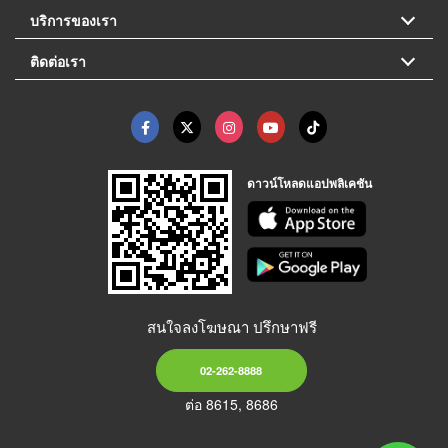
บริการของเรา
ติดต่อเรา
ดาวน์โหลดแอปพลิเคชัน
สนใจลงโฆษณา ปรึกษาฟรี
02-262-8888
ต่อ 8615, 8686