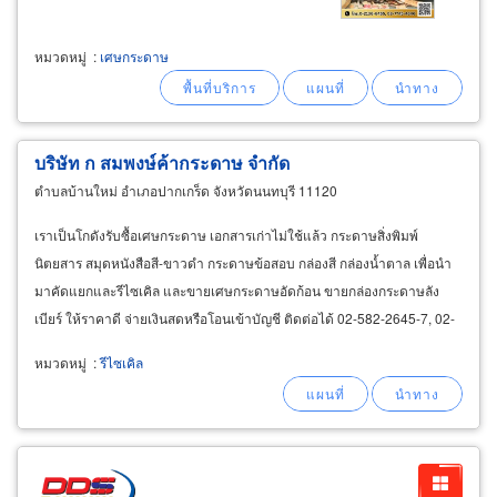
หมวดหมู่
:
เศษกระดาษ
บริษัท ก สมพงษ์ค้ากระดาษ จำกัด
ตำบลบ้านใหม่ อำเภอปากเกร็ด จังหวัดนนทบุรี 11120
เราเป็นโกดังรับซื้อเศษกระดาษ เอกสารเก่าไม่ใช้แล้ว กระดาษสิ่งพิมพ์
นิตยสาร สมุดหนังสือสี-ขาวดำ กระดาษข้อสอบ กล่องสี กล่องน้ำตาล เพื่อนำ
มาคัดแยกและรีไซเคิล และขายเศษกระดาษอัดก้อน ขายกล่องกระดาษลัง
เบียร์ ให้ราคาดี จ่ายเงินสดหรือโอนเข้าบัญชี ติดต่อได้ 02-582-2645-7, 02-
961-5326-7 บริการรับจ้างทำลายเอกสารสำคัญ
หมวดหมู่
:
รีไซเคิล