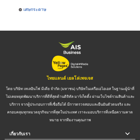
เศษกระดาษ
ไทยแลนด์ เยลโล่เพจเจส
โดย บริษัท เทเลอินโฟ มีเดีย จำกัด (มหาชน) บริษัทในเครือเอไอเอส ในฐานะผู้นำที่
ไม่เคยหยุดพัฒนาบริการที่ดีที่สุดด้านดิจิทัล มาร์เก็ตติ้ง ผ่านเว็บไซต์รวมสินค้าและ
บริการ จากผู้ประกอบการที่เชื่อถือได้ มีการตรวจสอบและยืนยันตัวตนจริง และ
ครอบคลุมทุกหมวดธุรกิจมากที่สุดในประเทศ เราจะมอบบริการที่เหนือความคาด
หมาย จากทีมงานคุณภาพ
เกี่ยวกับเรา