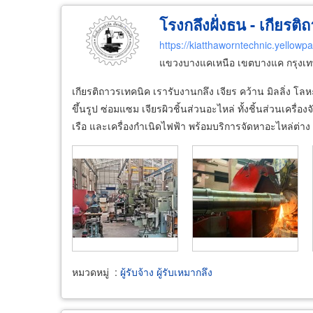
โรงกลึงฝั่งธน - เกียรต
https://kiatthaworntechnic.yellowp
แขวงบางแคเหนือ เขตบางแค กรุงเ
เกียรติถาวรเทคนิค เรารับงานกลึง เจียร คว้าน มิลลิ่ง โล
ขึ้นรูป ซ่อมแซม เจียรผิวชิ้นส่วนอะไหล่ ทั้งชิ้นส่วนเครื่อง
เรือ และเครื่องกำเนิดไฟฟ้า พร้อมบริการจัดหาอะไหล่ต่าง
หมวดหมู่
:
ผู้รับจ้าง ผู้รับเหมากลึง