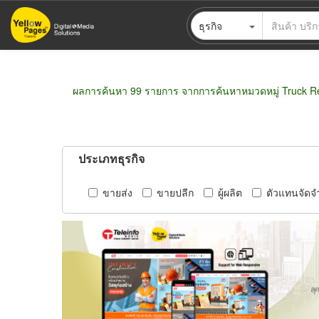
ข้าม
ธุรกิจ
ไป
ยัง
เนื้อหา
หลัก
ผลการค้นหา 99 รายการ จากการค้นหาหมวดหมู่ Truck Re
ประเภทธุรกิจ
ขายส่ง
ขายปลีก
ผู้ผลิต
ตัวแทนจัดจ