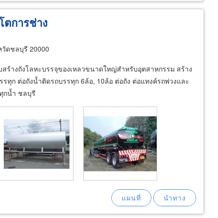
งโตการช่าง
หวัดชลบุรี 20000
อกแบบสร้างถังโลหะบรรจุของเหลวขนาดใหญ่สำหรับอุตสาหกรรม สร้าง
รรทุก ต่อถังน้ำติดรถบรรทุก 6ล้อ, 10ล้อ ต่อถัง ต่อแทงค์รถพ่วงและ
ุกน้ำ ชลบุรี