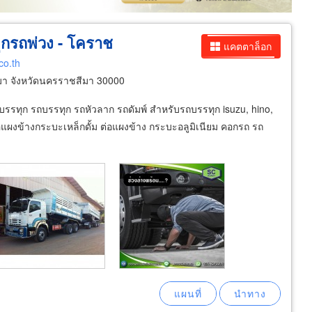
ุกรถพ่วง - โคราช
แคตตาล็อก
co.th
มา จังหวัดนครราชสีมา 30000
บรรทุก รถบรรทุก รถหัวลาก รถดัมพ์ สำหรับรถบรรทุก isuzu, hino,
อแผงข้างกระบะเหล็กดั้ม ต่อแผงข้าง กระบะอลูมิเนียม คอกรถ รถ