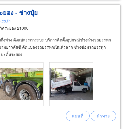
ยอง - ช่างปุ๋ย
.co.th
วัดระยอง 21000
ึ่งพ่วง ดังแปลงรถกระบะ บริการติดตั้งอุปกรณ์ช่วงล่างรถบรรทุก
ลดความยาวคัสซี ดัดแปลงรถบรรทุกเป็นหัวลาก ช่างซ่อมรถบรรทุก
กระบะดั้มระยอง