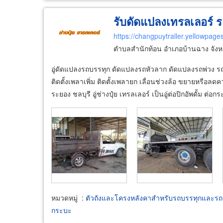
รับดัดแปลงเทรลเลอร์ ระ
https://changpuytraller.yellowpages
ตำบลสำนักท้อน อำเภอบ้านฉาง จังห
อู่ดัดแปลงรถบรรทุก ดัดแปลงรถหัวลาก ดัดแปลงรถพ่วง รถก
ติดตั้งเพลาเพิ่ม ติดตั้งเพลายก เลื่อนช่วงล้อ ขยายหรือ
ระยอง ชลบุรี อู่ช่างปุ๋ย เทรลเลอร์ เป็นอู่ต่อปิกอัพดั้ม ต่อ
หมวดหมู่
:
ตัวถังและโครงหลังคาสำหรับรถบรรทุกและรถ
กระบะ