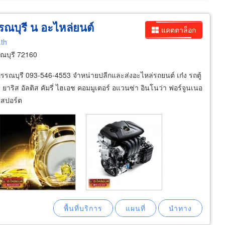
รณบุรี น อะไหล่ยนต์
แคตตาล็อก
.th
รณบุรี 72160
รรณบุรี 093-546-4553 จำหน่ายปลีกและส่งอะไหล่รถยนต์ เก๋ง รถตู้
ออส ยาริส อัลติส คัมรี่ ไฮเอช คอมมูเตอร์ อแวนซ่า อินโนว่า ฟอร์จูนเนอ
่สปอร์ต