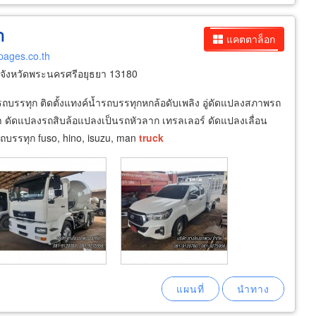
า
แคตตาล็อก
pages.co.th
จังหวัดพระนครศรีอยุธยา 13180
บรรทุก ติดตั้งแทงค์น้ำรถบรรทุกหกล้อดับเพลิง อู่ดัดแปลงสภาพรถ
 ดัดแปลงรถสิบล้อแปลงเป็นรถหัวลาก เทรลเลอร์ ดัดแปลงเลื่อน
รถบรรทุก fuso, hino, isuzu, man
truck