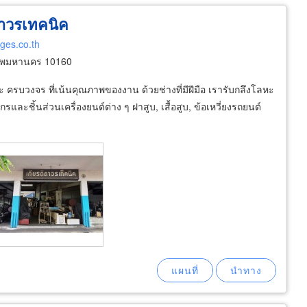
ิถาวรเทคนิค
ages.co.th
ทพมหานคร 10160
หะ ครบวงจร ที่เน้นคุณภาพของงาน ด้วยช่างที่มีฝีมือ เรารับกลึงโลหะ
จักรและชิ้นส่วนเครื่องยนต์ต่าง ๆ ฝาสูบ, เสื้อสูบ, ข้อเหวี่ยงรถยนต์