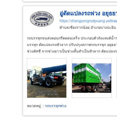
อู่ดัดแปลงรถพ่วง อยุธย
https://changyongrodpuang.yellow
ตำบลเชียงรากน้อย อำเภอบางปะอิน 
รถบรรทุกขนส่งคอนกรีตผสมเสร็จ ประกอบตัวถังแทงค์น้ำรถ
บรรทุก ดัดแปลงรถหัวลาก ปรับปรุงสภาพรถบรรทุก อยุธยา
ช่วงคัสซี จากช่วงยาวเป็นช่วงสั้นทำเป็นหัวลาก ดัดแปลง
หมวดหมู่
:
รถบรรทุกพ่วง