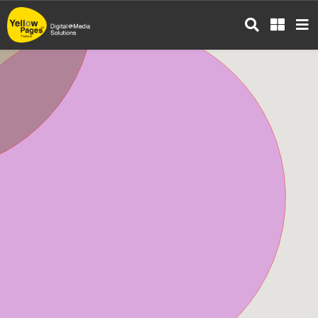
ข้าม
ไป
ยัง
เนื้อหา
หลัก