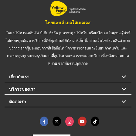
ไทยแลนด์ เยลโล่เพจเจส
โดย บริษัท เทเลอินโฟ มีเดีย จำกัด (มหาชน) บริษัทในเครือเอไอเอส ในฐานะผู้นำที่
ไม่เคยหยุดพัฒนาบริการที่ดีที่สุดด้านดิจิทัล มาร์เก็ตติ้ง ผ่านเว็บไซต์รวมสินค้าและ
บริการ จากผู้ประกอบการที่เชื่อถือได้ มีการตรวจสอบและยืนยันตัวตนจริง และ
ครอบคลุมทุกหมวดธุรกิจมากที่สุดในประเทศ เราจะมอบบริการที่เหนือความคาด
หมาย จากทีมงานคุณภาพ
เกี่ยวกับเรา
บริการของเรา
ติดต่อเรา