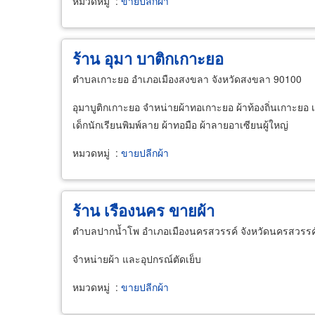
หมวดหมู่
:
ขายปลีกผ้า
ร้าน อุมา บาติกเกาะยอ
ตำบลเกาะยอ อำเภอเมืองสงขลา จังหวัดสงขลา 90100
อุมาบูติกเกาะยอ จำหน่ายผ้าทอเกาะยอ ผ้าท้องถิ่นเกาะยอ เสื
เด็กนักเรียนพิมพ์ลาย ผ้าทอมือ ผ้าลายอาเซียนผู้ใหญ่
หมวดหมู่
:
ขายปลีกผ้า
ร้าน เรืองนคร ขายผ้า
ตำบลปากน้ำโพ อำเภอเมืองนครสวรรค์ จังหวัดนครสวรรค
จำหน่ายผ้า และอุปกรณ์ตัดเย็บ
หมวดหมู่
:
ขายปลีกผ้า