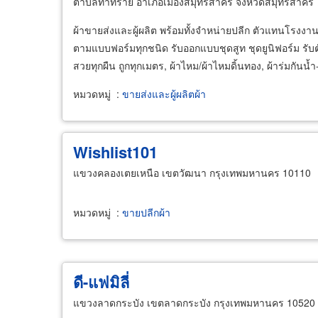
ตำบลท่าทราย อำเภอเมืองสมุทรสาคร จังหวัดสมุทรสาคร
ผ้าขายส่งและผู้ผลิต พร้อมทั้งจำหน่ายปลีก ตัวแทนโรงงาน
ตามแบบฟอร์มทุกชนิด รับออกแบบชุดสูท ชุดยูนิฟอร์ม รับตัดเ
สวยทุกผืน ถูกทุกเมตร, ผ้าไหม/ผ้าไหมดิ้นทอง, ผ้าร่มกันน้ำ-
หมวดหมู่
:
ขายส่งและผู้ผลิตผ้า
Wishlist101
แขวงคลองเตยเหนือ เขตวัฒนา กรุงเทพมหานคร 10110
หมวดหมู่
:
ขายปลีกผ้า
ดี-แฟมิลี่
แขวงลาดกระบัง เขตลาดกระบัง กรุงเทพมหานคร 10520