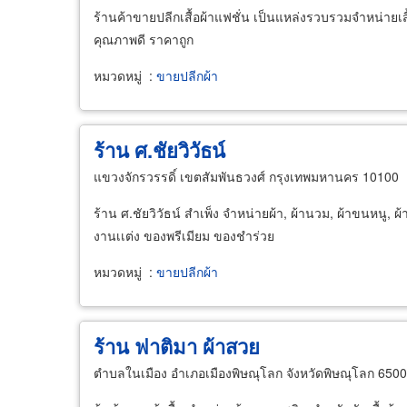
ร้านค้าขายปลีกเสื้อผ้าแฟชั่น เป็นแหล่งรวบรวมจำหน่ายเส
คุณภาพดี ราคาถูก
หมวดหมู่
:
ขายปลีกผ้า
ร้าน ศ.ชัยวิวัธน์
แขวงจักรวรรดิ์ เขตสัมพันธวงศ์ กรุงเทพมหานคร 10100
ร้าน ศ.ชัยวิวัธน์ สำเพ็ง จำหน่ายผ้า, ผ้านวม, ผ้าขนหนู
งานเเต่ง ของพรีเมียม ของชำร่วย
หมวดหมู่
:
ขายปลีกผ้า
ร้าน ฟาติมา ผ้าสวย
ตำบลในเมือง อำเภอเมืองพิษณุโลก จังหวัดพิษณุโลก 650