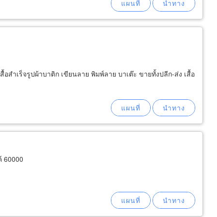
้อสำเร็จรูปผ้าบาติก เขียนลาย พิมพ์ลาย บาเต๊ะ ขายทั้งปลีก-ส่ง เสื้อ
์ 60000