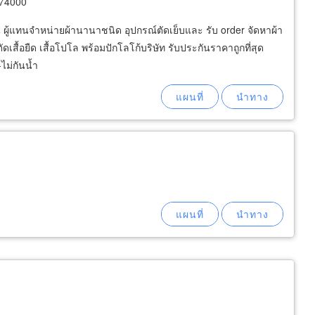
 74000
 ผู้แทนจำหน่ายผ้านานาชนิด อุปกรณ์ตัดเย็บและ รับ order จัดหาผ้า
สื้อยืด เสื้อโปโล พร้อมปักโลโก้บริษัท รับประกันราคาถูกที่สุด
ไม่กันน้ำ