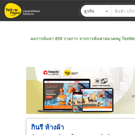
ข้าม
ธุรกิจ
ไป
ยัง
เนื้อหา
หลัก
ผลการค้นหา 839 รายการ จากการค้นหาหมวดหมู่ Textiles
ขายส่ง
ขายปลีก
ผู้ผลิต
ตัวแทนจัดจำห
กินรี ห้างผ้า