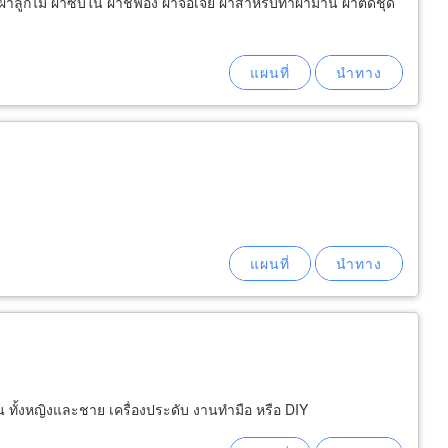
ผ้าลูกไม้ ผ้าซับใน ผ้าชีฟอง ผ้าจอเจีย ผ้าสำหรับทำผ้าม่าน ผ้าตัดชุด
น ทั้งหญิงและชาย เครื่องประดับ งานทำมือ หรือ DIY