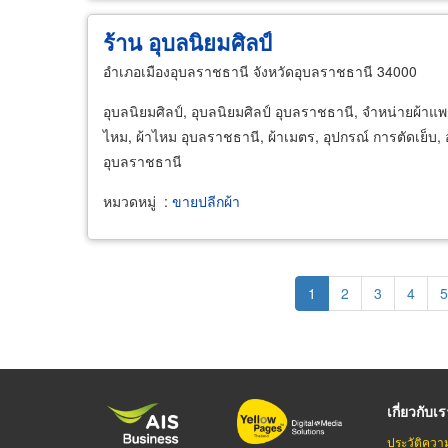
ร้าน อุบลนิยมศิลป์
อำเภอเมืองอุบลราชธานี จังหวัดอุบลราชธานี 34000
อุบลนิยมศิลป์, อุบลนิยมศิลป์ อุบลราชธานี, จำหน่ายผ้า
ไหม, ผ้าไหม อุบลราชธานี, ผ้าเมตร, อุปกรณ์ การตัดเย็บ, อ
อุบลราชธานี
หมวดหมู่
:
ขายปลีกผ้า
Pagination
Current
1
Page
2
Page
3
Page
4
P
5
page
เกี่ยวกับเ
ประวัติควา