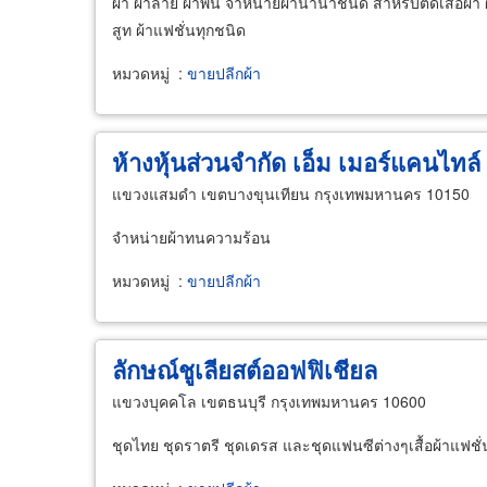
ผ้า ผ้าลาย ผ้าพื้น จำหน่ายผ้านานาชนิด สำหรับตัดเสื้อผ้า 
สูท ผ้าแฟชั่นทุกชนิด
หมวดหมู่
:
ขายปลีกผ้า
ห้างหุ้นส่วนจำกัด เอ็ม เมอร์แคนไทล์
แขวงแสมดำ เขตบางขุนเทียน กรุงเทพมหานคร 10150
จำหน่ายผ้าทนความร้อน
หมวดหมู่
:
ขายปลีกผ้า
ลักษณ์ชูเลียสต์ออฟฟิเชียล
แขวงบุคคโล เขตธนบุรี กรุงเทพมหานคร 10600
ชุดไทย ชุดราตรี ชุดเดรส และชุดแฟนซีต่างๆเสื้อผ้าแฟชั่