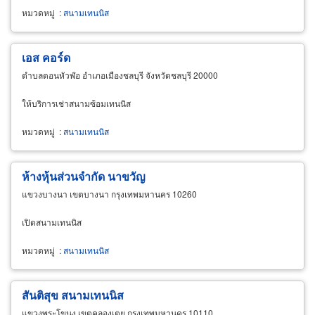
หมวดหมู่
:
สนามเทนนิส
เอส คอร์ด
ตำบลดอนหัวฬ่อ อำเภอเมืองชลบุรี จังหวัดชลบุรี 20000
ให้บริการเช่าสนามซ้อมเทนนิส
หมวดหมู่
:
สนามเทนนิส
ห้างหุ้นส่วนจำกัด นาขวัญ
แขวงบางนา เขตบางนา กรุงเทพมหานคร 10260
เปิดสนามเทนนิส
หมวดหมู่
:
สนามเทนนิส
สันติสุข สนามเทนนิส
แขวงพระโขนง เขตคลองเตย กรุงเทพมหานคร 10110