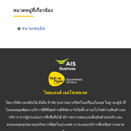
หมวดหมู่ที่เกี่ยวข้อง
สนามเทนนิส
ไทยแลนด์ เยลโล่เพจเจส
โดย บริษัท เทเลอินโฟ มีเดีย จำกัด (มหาชน) บริษัทในเครือเอไอเอส ในฐานะผู้นำที่
ไม่เคยหยุดพัฒนาบริการที่ดีที่สุดด้านดิจิทัล มาร์เก็ตติ้ง ผ่านเว็บไซต์รวมสินค้าและ
บริการ จากผู้ประกอบการที่เชื่อถือได้ มีการตรวจสอบและยืนยันตัวตนจริง และ
ครอบคลุมทุกหมวดธุรกิจมากที่สุดในประเทศ เราจะมอบบริการที่เหนือความคาด