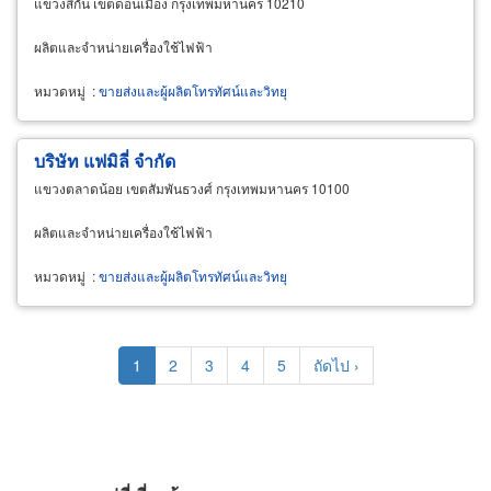
แขวงสีกัน เขตดอนเมือง กรุงเทพมหานคร 10210
ผลิตและจำหน่ายเครื่องใช้ไฟฟ้า
หมวดหมู่
:
ขายส่งและผู้ผลิตโทรทัศน์และวิทยุ
บริษัท แฟมิลี่ จำกัด
แขวงตลาดน้อย เขตสัมพันธวงศ์ กรุงเทพมหานคร 10100
ผลิตและจำหน่ายเครื่องใช้ไฟฟ้า
หมวดหมู่
:
ขายส่งและผู้ผลิตโทรทัศน์และวิทยุ
Pagination
Current
1
Page
2
Page
3
Page
4
Page
5
Next
ถัดไป ›
page
page