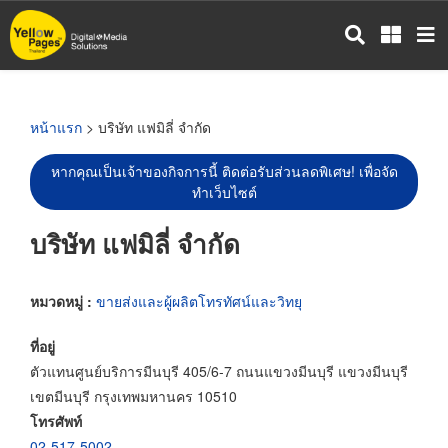
ข้าม
ไป
ยัง
เนื้อหา
หลัก
หน้าแรก
> บริษัท แฟมิลี่ จำกัด
หากคุณเป็นเจ้าของกิจการนี้ ติดต่อรับส่วนลดพิเศษ! เพื่อจัด
ทำเว็บไซต์
บริษัท แฟมิลี่ จำกัด
หมวดหมู่ :
ขายส่งและผู้ผลิตโทรทัศน์และวิทยุ
ที่อยู่
ตัวแทนศูนย์บริการมีนบุรี 405/6-7 ถนนแขวงมีนบุรี แขวงมีนบุรี
เขตมีนบุรี กรุงเทพมหานคร 10510
โทรศัพท์
02-517-5002