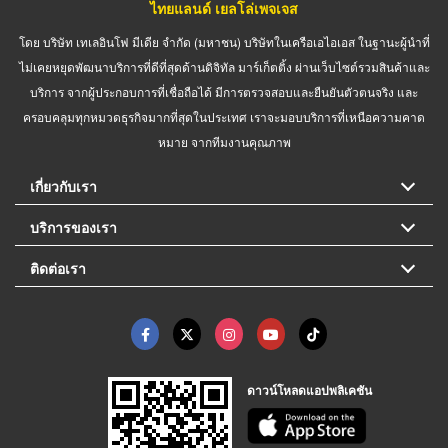
ไทยแลนด์ เยลโล่เพจเจส
โดย บริษัท เทเลอินโฟ มีเดีย จำกัด (มหาชน) บริษัทในเครือเอไอเอส ในฐานะผู้นำที่
ไม่เคยหยุดพัฒนาบริการที่ดีที่สุดด้านดิจิทัล มาร์เก็ตติ้ง ผ่านเว็บไซต์รวมสินค้าและ
บริการ จากผู้ประกอบการที่เชื่อถือได้ มีการตรวจสอบและยืนยันตัวตนจริง และ
ครอบคลุมทุกหมวดธุรกิจมากที่สุดในประเทศ เราจะมอบบริการที่เหนือความคาด
หมาย จากทีมงานคุณภาพ
เกี่ยวกับเรา
บริการของเรา
ติดต่อเรา
ดาวน์โหลดแอปพลิเคชัน