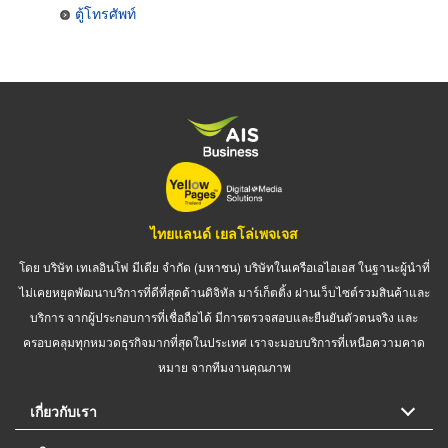
ตู้โทรศัพท์
ไทยแลนด์ เยลโล่เพจเจส
โดย บริษัท เทเลอินโฟ มีเดีย จำกัด (มหาชน) บริษัทในเครือเอไอเอส ในฐานะผู้นำที่
ไม่เคยหยุดพัฒนาบริการที่ดีที่สุดด้านดิจิทัล มาร์เก็ตติ้ง ผ่านเว็บไซต์รวมสินค้าและ
บริการ จากผู้ประกอบการที่เชื่อถือได้ มีการตรวจสอบและยืนยันตัวตนจริง และ
ครอบคลุมทุกหมวดธุรกิจมากที่สุดในประเทศ เราจะมอบบริการที่เหนือความคาด
หมาย จากทีมงานคุณภาพ
เกี่ยวกับเรา