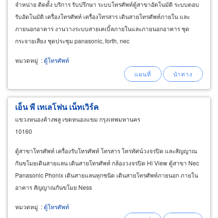
จำหน่าย ติดตั้ง บริการ รับปรึกษา ระบบโทรศัพท์ตู้สาขาอัตโนมัติ ระบบตอบ
รับอัตโนมัติ เครื่องโทรศัพท์ เครื่องโทรสาร เดินสายโทรศัพท์ภายใน และ
ภายนอกอาคาร งานวางระบบสายเคเบิ้ลภายในและภายนอกอาคาร ชุด
กระจายเสียง ชุดประชุม panasonic, forth, nec
หมวดหมู่
:
ตู้โทรศัพท์
เอ็น พี เทเลโฟน เน็ทเวิร์ค
แขวงหนองค้างพลู เขตหนองแขม กรุงเทพมหานคร
10160
ตู้สาขาโทรศัพท์ เครื่องรับโทรศัพท์ โทรสาร โทรทัศน์วงจรปิด และสัญญาณ
กันขโมยเดินสายแลน เดินสายโทรศัพท์ กล้องวงจรปิด Hi View ตู้สาขา Nec
Panasonic Phonix เดินสายแลนทุกชนิด เดินสายโทรศัพท์ภายนอก ภายใน
อาคาร สัญญาณกันขโมย Ness
หมวดหมู่
:
ตู้โทรศัพท์