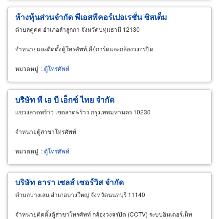
ห้างหุ้นส่วนจำกัด พีเอสพีคอร์เปอเรชั่น ซิสเต็ม
ตำบลคูคต อำเภอลำลูกกา จังหวัดปทุมธานี 12130
จำหน่ายและติดตั้งตู้โทรศัพท์,คีย์การ์ดและกล้องวงจรปิด
หมวดหมู่
:
ตู้โทรศัพท์
บริษัท พี เอ บี เอ็กซ์ ไทย จำกัด
แขวงลาดพร้าว เขตลาดพร้าว กรุงเทพมหานคร 10230
จำหน่ายตู้สาขาโทรศัพท์
หมวดหมู่
:
ตู้โทรศัพท์
บริษัท ธารา เซลส์ เซอร์วิส จำกัด
ตำบลบางเลน อำเภอบางใหญ่ จังหวัดนนทบุรี 11140
จำหน่ายติดตั้งตู้สาขาโทรศัพท์ กล้องวงจรปิด (CCTV) ระบบอินเตอร์เน็ท