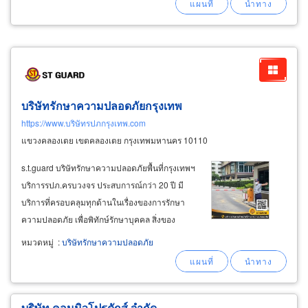
บริษัทรักษาความปลอดภัยกรุงเทพ
https://www.บริษัทรปภกรุงเทพ.com
แขวงคลองเตย เขตคลองเตย กรุงเทพมหานคร 10110
s.t.guard บริษัทรักษาความปลอดภัยพื้นที่กรุงเทพฯ
บริการรปภ.ครบวงจร ประสบการณ์กว่า 20 ปี มี
บริการที่ครอบคลุมทุกด้านในเรื่องของการรักษา
ความปลอดภัย เพื่อพิทักษ์รักษาบุคคล สิ่งของ
อาคาร และสถานที่ สร้างความประทับใจให้กับผู้ว่า
หมวดหมู่
:
บริษัทรักษาความปลอดภัย
จ้าง ตัวอย่างการให้บริการรปภ.รับจ้างครบวงจร
สำหรับออฟฟิศสำนักงาน โรงงานที่มีบริเวณกว้าง
ขวางหลายส่วน
บริษัท คอมมิวโปรดักส์ จำกัด