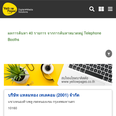
ข้าม
ไป
ยัง
เนื้อหา
หลัก
ผลการค้นหา 40 รายการ จากการค้นหาหมวดหมู่ Telephone
Booths
ขายส่ง
ขายปลีก
ผู้ผลิต
ตัวแทนจัดจำหน่าย
ผู้ส่งออก/นำเข้า
ธุรกิจบริการ
บริษัท แหลมทอง เทเลคอม (2001) จำกัด
แขวงหนองค้างพลู เขตหนองแขม กรุงเทพมหานคร
10160