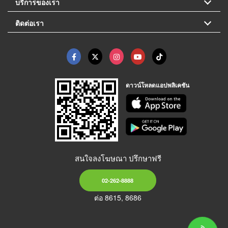
บริการของเรา
ติดต่อเรา
ดาวน์โหลดแอปพลิเคชัน
สนใจลงโฆษณา ปรึกษาฟรี
02-262-8888
ต่อ 8615, 8686