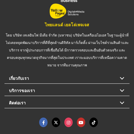
ไทยแลนด์ เยลโล่เพจเจส
โดย บริษัท เทเลอินโฟ มีเดีย จำกัด (มหาชน) บริษัทในเครือเอไอเอส ในฐานะผู้นำที่
ไม่เคยหยุดพัฒนาบริการที่ดีที่สุดด้านดิจิทัล มาร์เก็ตติ้ง ผ่านเว็บไซต์รวมสินค้าและ
บริการ จากผู้ประกอบการที่เชื่อถือได้ มีการตรวจสอบและยืนยันตัวตนจริง และ
ครอบคลุมทุกหมวดธุรกิจมากที่สุดในประเทศ เราจะมอบบริการที่เหนือความคาด
หมาย จากทีมงานคุณภาพ
เกี่ยวกับเรา
บริการของเรา
ติดต่อเรา