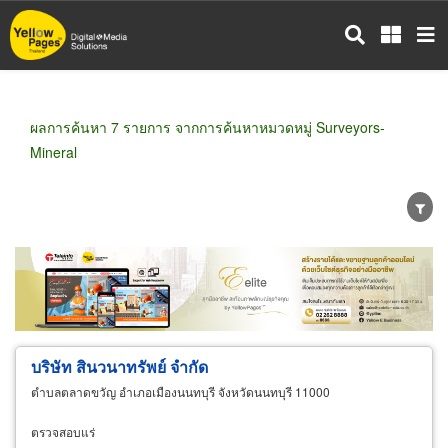
ข้าม
ไป
ยัง
เนื้อหา
หลัก
ผลการค้นหา 7 รายการ จากการค้นหาหมวดหมู่ Surveyors-
Mineral
ขายส่ง
ขายปลีก
ผู้ผลิต
ตัวแทนจัดจำหน่าย
ผู้ส่งออก/นำเข้า
ธุรกิจบริการ
บริษัท สินวนาทรัพย์ จำกัด
ตำบลตลาดขวัญ อำเภอเมืองนนทบุรี จังหวัดนนทบุรี 11000
ตรวจสอบแร่