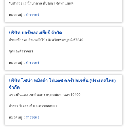
รับสำรวจแร่ น้ำบาดาล ที่ปรึกษา จัดทำแผนที่
หมวดหมู่
:
สำรวจแร่
บริษัท บอร์ทลองเยียร์ จำกัด
ตำบลท้ายดง อำเภอวังโป่ง จังหวัดเพชรบูรณ์ 67240
ขุดและสำรวจแร่
หมวดหมู่
:
สำรวจแร่
บริษัท ไชน่า หมิงต๋า โปแตช คอร์ปอเรชั่น (ประเทศไทย)
จำกัด
แขวงดินแดง เขตดินแดง กรุงเทพมหานคร 10400
สำรวจ วิเคราะห์ และตรวจสอบแร่
หมวดหมู่
:
สำรวจแร่