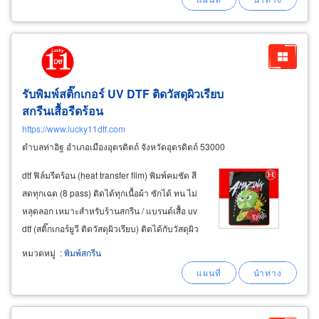
รับพิมพ์สติ๊กเกอร์ UV DTF ติดวัสดุผิวเรียบ
สกรีนเสื้อรีดร้อน
https://www.lucky11dtf.com
ตำบลท่าอิฐ อำเภอเมืองอุตรดิตถ์ จังหวัดอุตรดิตถ์ 53000
dtf ฟิล์มรีดร้อน (heat transfer film) พิมพ์คมชัด สี
สดทุกเฉด (8 pass) ติดได้ทุกเนื้อผ้า ซักได้ ทน ไม่
หลุดลอก เหมาะสำหรับร้านสกรีน / แบรนด์เสื้อ uv
dtf (สติ๊กเกอร์ยูวี ติดวัสดุผิวเรียบ) ติดได้กับวัสดุผิว
เรียบทุกชนิด แก้ว / กระจก / สแตนเลส / พลาสติก
หมวดหมู่
:
พิมพ์สกรีน
กันน้ำ กันรอยขีดข่วน เหมาะกับของพรีเมี่ยม