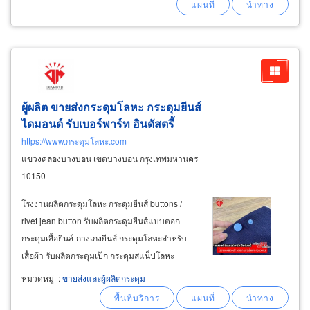
ผู้ผลิต ขายส่งกระดุมโลหะ กระดุมยีนส์
ไดมอนด์ รับเบอร์พาร์ท อินดัสตรี้
https://www.กระดุมโลหะ.com
แขวงคลองบางบอน เขตบางบอน กรุงเทพมหานคร
10150
โรงงานผลิตกระดุมโลหะ กระดุมยีนส์ buttons /
rivet jean button รับผลิตกระดุมยีนส์แบบตอก
กระดุมเสื้อยีนส์-กางเกงยีนส์ กระดุมโลหะสำหรับ
เสื้อผ้า รับผลิตกระดุมเป๊ก กระดุมสแน็ปโลหะ
ตกแต่งกางเกงยีนส์ กระดุมติดเสื้อ metal snap
หมวดหมู่
:
ขายส่งและผู้ผลิตกระดุม
buttons for clothing กระดุมสแน็ปมีจุก 12มิล,
15มิล กระดุมสแน็ปขนาด 12มิล, 13มิล