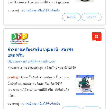
แสง (fluorescent colors) เฉดสี่สี y m c k (process
color) ​ขายส่งหมึกพิมพ์สกรีนสูตรน้ำมัน (solvent
หมวดหมู่
:
อุปกรณ์และเครื่องใช้พิมพ์สกรีน
base
screen
printing
ink) รองรับงานพิมพ์บนพื้น
ผิววัสดุชนิดต่างๆ
จำหน่ายเครื่องสกรีน ปทุมธานี - สถาพร
แพด พริ้น
https://www.เครื่องพิมพ์แพดสกรีน.com
ตำบลลาดสวาย อำเภอลำลูกกา จังหวัดปทุมธานี 12150
printing
ink และน้ำมันทำความสะอาดชิ้นงานและ
น้ำมันทำความสะอาดบล็อคสกรีน เลือกใช้ให้
เหมาะสม จะได้งานคุณภาพที่ดียิ่งขึ้น สั่งซื้อสินค้า
คลิก!!
หมวดหมู่
:
อุปกรณ์และเครื่องใช้พิมพ์สกรีน