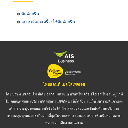
พิมพ์สกรีน
อุปกรณ์และเครื่องใช้พิมพ์สกรีน
ไทยแลนด์ เยลโล่เพจเจส
โดย บริษัท เทเลอินโฟ มีเดีย จำกัด (มหาชน) บริษัทในเครือเอไอเอส ในฐานะผู้นำที่
ไม่เคยหยุดพัฒนาบริการที่ดีที่สุดด้านดิจิทัล มาร์เก็ตติ้ง ผ่านเว็บไซต์รวมสินค้าและ
บริการ จากผู้ประกอบการที่เชื่อถือได้ มีการตรวจสอบและยืนยันตัวตนจริง และ
ครอบคลุมทุกหมวดธุรกิจมากที่สุดในประเทศ เราจะมอบบริการที่เหนือความคาด
หมาย จากทีมงานคุณภาพ