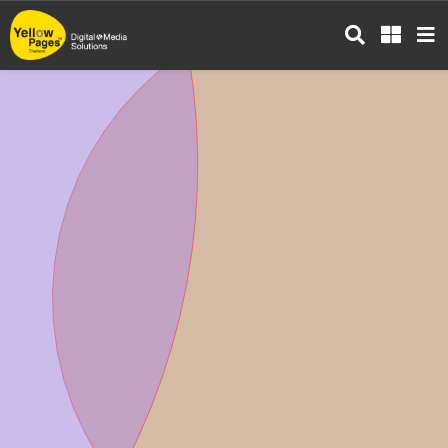
ข้าม
ไป
ยัง
เนื้อหา
หลัก