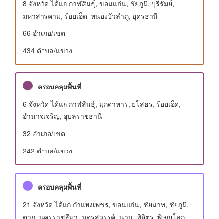
8 จังหวัด ได้แก่ กาฬสินธุ์, ขอนแก่น, ชัยภูมิ, บุรีรัมย์,
มหาสารคาม, ร้อยเอ็ด, หนองบัวลำภู, อุดรธานี
66 อําเภอ/เขต
434 ตำบล/แขวง
ครอบคลุมพื้นที่
6 จังหวัด ได้แก่ กาฬสินธุ์, มุกดาหาร, ยโสธร, ร้อยเอ็ด,
อำนาจเจริญ, อุบลราชธานี
32 อําเภอ/เขต
242 ตำบล/แขวง
ครอบคลุมพื้นที่
21 จังหวัด ได้แก่ กำแพงเพชร, ขอนแก่น, ชัยนาท, ชัยภูมิ,
ตาก, นครราชสีมา, นครสวรรค์, น่าน, พิจิตร, พิษณุโลก,