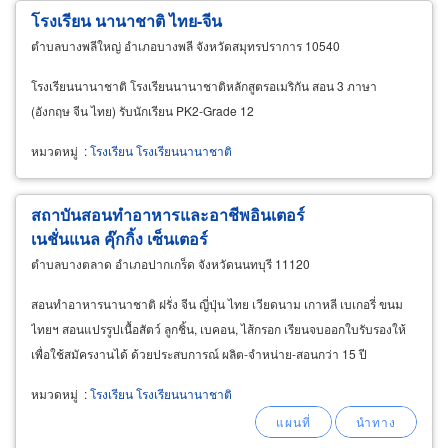
โรงเรียน นานาชาติ ไทย-จีน
ตำบลบางพลีใหญ่ อำเภอบางพลี จังหวัดสมุทรปราการ 10540
โรงเรียนนานาชาติ โรงเรียนนานาชาติหลักสูตรอเมริกัน สอน 3 ภาษา
(อังกฤษ จีน ไทย) รับนักเรียน PK2-Grade 12
หมวดหมู่
:
โรงเรียน โรงเรียนนานาชาติ
สถาบันสอนทำอาหารและอาชีพอินเตอร์
เนชั่นแนล คุ๊กกิ้ง เซ็นเตอร์
ตำบลบางตลาด อำเภอปากเกร็ด จังหวัดนนทบุรี 11120
สอนทำอาหารนานาชาติ ฝรั่ง จีน ญี่ปุ่น ไทย เวียดนาม เกาหลี เบเกอรี่ ขนม
ไทยฯ สอนแปรรูปเนื้อสัตว์ ลูกชิ้น, เบคอน, ไส้กรอก เรียนจบออกใบรับรองให้
เพื่อใช้สมัครงานได้ ด้วยประสบการณ์ ผลิต-จำหน่าย-สอนกว่า 15 ปี
หมวดหมู่
:
โรงเรียน โรงเรียนนานาชาติ