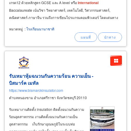
เกรด12 ด้วยหลักสูตร GCSE และ A level หรือ
International
Baccalaureate เน้นวิชา วิทยาศาสตร์, เทคโนโลยี, วิศวกรรมศาสตร์,
คณิตศาสตร์ ภาษาจีน รวมถึงการเขียนโปรแกรมคอมพิวเตอร์ โดดเด่นทาง
ด้านวิชาการ และเน้นสร้างแรงบันดาลใจ การพึ่งพาตัวเองท้าทายทั้งในการ
หมวดหมู่
:
โรงเรียนนานาชาติ
เรียนและการใช้ชีวิต
รับเหมาหุ้มฉนวนกันความร้อน ความเย็น -
บิสมาร์ค เมทัล
https://www.bismarckinsulator.com
ตำบลหนองขาม อำเภอศรีราชา จังหวัดชลบุรี 20110
รับเหมางานติดตั้ง insulation ติดตั้งฉนวนกันความ
ร้อนอุตสาหกรรม งานติดตั้งฉนวนกันความเย็น
อุตสาหกรรม เก็บรักษาอุณหภูมิในระบบท่อ