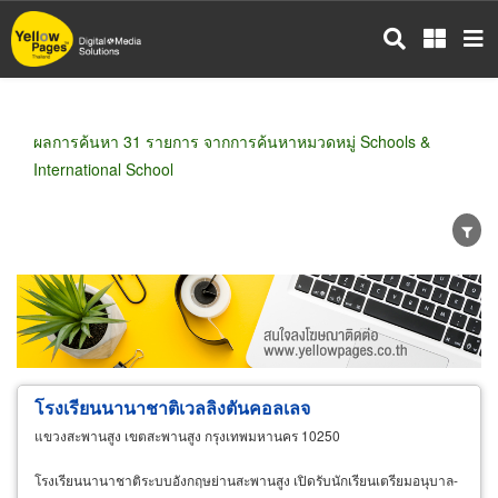
ข้าม
ไป
ยัง
เนื้อหา
หลัก
ผลการค้นหา 31 รายการ จากการค้นหาหมวดหมู่ Schools &
International School
ขายส่ง
ขายปลีก
ผู้ผลิต
ตัวแทนจัดจำหน่าย
ผู้ส่งออก/นำเข้า
ธุรกิจบริการ
โรงเรียนนานาชาติเวลลิงตันคอลเลจ
แขวงสะพานสูง เขตสะพานสูง กรุงเทพมหานคร 10250
โรงเรียนนานาชาติระบบอังกฤษย่านสะพานสูง เปิดรับนักเรียนเตรียมอนุบาล-