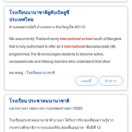
โรงเรียนนานาชาติยูดับเบิลยูซี
ประเทศไทย
ตำบลเทพกระษัตรี อำเภอถลาง จังหวัดภูเก็ต 83110
We arecurrently Thailand’sonly
international
school
south of Bangkok
that is fully authorised to offer all 3
International
Baccalaureate (IB)
programmes.The IB encourages students to become active,
compassionate and lifelong learners who understand that other
people, with their differences, can also
หมวดหมู่
:
โรงเรียนนานาชาติ
โรงเรียน ประชาคมนานาชาติ
แขวงบางนา เขตบางนา กรุงเทพมหานคร 10260
โรงเรียนประชาคมนานาชาติ บางนา ได้รับการรับรองเทียบความรู้จาก
กระทรวงศึกษาธิการ ระบบอเมริกัน สอนชั้นอนุบาล - ชั้นปีที่ 12