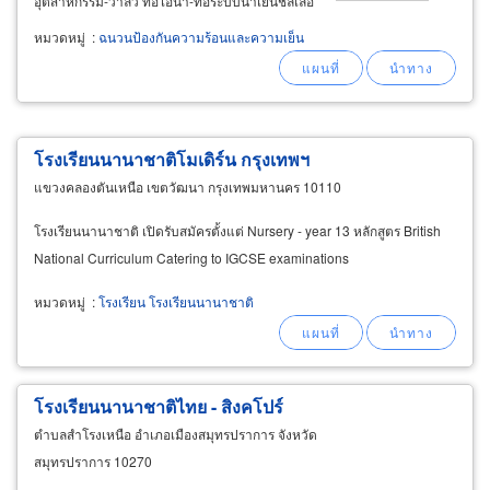
อุตสาหกรรม-วาล์ว ท่อไอน้ำ-ท่อระบบน้ำเย็นชิลเลอ
ร์ ระบบถังอุตสาหกรรมและเครื่องจักรอุตสาหกรรม
หมวดหมู่
:
ฉนวนป้องกันความร้อนและความเย็น
ป้องกันสนิมกันการกัดกร่อนของไอน้ำเค็ม กรด-ด่าง
ดูดซับเสียง
โรงเรียนนานาชาติโมเดิร์น กรุงเทพฯ
แขวงคลองตันเหนือ เขตวัฒนา กรุงเทพมหานคร 10110
โรงเรียนนานาชาติ เปิดรับสมัครตั้งแต่ Nursery - year 13 หลักสูตร British
National Curriculum Catering to IGCSE examinations
หมวดหมู่
:
โรงเรียน โรงเรียนนานาชาติ
โรงเรียนนานาชาติไทย - สิงคโปร์
ตำบลสำโรงเหนือ อำเภอเมืองสมุทรปราการ จังหวัด
สมุทรปราการ 10270