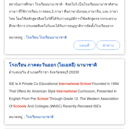
สถาบันการศึกษา โรงเรียนนานาชาติ - สิงคโปร์ เป็นโรงเรียนนานาชาติสาม
ภาษา ที่ใช้การเรียน การสอน 3 ภาษา คือภาษาอังกฤษ,ภาษาจีน, และ ภาษา
ไทย โดยใช้หลักสูตรสิงคโปร์ที่ได้รับการอนุมัติการใช้หลักสูตรจากกระทรวง
ศึกษาธิการ ประเทศสิงคโปร์และได้รับการอนุญาติการจัดตั้งโรงเรียนจาก
กระทรวงศึกษาธิการของประเทศไทย เพื่อให้นักเรียนของโรงเรียนได้รับ
หมวดหมู่
:
โรงเรียน โรงเรียนนานาชาติ
คุณภาพการศึกษาที่ดีที่สุดจากหลักสูตรที่ได้รับการยอมรับจากทั่วโลก
โรงเรียน ภาคตะวันออก (ไอเอสอี) นานาชาติ
ตำบลบ่อวิน อำเภอศรีราชา จังหวัดชลบุรี 20230
ISE Is A Private Co Educational
International
School
Founded in 1994
That Offers An American Style
International
Curriculum, Presented In
English From Pre-
School
Through Grade 12. The Western Association
Of
Schools
And Colleges (WASC) Recently Rencwed ISE's
Accreditation through June 2011
หมวดหมู่
:
โรงเรียนนานาชาติ