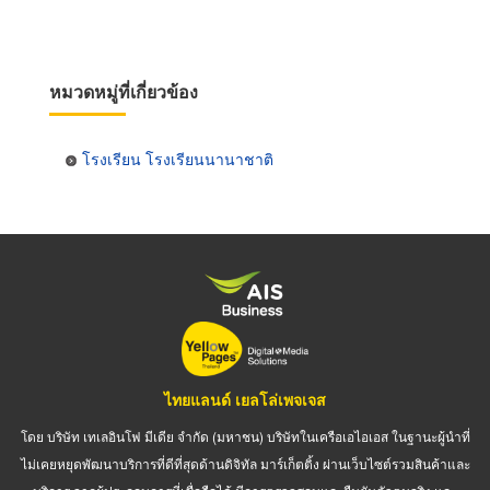
หมวดหมู่ที่เกี่ยวข้อง
โรงเรียน โรงเรียนนานาชาติ
ไทยแลนด์ เยลโล่เพจเจส
โดย บริษัท เทเลอินโฟ มีเดีย จำกัด (มหาชน) บริษัทในเครือเอไอเอส ในฐานะผู้นำที่
ไม่เคยหยุดพัฒนาบริการที่ดีที่สุดด้านดิจิทัล มาร์เก็ตติ้ง ผ่านเว็บไซต์รวมสินค้าและ