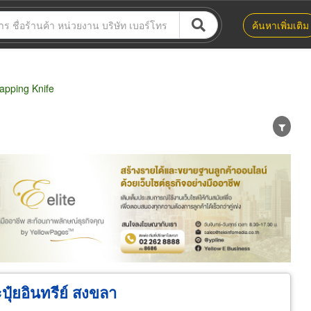
ค้นหาเพิ่มเติม
apping Knife
น่าย
ผู้ส่งออก/นำเข้า
ธุรกิจบริการ
ปุ๋ยอินทรีย์ สงขลา