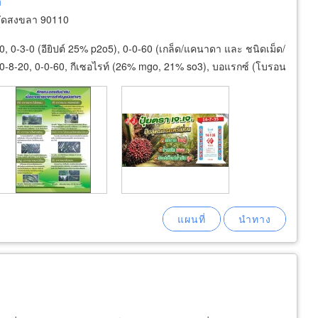
h
วัดสงขลา 90110
-0, 0-3-0 (อียิปต์ 25% p2o5), 0-0-60 (เกล็ด/แคนาดา และ ชนิดเม็ด/
 20-8-20, 0-0-60, กีเซอไรท์ (26% mgo, 21% so3), บอแรกซ์ (โบรอน