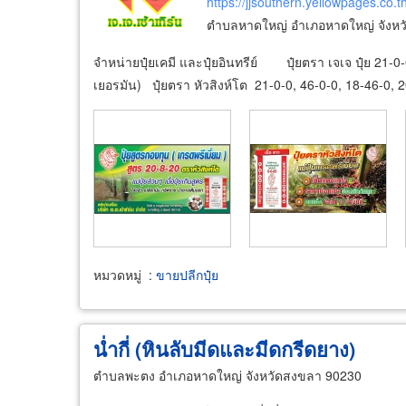
https://jjsouthern.yellowpages.co.t
ตำบลหาดใหญ่ อำเภอหาดใหญ่ จังห
จำหน่ายปุ๋ยเคมี และปุ๋ยอินทรีย์ ปุ๋ยตรา เจเจ ปุ๋ย 21-0
เยอรมัน) ปุ๋ยตรา หัวสิงห์โต 21-0-0, 46-0-0, 18-46-0,
หมวดหมู่
:
ขายปลีกปุ๋ย
น่ำกี่ (หินลับมีดและมีดกรีดยาง)
ตำบลพะตง อำเภอหาดใหญ่ จังหวัดสงขลา 90230