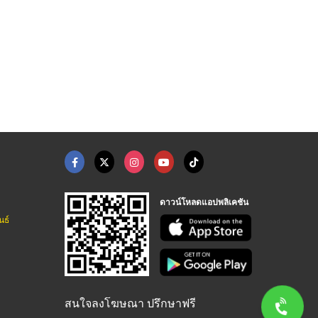
ดาวน์โหลดแอปพลิเคชัน
นธ์
สนใจลงโฆษณา ปรึกษาฟรี