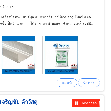
บุรี 20150
เครื่องมือช่างแฮนด์ทูล สินค้าฮาร์ดแวร์ น๊อต สกรู โบลท์ สตัด
ง สั่งซื้อเป็นจำนวนมาก ได้ราคาถูก พร้อมส่ง จำหน่ายเหล็กเอชบีม (h-
จริญชัย ค้าวัสดุ
แคตตาล็อก