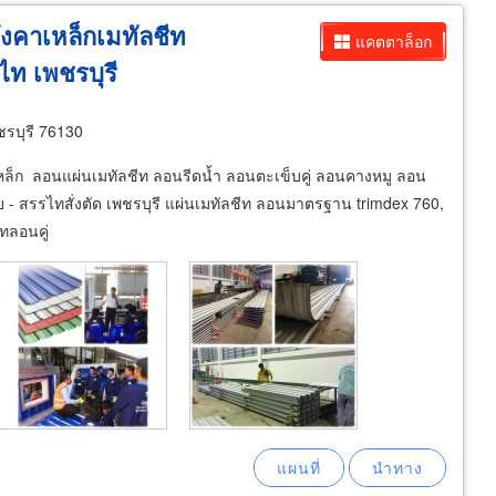
งคาเหล็กเมทัลชีท
แคตตาล็อก
ไท เพชรบุรี
ชรบุรี 76130
เหล็ก ลอนแผ่นเมทัลชีท ลอนรีดน้ำ ลอนตะเข็บคู่ ลอนคางหมู ลอน
 - สรรไทสั่งตัด เพชรบุรี แผ่นเมทัลชีท ลอนมาตรฐาน trimdex 760,
ทลอนคู่