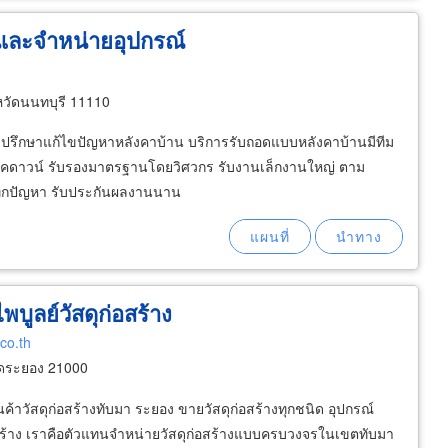
า และจำหน่ายอุปกรณ์
วัดนนทบุรี 11110
 รับปรึกษาแก้ไขปัญหาหลังคาบ้าน บริการรับถอดแบบหลังคาบ้านมีทีม
าน็อคดาวน์ รับรองมาตรฐานโดยวิศวกร รับงานเล็กงานใหญ่ ตาม
ด้ทุกปัญหา รับประกันผลงานนาน
บูลย์วัสดุก่อสร้าง
co.th
ัดระยอง 21000
นค้าวัสดุก่อสร้างทับมา ระยอง ขายวัสดุก่อสร้างทุกชนิด อุปกรณ์
อสร้าง เราคือตัวแทนจำหน่ายวัสดุก่อสร้างแบบครบวงจรในเขตทับมา