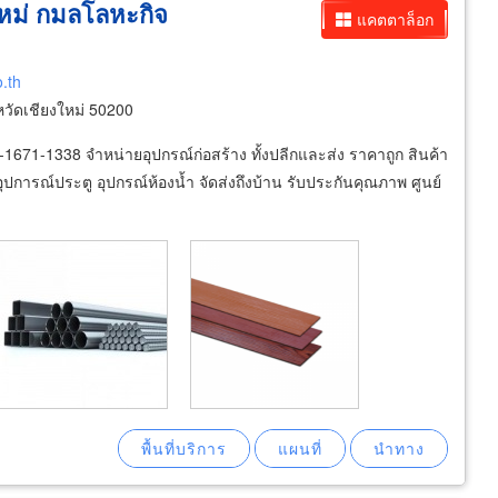
งใหม่ กมลโลหะกิจ
แคตตาล็อก
.th
งหวัดเชียงใหม่ 50200
-1671-1338 จำหน่ายอุปกรณ์ก่อสร้าง ทั้งปลีกและส่ง ราคาถูก สินค้า
ี อุปการณ์ประตู อุปกรณ์ห้องน้ำ จัดส่งถึงบ้าน รับประกันคุณภาพ ศูนย์