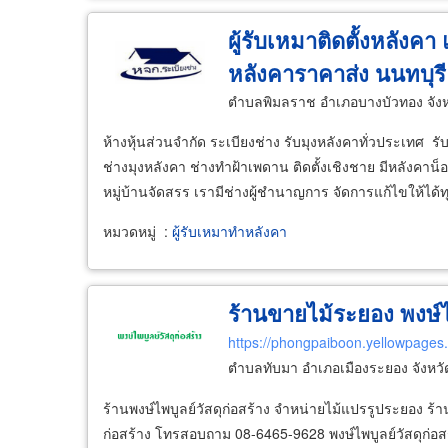
ผู้รับเหมาติดตั้งหลังค
หลังคาราคาส่ง นนทบุรี
ตำบลพิมลราช อำเภอบางบัวทอง จังห
ห้างหุ้นส่วนจำกัด ระเบียงช่าง รับมุงหลังคาทั่วประเทศ
ช่างมุงหลังคา ช่างทำฝ้าเพดาน ติดตั้งเชิงชาย มีหลังค
หมู่บ้านจัดสรร เรามีช่างผู้ชำนาญการ จัดการแก้ไขให้ไ
หมวดหมู่
:
ผู้รับเหมาทำหลังคา
ร้านขายไม้ระยอง พงษ์ไพ
https://phongpaiboon.yellowpages.
ตำบลทับมา อำเภอเมืองระยอง จังหว
ร้านพงษ์ไพบูลย์วัสดุก่อสร้าง จำหน่ายไม้แปรรูประยอง ร้า
ก่อสร้าง โทรสอบถาม 08-6465-9628 พงษ์ไพบูลย์วัสดุก่