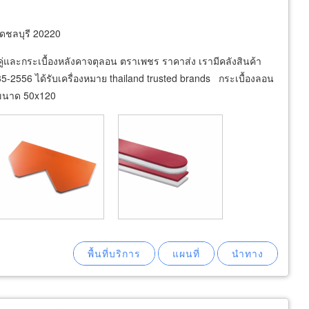
ัดชลบุรี 20220
่และกระเบื้องหลังคาจตุลอน ตราเพชร ราคาส่ง เรามีคลังสินค้า
-2556 ได้รับเครื่องหมาย thailand trusted brands กระเบื้องลอน
ง ขนาด 50x120