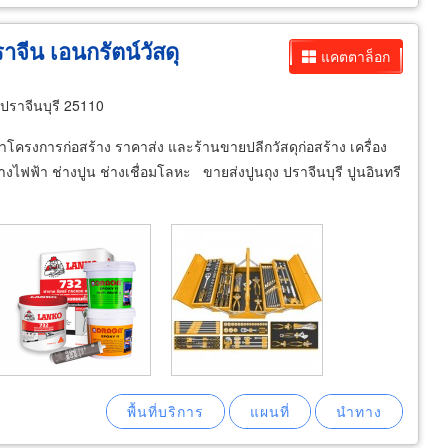
าจีน เอนกรัตน์วัสดุ
แคตตาล็อก
ปราจีนบุรี 25110
เข้าโครงการก่อสร้าง ราคาส่ง และร้านขายปลีกวัสดุก่อสร้าง เครื่อง
งไฟฟ้า ช่างปูน ช่างเชื่อมโลหะ ​ ขายส่งปูนถุง ปราจีนบุรี ปูนอินทรี