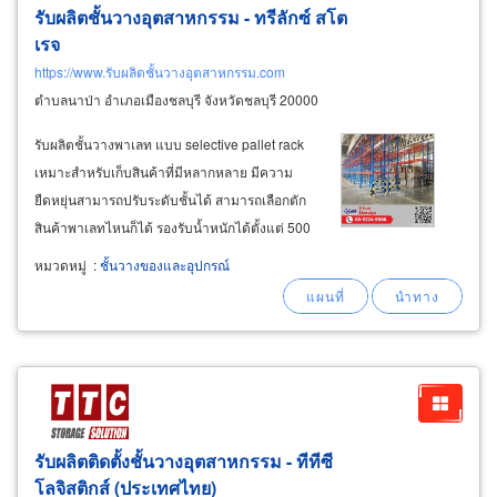
รับผลิตชั้นวางอุตสาหกรรม - ทรีลักซ์ สโต
เรจ
https://www.รับผลิตชั้นวางอุตสาหกรรม.com
ตำบลนาป่า อำเภอเมืองชลบุรี จังหวัดชลบุรี 20000
รับผลิตชั้นวางพาเลท แบบ selective pallet rack
เหมาะสำหรับเก็บสินค้าที่มีหลากหลาย มีความ
ยืดหยุ่นสามารถปรับระดับชั้นได้ สามารถเลือกตัก
สินค้าพาเลทไหนก็ได้ รองรับน้ำหนักได้ตั้งแต่ 500
– 3,000 กิโลกรัม ต่อชั้น ผลิตและจำหน่ายชั้นวาง
หมวดหมู่
:
ชั้นวางของและอุปกรณ์
สินค้าขนาดเล็ก micro rack เหมาะสำหรับชั้นเก็บ
อะไหล่
รับผลิตติดตั้งชั้นวางอุตสาหกรรม - ทีทีซี
โลจิสติกส์ (ประเทศไทย)