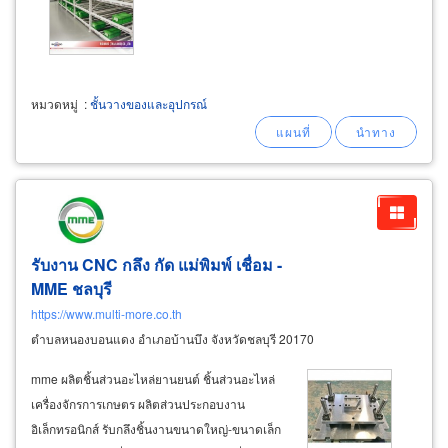
หมวดหมู่
:
ชั้นวางของและอุปกรณ์
รับงาน CNC กลึง กัด แม่พิมพ์ เชื่อม -
MME ชลบุรี
https://www.multi-more.co.th
ตำบลหนองบอนแดง อำเภอบ้านบึง จังหวัดชลบุรี 20170
mme ผลิตชิ้นส่วนอะไหล่ยานยนต์ ชิ้นส่วนอะไหล่
เครื่องจักรการเกษตร ผลิตส่วนประกอบงาน
อิเล็กทรอนิกส์ รับกลึงชิ้นงานขนาดใหญ่-ขนาดเล็ก