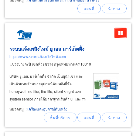
ปิกนิก ถาดคว่ำจาน ชั้นวางของ เก้าอี้พลาสติกกลม
เก้าอี้พลาสติกหัวโล้น
ระบบแจ้งเพลิงไหม้ ยู เอส มาร์เก็ตติ้ง
https://www.ระบบแจ้งเพลิงไหม้.com
แขวงบางกะปิ เขตห้วยขวาง กรุงเทพมหานคร 10310
บริษัท ยู.เอส. มาร์เก็ตติ้ง จำกัด เป็นผู้นำเข้า และ
เป็นตัวแทนจำหน่ายอุปกรณ์ดับเพลิงยี่ห้อ
honeywell, notifier, fire-lite, silent knight และ
system sensor ภายใต้มาตรฐานสินค้า ul และ fm
พร้อมบริการให้คำปรึกษา รับเหมางาน ออกแบบ
หมวดหมู่
:
เครื่องและอุปกรณ์ดับเพลิง
ติดตั้งระบบ โปรแกรมซอฟต์แวร์ บริการตรวจเช็ค
ระบบแจ้งเหตุเพลิงไหม้ บริการตรวจสอบระบบแจ้ง
เหตุเพลิงไหม้