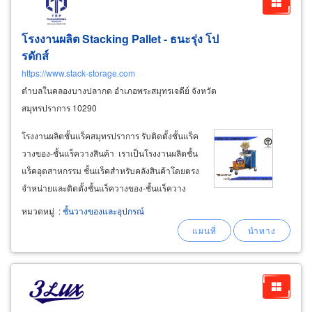
โรงงานผลิต Stacking Pallet - ธนะรุ่ง โป
รดักส์
https://www.stack-storage.com
ตำบลในคลองบางปลากด อำเภอพระสมุทรเจดีย์ จังหวัด
สมุทรปราการ 10290
โรงงานผลิตชั้นแร็คสมุทรปราการ รับติดตั้งชั้นแร็ค
วางของ-ชั้นแร็ควางสินค้า เราเป็นโรงงานผลิตชั้น
แร็คอุตสาหกรรม ชั้นแร็คสำหรับคลังสินค้าโดยตรง
จำหน่ายและติดตั้งชั้นแร็ควางของ-ชั้นแร็ควาง
สต๊อกสินค้าสำหรับโกดัง คลังสินค้า ศูนย์กระจายสิน
หมวดหมู่
:
ชั้นวางของและอุปกรณ์
ค้าโลจิสติกส์ทั่วประเทศ จำหน่ายและรับติดตั้งชั้น
แร็ควางพาเลท