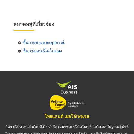
หมวดหมู่ที่เกี่ยวข้อง
ชั้นวางของและอุปกรณ์
ชั้นวางและหิ้งเก็บของ
ไทยแลนด์ เยลโล่เพจเจส
โดย บริษัท เทเลอินโฟ มีเดีย จำกัด (มหาชน) บริษัทในเครือเอไอเอส ในฐานะผู้นำที่
ไม่เคยหยุดพัฒนาบริการที่ดีที่สุดด้านดิจิทัล มาร์เก็ตติ้ง ผ่านเว็บไซต์รวมสินค้าและ