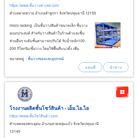
https://www.ชั้นวางพาเลท.com
ตำบลลาดสวาย อำเภอลำลูกกา จังหวัดปทุมธานี 12150
micro racking เป็นชั้นวางสินค้าขนาดเล็ก ชั้นวาง
อเนกประสงค์ สำหรับวางสินค้าในร้านค้าและชิ้น
ส่วนอื่นๆ ระดับชั้นสามารถปรับได้ รับน้ำหนัก100-
200 กิโลกรัม/ชั้นวาง โดยใช้พื้นที่แนวตั้ง เพื่อ
ประโยชน์สูงสุด ใช้เก็บวางสิ่งของหรือวางสินค้า
หมวดหมู่
:
ชั้นวางของและอุปกรณ์
สำหรับร้านค้า ผู้ผลิตชั้นวางสินค้าขนาดกลาง
โรงงานผลิตชั้นโชว์สินค้า - เอ็ม.ไอ.ไอ
https://www.ชั้นโชว์สินค้า.com
ตำบลคลองพระอุดม อำเภอลาดหลุมแก้ว จังหวัดปทุมธานี
12140