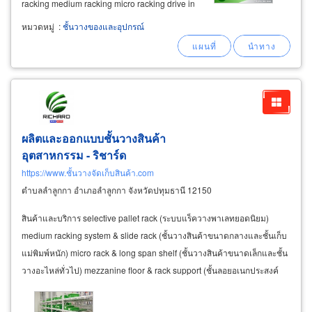
racking medium racking micro racking drive in
racking mezzanine floor cantilever racking
หมวดหมู่
:
ชั้นวางของและอุปกรณ์
stacking pallet (งานสั่งทำ/ made to order) pallet
flow racking push back
ผลิตและออกแบบชั้นวางสินค้า
อุตสาหกรรม - ริชาร์ด
https://www.ชั้นวางจัดเก็บสินค้า.com
ตำบลลำลูกกา อำเภอลำลูกกา จังหวัดปทุมธานี 12150
สินค้าและบริการ selective pallet rack (ระบบแร็ควางพาเลทยอดนิยม)
medium racking system & slide rack (ชั้นวางสินค้าขนาดกลางและชั้นเก็บ
แม่พิมพ์หนัก) micro rack & long span shelf (ชั้นวางสินค้าขนาดเล็กและชั้น
วางอะไหล่ทั่วไป) mezzanine floor & rack support (ชั้นลอยอเนกประสงค์
และชั้นวางรองรับชั้นลอย