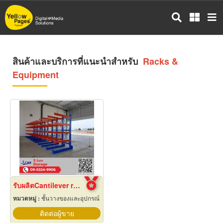
ข้าม
ไป
ยัง
เนื้อหา
หลัก
สินค้าและบริการที่แนะนำสำหรับ
Racks &
Equipment
รับผลิตCantilever rack
หมวดหมู่ :
ชั้นวางของและอุปกรณ์
ติดต่อผู้ขาย