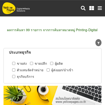
ข้าม
ไป
ยัง
เนื้อหา
หลัก
ผลการค้นหา 99 รายการ จากการค้นหาหมวดหมู่ Printing-Digital
ประเภทธุรกิจ
ขายส่ง
ขายปลีก
ผู้ผลิต
ตัวแทนจัดจำหน่าย
ผู้ส่งออก/นำเข้า
ธุรกิจบริการ