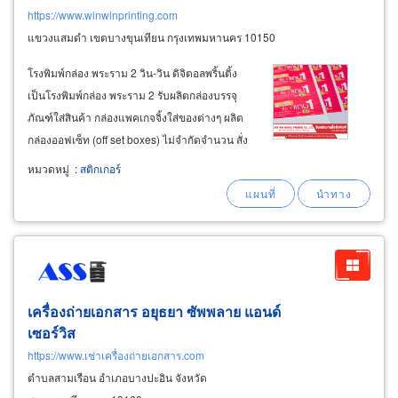
https://www.winwinprinting.com
แขวงแสมดำ เขตบางขุนเทียน กรุงเทพมหานคร 10150
โรงพิมพ์กล่อง พระราม 2 วิน-วิน ดิจิตอลพริ้นติ้ง
เป็นโรงพิมพ์กล่อง พระราม 2 รับผลิตกล่องบรรจุ
ภัณฑ์ใส่สินค้า กล่องแพคเกจจิ้งใส่ของต่างๆ ผลิต
กล่องออฟเซ็ท (off set boxes) ไม่จำกัดจำนวน สั่ง
พิมพ์ยิ่งมากยิ่งได้ราคาถูกลง ช่วยให้ต้นทุนต่ำ รับ
หมวดหมู่
:
สติกเกอร์
พิมพ์กล่องกระดาษอาร์ตการ์ด รับพิมพ์กล่อง
กระดาษหลังเทา
เครื่องถ่ายเอกสาร อยุธยา ซัพพลาย แอนด์
เซอร์วิส
https://www.เช่าเครื่องถ่ายเอกสาร.com
ตำบลสามเรือน อำเภอบางปะอิน จังหวัด