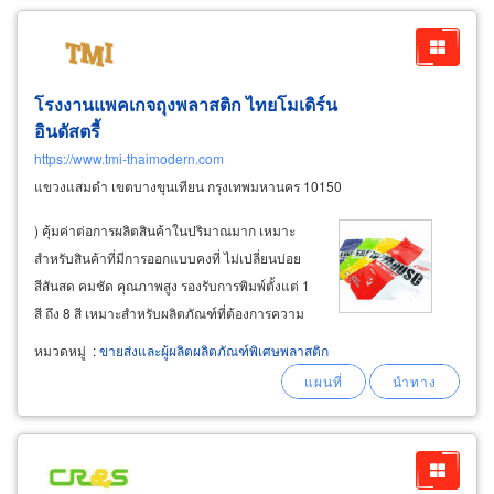
โรงงานแพคเกจถุงพลาสติก ไทยโมเดิร์น
อินดัสตรี้
https://www.tmi-thaimodern.com
แขวงแสมดำ เขตบางขุนเทียน กรุงเทพมหานคร 10150
) คุ้มค่าต่อการผลิตสินค้าในปริมาณมาก เหมาะ
สำหรับสินค้าที่มีการออกแบบคงที่ ไม่เปลี่ยนบ่อย
สีสันสด คมชัด คุณภาพสูง รองรับการพิมพ์ตั้งแต่ 1
สี ถึง 8 สี เหมาะสำหรับผลิตภัณฑ์ที่ต้องการความ
สม่ำเสมอ พิมพ์ระบบดิจิทัล (
digital
printing
)
หมวดหมู่
:
ขายส่งและผู้ผลิตผลิตภัณฑ์พิเศษพลาสติก
เหมาะสำหรับสินค้าจำนวนไม่มาก ยืดหยุ่นในการ
ปรับเปลี่ยนแบบได้ตามความต้องการ