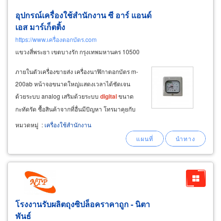
อุปกรณ์เครื่องใช้สำนักงาน ซี อาร์ แอนด์
เอส มาร์เก็ตติ้ง
https://www.เครื่องตอกบัตร.com
แขวงสี่พระยา เขตบางรัก กรุงเทพมหานคร 10500
ภายในตัวเครื่อง ​ ขายส่ง เครื่องนาฬิกาตอกบัตร m-
200ab หน้าจอขนาดใหญ่แสดงเวลาได้ชัดเจน
ด้วยระบบ analog เสริมด้วยระบบ
digital
ขนาด
กะทัดรัด ซื้อสินค้าจากที่อื่นมีปัญหา โทรมาคุยกับ
เรา สั่งซื้อสินค้า โทรเลย : 02-266-9892, 02-266-
หมวดหมู่
:
เครื่องใช้สำนักงาน
9894, 02-631-7858, 02-631-5140 081-849-
7955
โรงงานรับผลิตถุงซิปล็อคราคาถูก - นิตา
พันธ์