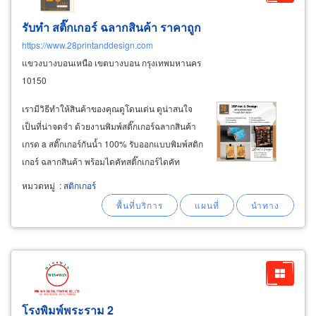
รับทำ สติ๊กเกอร์ ฉลากสินค้า ราคาถูก
https://www.28printanddesign.com
แขวงบางบอนเหนือ เขตบางบอน กรุงเทพมหานคร
10150
เรามีวิธีทำให้สินค้าของคุณดูโดนเด่น ดูน่าสนใจ
เป็นที่น่าจดจำ ด้วยงานพิมพ์สติ๊กเกอร์ฉลากสินค้า
เกรด a สติ๊กเกอร์กันน้ำ 100% รับออกแบบพิมพ์สติก
เกอร์ ฉลากสินค้า พร้อมไดคัท​​​ สติ๊กเกอร์ไดคัท
สติ๊กเกอร์กันน้ำ คุณภาพเกรด aaa ราคาถูก พิมพ์
หมวดหมู่
:
สติกเกอร์
สติ๊กเกอร์บน กระดาษขาวเงา, กระดาษขาวด้าน,
กระดาษคราฟท์
โรงพิมพ์พระราม 2