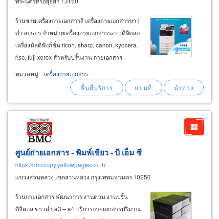
พระนครศรีอยุธยา 13160
ร้านขายเครื่องถ่ายเอกสารสี เครื่องถ่ายเอกสารขาว
ดำ อยุธยา จำหน่ายเครื่องถ่ายเอกสารระบบดิจิตอล
เครื่องมัลติฟังก์ชั่น ricoh, sharp, canon, kyocera,
riso, fuji xerox สำหรับปริ้นงาน ถ่ายเอกสาร
เน็ตเวิร์ก สแกนเอกสาร ส่งแฟกซ์ print, copy, scan,
หมวดหมู่
:
เครื่องถ่ายเอกสาร
fax ขายเครื่องพิมพ์สำเนาระบบดิจิตอลริโซ่ riso
duplo ricoh
ศูนย์ถ่ายเอกสาร - พิมพ์เขียว - บี เอ็ม ซี
https://bmccopy.yellowpages.co.th
แขวงสวนหลวง เขตสวนหลวง กรุงเทพมหานคร 10250
ร้านถ่ายเอกสาร พัฒนาการ งานด่วน งานปริ้น
ดิจิตอล ขาวดำ a3 – a4 บริการถ่ายเอกสารปริมาณ