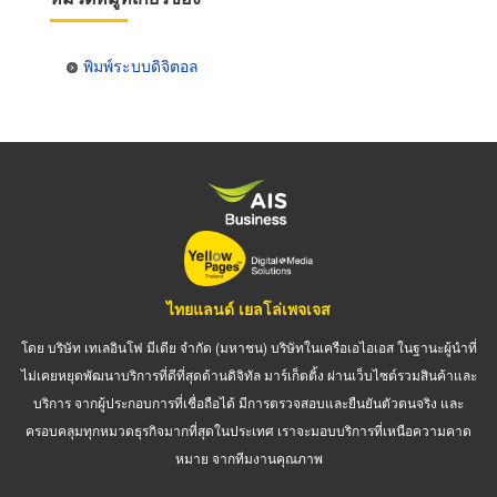
พิมพ์ระบบดิจิตอล
ไทยแลนด์ เยลโล่เพจเจส
โดย บริษัท เทเลอินโฟ มีเดีย จำกัด (มหาชน) บริษัทในเครือเอไอเอส ในฐานะผู้นำที่
ไม่เคยหยุดพัฒนาบริการที่ดีที่สุดด้านดิจิทัล มาร์เก็ตติ้ง ผ่านเว็บไซต์รวมสินค้าและ
บริการ จากผู้ประกอบการที่เชื่อถือได้ มีการตรวจสอบและยืนยันตัวตนจริง และ
ครอบคลุมทุกหมวดธุรกิจมากที่สุดในประเทศ เราจะมอบบริการที่เหนือความคาด
หมาย จากทีมงานคุณภาพ