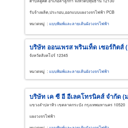
ตำบลคูคต อำเภอลำลูกกา จังหวัดปทุมธานี 12130
รับจ้างผลิต,ประกอบ,ออกแบบแผงวงจรไฟฟ้า PCB
หมวดหมู่
:
แบบพิมพ์และลายเส้นผังวงจรไฟฟ้า
บริษัท ออนเพรส พรินเท็ด เซอร์กิตส์ (ส
จังหวัดสิงคโปร์ 12345
หมวดหมู่
:
แบบพิมพ์และลายเส้นผังวงจรไฟฟ้า
บริษัท เค ซี อี อีเลคโทรนิคส์ จำกัด 
แขวงลำปลาทิว เขตลาดกระบัง กรุงเทพมหานคร 10520
แผงวงจรไฟฟ้า
หมวดหมู่
:
แบบพิมพ์และลายเส้นผังวงจรไฟฟ้า