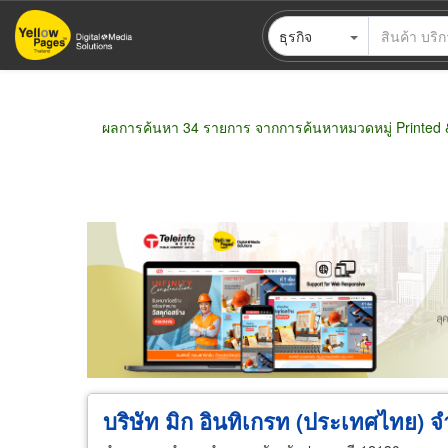
ข้าม
ธุรกิจ
ไป
ยัง
เนื้อหา
หลัก
ผลการค้นหา 34 รายการ จากการค้นหาหมวดหมู่ Printed &
ขายส่ง
ขายปลีก
ผู้ผลิต
ตัวแทนจัดจำห
บริษัท มิก อินทิเกรท (ประเทศไทย) จ