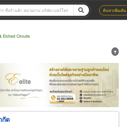
ค้นหาเพิ่มเติม
 Etched Circuits
น่าย
ผู้ส่งออก/นำเข้า
ธุรกิจบริการ
ำกัด