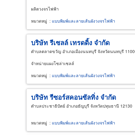
ผลิตวงจรไฟฟ้า
หมวดหมู่
:
แบบพิมพ์และลายเส้นผังวงจรไฟฟ้า
บริษัท รีเซลล์ เทรดดิ้ง จำกัด
ตำบลตลาดขวัญ อำเภอเมืองนนทบุรี จังหวัดนนทบุรี 110
จำหน่ายแผงโซล่าเซลล์
หมวดหมู่
:
แบบพิมพ์และลายเส้นผังวงจรไฟฟ้า
บริษัท รีซอร์สคอนซัลทิ่ง จำกัด
ตำบลประชาธิปัตย์ อำเภอธัญบุรี จังหวัดปทุมธานี 12130
หมวดหมู่
:
แบบพิมพ์และลายเส้นผังวงจรไฟฟ้า