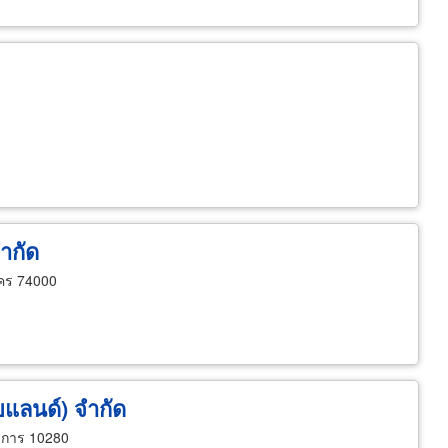
จำกัด
าคร 74000
ยแลนด์) จำกัด
าการ 10280