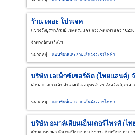
ร้าน เดอะ โปรเจค
แขวงวังบูรพาภิรมย์ เขตพระนคร กรุงเทพมหานคร 10200
จำพวกอักษรวิ่งไฟ
หมวดหมู่
:
แบบพิมพ์และลายเส้นผังวงจรไฟฟ้า
บริษัท เอเพ็กซ์เซอร์คิด (ไทยแลนด์) 
ตำบลบางกระเจ้า อำเภอเมืองสมุทรสาคร จังหวัดสมุทรส
หมวดหมู่
:
แบบพิมพ์และลายเส้นผังวงจรไฟฟ้า
บริษัท อมาล์เลียนเอ็นเตอร์ไพรส์ (ไท
ตำบลแพรกษา อำเภอเมืองสมุทรปราการ จังหวัดสมุทรปร