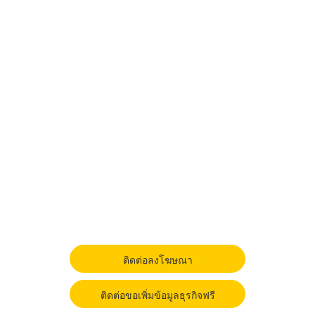
ติดต่อลงโฆษณา
ติดต่อขอเพิ่มข้อมูลธุรกิจฟรี