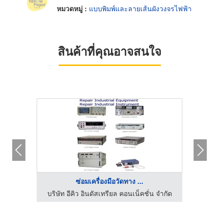
หมวดหมู่ :
แบบพิมพ์และลายเส้นผังวงจรไฟฟ้า
สินค้าที่คุณอาจสนใจ
ซ่อมเครื่องมือวัดทาง ...
บริษัท อีคิว อินดัสเทรียล คอนเน็คชั่น จำกัด
บริษั