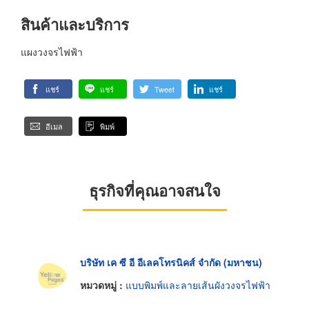
สินค้าและบริการ
แผงวงจรไฟฟ้า
แชร์
แชร์
Tweet
แชร์
อีเมล
พิมพ์
ธุรกิจที่คุณอาจสนใจ
บริษัท เค ซี อี อีเลคโทรนิคส์ จำกัด (มหาชน)
หมวดหมู่ :
แบบพิมพ์และลายเส้นผังวงจรไฟฟ้า