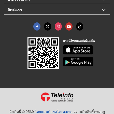
ติดต่อเรา
ดาวน์โหลดแอปพลิเคชัน
ลิขสิทธิ์ © 2569
ไทยแลนด์ เยลโล่เพจเจส
สงวนลิขสิทธิ์ตามกฏ