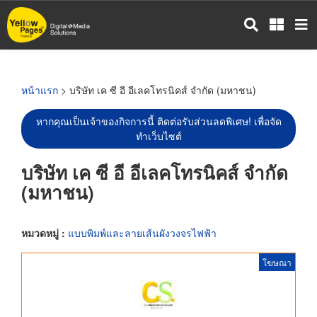
ข้าม
ไป
ยัง
เนื้อหา
หลัก
หน้าแรก
> บริษัท เค ซี อี อีเลคโทรนิคส์ จำกัด (มหาชน)
หากคุณเป็นเจ้าของกิจการนี้ ติดต่อรับส่วนลดพิเศษ! เพื่อจัด
ทำเว็บไซต์
บริษัท เค ซี อี อีเลคโทรนิคส์ จำกัด
(มหาชน)
หมวดหมู่ :
แบบพิมพ์และลายเส้นผังวงจรไฟฟ้า
โฆษณา