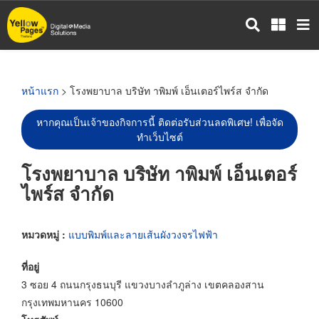
ข้าม
ไป
ยัง
เนื้อหา
หลัก
หน้าแรก
> โรงพยาบาล บริษัท าพิมพ์ เอ็นเตอร์ไพร์ส จำกัด
หากคุณเป็นเจ้าของกิจการนี้ ติดต่อรับส่วนลดพิเศษ! เพื่อจัด
ทำเว็บไซต์
โรงพยาบาล บริษัท าพิมพ์ เอ็นเตอร์
ไพร์ส จำกัด
หมวดหมู่ :
แบบพิมพ์และลายเส้นผังวงจรไฟฟ้า
ที่อยู่
3 ซอย 4 ถนนกรุงธนบุรี แขวงบางลำภูล่าง เขตคลองสาน
กรุงเทพมหานคร 10600