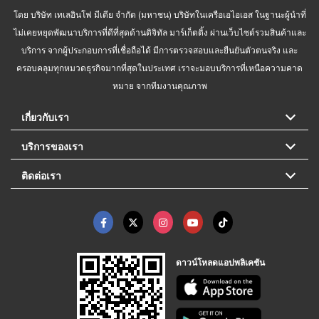
โดย บริษัท เทเลอินโฟ มีเดีย จำกัด (มหาชน) บริษัทในเครือเอไอเอส ในฐานะผู้นำที่
ไม่เคยหยุดพัฒนาบริการที่ดีที่สุดด้านดิจิทัล มาร์เก็ตติ้ง ผ่านเว็บไซต์รวมสินค้าและ
บริการ จากผู้ประกอบการที่เชื่อถือได้ มีการตรวจสอบและยืนยันตัวตนจริง และ
ครอบคลุมทุกหมวดธุรกิจมากที่สุดในประเทศ เราจะมอบบริการที่เหนือความคาด
หมาย จากทีมงานคุณภาพ
เกี่ยวกับเรา
บริการของเรา
ติดต่อเรา
ดาวน์โหลดแอปพลิเคชัน