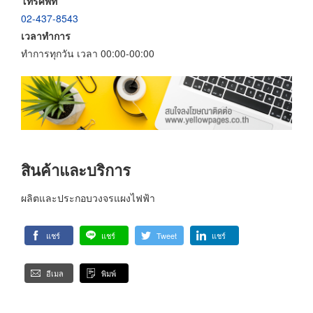
โทรศัพท์
02-437-8543
เวลาทำการ
ทำการทุกวัน เวลา 00:00-00:00
สินค้าและบริการ
ผลิตและประกอบวงจรแผงไฟฟ้า
แชร์
แชร์
Tweet
แชร์
อีเมล
พิมพ์