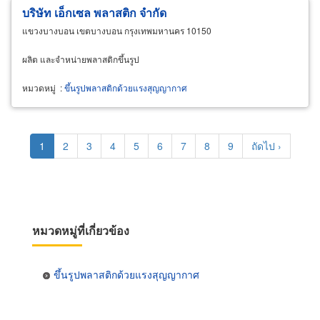
บริษัท เอ็กเซล พลาสติก จำกัด
แขวงบางบอน เขตบางบอน กรุงเทพมหานคร 10150
ผลิต และจำหน่ายพลาสติกขึ้นรูป
หมวดหมู่
:
ขึ้นรูปพลาสติกด้วยแรงสุญญากาศ
Pagination
Current
1
Page
2
Page
3
Page
4
Page
5
Page
6
Page
7
Page
8
Page
9
Next
ถัดไป ›
page
page
หมวดหมู่ที่เกี่ยวข้อง
ขึ้นรูปพลาสติกด้วยแรงสุญญากาศ