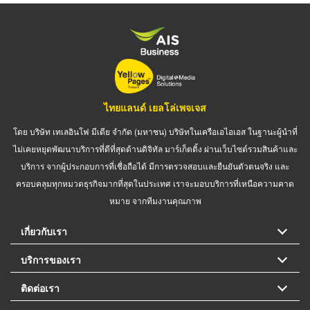
ไทยแลนด์ เยลโล่เพจเจส
โดย บริษัท เทเลอินโฟ มีเดีย จำกัด (มหาชน) บริษัทในเครือเอไอเอส ในฐานะผู้นำที่
ไม่เคยหยุดพัฒนาบริการที่ดีที่สุดด้านดิจิทัล มาร์เก็ตติ้ง ผ่านเว็บไซต์รวมสินค้าและ
บริการ จากผู้ประกอบการที่เชื่อถือได้ มีการตรวจสอบและยืนยันตัวตนจริง และ
ครอบคลุมทุกหมวดธุรกิจมากที่สุดในประเทศ เราจะมอบบริการที่เหนือความคาด
หมาย จากทีมงานคุณภาพ
เกี่ยวกับเรา
บริการของเรา
ติดต่อเรา