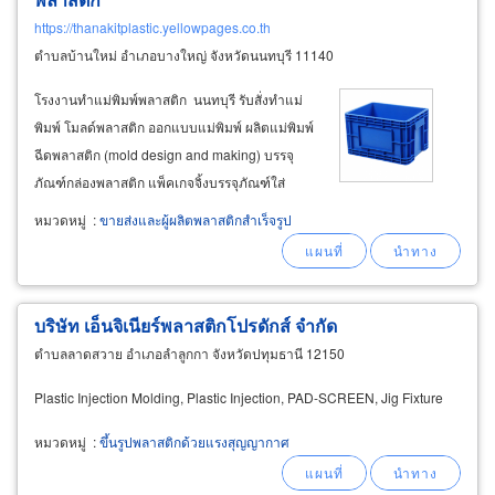
https://thanakitplastic.yellowpages.co.th
ตำบลบ้านใหม่ อำเภอบางใหญ่ จังหวัดนนทบุรี 11140
โรงงานทำแม่พิมพ์พลาสติก นนทบุรี รับสั่งทำแม่
พิมพ์ โมลด์พลาสติก ออกแบบแม่พิมพ์ ผลิตแม่พิมพ์
ฉีดพลาสติก (mold design and making) บรรจุ
ภัณฑ์กล่องพลาสติก แพ็คเกจจิ้งบรรจุภัณฑ์ใส่
อาหาร ภาชนะพลาสติก ชิ้นส่วนอะไหล่ยานยนต์
หมวดหมู่
:
ขายส่งและผู้ผลิตพลาสติกสำเร็จรูป
พลาสติก ชิ้นส่วนอะไหล่รถยนต์ ชิ้นส่วน
อุตสาหกรรมประเภทต่างๆ ชิ้นส่วนเฟอร์นิเจอร์
บริษัท เอ็นจิเนียร์พลาสติกโปรดักส์ จำกัด
ตำบลลาดสวาย อำเภอลำลูกกา จังหวัดปทุมธานี 12150
Plastic Injection Molding, Plastic Injection, PAD-SCREEN, Jig Fixture
หมวดหมู่
:
ขึ้นรูปพลาสติกด้วยแรงสุญญากาศ