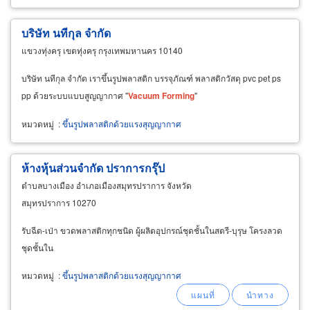
บริษัท นทีกุล จำกัด
แขวงทุ่งครุ เขตทุ่งครุ กรุงเทพมหานคร 10140
บริษัท นทีกุล จำกัด เราขึ้นรูปพลาสติก บรรจุภัณฑ์ พลาสติกวัสดุ pvc pet ps
pp ด้วยระบบแบบสูญญากาศ "
Vacuum
Forming
"
หมวดหมู่
:
ขึ้นรูปพลาสติกด้วยแรงสุญญากาศ
ห้างหุ้นส่วนจำกัด ปราการกรุ๊ป
ตำบลบางเมือง อำเภอเมืองสมุทรปราการ จังหวัด
สมุทรปราการ 10270
รับฉีด-เป่า ขวดพลาสติกทุกชนิด ผู้ผลิตอุปกรณ์ชุดชั้นในสตรี-บุรุษ โครงลวด
ชุดชั้นใน
หมวดหมู่
:
ขึ้นรูปพลาสติกด้วยแรงสุญญากาศ