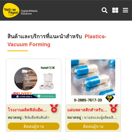
ข้าม
ไป
ยัง
เนื้อหา
หลัก
สินค้าและบริการที่แนะนำสำหรับ
Plastics-
Vacuum Forming
โรงงานผลิตฟิล์มยืดพันพาเลท
แผ่นพลาสติกสำหรับอุตสาหกรรมอาหารและยา
หมวดหมู่ :
ฟิล์มยืดพันสินค้า
หมวดหมู่ :
ขายส่งและผู้ผลิตผลิตภัณฑ์พิเศษพลาสติก
ติดต่อผู้ขาย
ติดต่อผู้ขาย