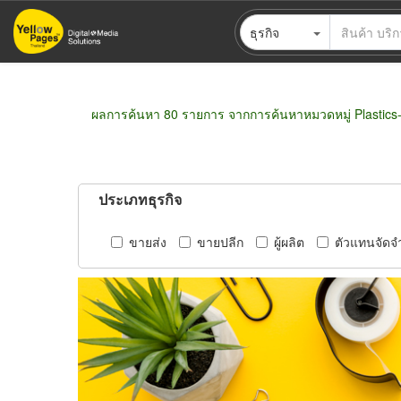
ข้าม
ธุรกิจ
ไป
ยัง
เนื้อหา
หลัก
ผลการค้นหา 80 รายการ จากการค้นหาหมวดหมู่ Plastics
ประเภทธุรกิจ
ขายส่ง
ขายปลีก
ผู้ผลิต
ตัวแทนจัดจ