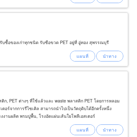
้อของเก่าทุกชนิด รับซือขวด PET อยู่ที่ อู่ทอง สุพรรณบุรี
พลาสติก, PET ต่างๆ ที่ใช้แล้วและ waste พลาสติก PET โดยการหลอม
อร์จากการรีไซเคิล สามารถนำไปเป็นวัตถุดิบได้อีกครั้งหนึ่ง
งานผลิต พรมปูพื้น, โรงอัดแผ่นเส้นใยโพลีเอสเตอร์