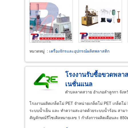
หมวดหมู่
:
เครื่องจักรและอุปกรณ์ผลิตพลาสติก
โรงงานรับซื้อขวดพลาสติ
เนชั่นแนล
ตำบลลาดสวาย อำเภอลำลูกกา จังหว
โรงงานผลิตเกล็ดโม่ PET จำหน่ายเกล็ดโม่ PET เกล็ดโ
ระบบน้ำเย็น และ ทำความสะอาดด้วยระบบน้ำร้อน สามารถใ
สัญลักษณ์รีไซเคิลหมายเลข 1 กำลังการผลิตเดือนละ 850ต