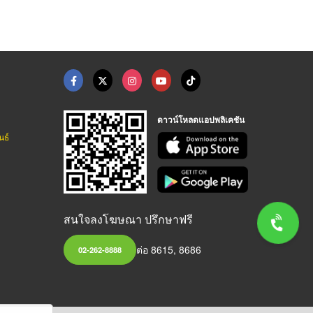
ดาวน์โหลดแอปพลิเคชัน
นธ์
สนใจลงโฆษณา ปรึกษาฟรี
ต่อ 8615, 8686
02-262-8888