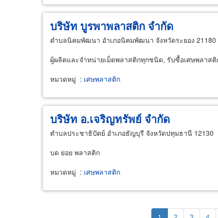
บริษัท บูรพาพลาสติก จำกัด
ตำบลนิคมพัฒนา อำเภอนิคมพัฒนา จังหวัดระยอง 21180
ผู้ผลิตและจำหน่ายเม็ดพลาสติกทุกชนิด, รับซื้อเศษพลาส
หมวดหมู่
:
เศษพลาสติก
บริษัท อ.เจริญทรัพย์ จำกัด
ตำบลประชาธิปัตย์ อำเภอธัญบุรี จังหวัดปทุมธานี 12130
บด ย่อย พลาสติก
หมวดหมู่
:
เศษพลาสติก
Pagination
Current
1
Page
2
Page
3
Pag
4