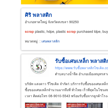
ศิริ พลาสติก
อำเภอหาดใหญ่ จังหวัดสงขลา 90250
scrap
plastic, hdpe, plastic
scrap
purchased ldpe, buy 
หมวดหมู่
:
เศษพลาสติก
รับซื้อเศษเหล็ก พลาสติ
https://www.รับซื้อพลาสติกไซเคิล.
ตำบลบางน้ำจืด อำเภอเมืองสมุทรสา
บริษัท แสงดาว รีไซเคิล จํากัด ​ 1.บริการรับซื้อของเศษเหล
ซื้อของเศษเหล็กจำนวนมากถึงที่ ทั่วไทย เร็วที่สุดในโซน
เวลา ติดต่อโทร 08-9010-5543 พร้อมรับซื้อจากลูกค้าโร