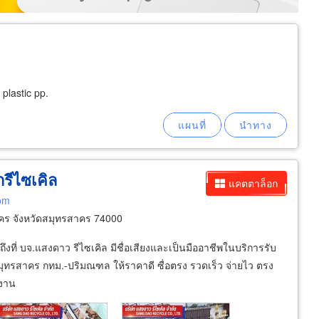
plastic pp.
กรีไซเคิล
แคตตาล็อก
com
คร จังหวัดสมุทรสาคร 74000
็กถึงที่ บจ.แสงดาว รีไซเคิล มีชื่อเสียงและเป็นมืออาชีพในบริการรับ
สมุทรสาคร กทม.-ปริมณฑล ให้ราคาดี ซื่อตรง รวดเร็ว จ่ายไว ตรง
งงาน