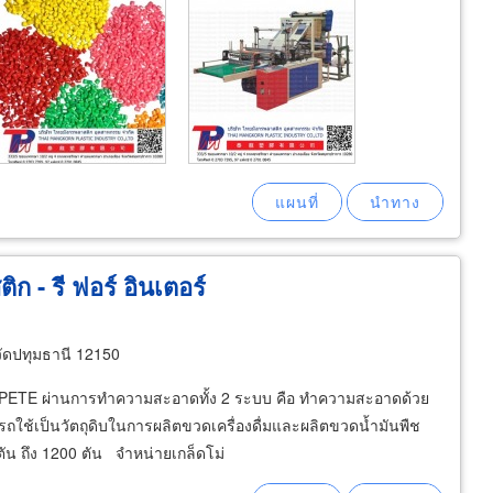
ก - รี ฟอร์ อินเตอร์
ัดปทุมธานี 12150
ม่ PETE ผ่านการทำความสะอาดทั้ง 2 ระบบ คือ ทำความสะอาดด้วย
ช้เป็นวัตถุดิบในการผลิตขวดเครื่องดื่มและผลิตขวดน้ำมันพืช
ัน ถึง 1200 ตัน จำหน่ายเกล็ดโม่