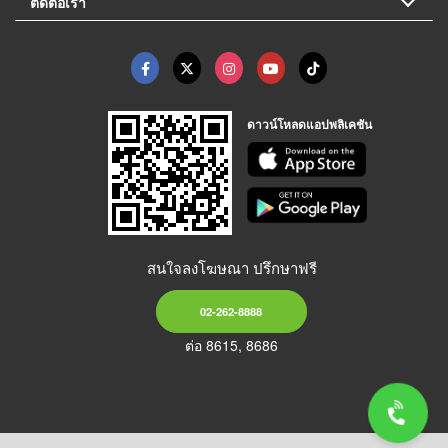
ติดต่อเรา
ดาวน์โหลดแอปพลิเคชัน
สนใจลงโฆษณา ปรึกษาฟรี
02-262-8888
ต่อ 8615, 8686