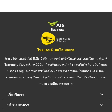
ไทยแลนด์ เยลโล่เพจเจส
โดย บริษัท เทเลอินโฟ มีเดีย จำกัด (มหาชน) บริษัทในเครือเอไอเอส ในฐานะผู้นำที่
ไม่เคยหยุดพัฒนาบริการที่ดีที่สุดด้านดิจิทัล มาร์เก็ตติ้ง ผ่านเว็บไซต์รวมสินค้าและ
บริการ จากผู้ประกอบการที่เชื่อถือได้ มีการตรวจสอบและยืนยันตัวตนจริง และ
ครอบคลุมทุกหมวดธุรกิจมากที่สุดในประเทศ เราจะมอบบริการที่เหนือความคาด
หมาย จากทีมงานคุณภาพ
เกี่ยวกับเรา
บริการของเรา