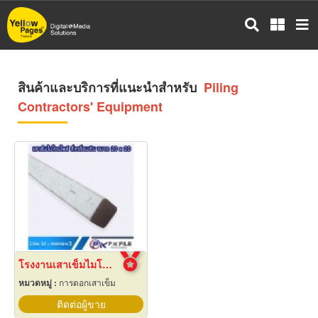
ข้าม
ไป
ยัง
เนื้อหา
หลัก
สินค้าและบริการที่แนะนำสำหรับ
Piling
Contractors' Equipment
โรงงานเสาเข็มไมโครไพล์ สี่เหลี่ยมตัน ขนาด 20 x 20
หมวดหมู่ :
การตอกเสาเข็ม
ติดต่อผู้ขาย