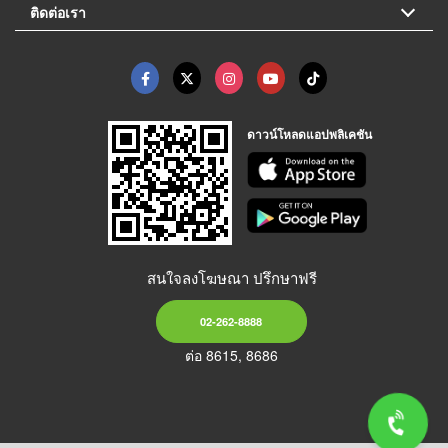
ติดต่อเรา
ดาวน์โหลดแอปพลิเคชัน
สนใจลงโฆษณา ปรึกษาฟรี
02-262-8888
ต่อ 8615, 8686