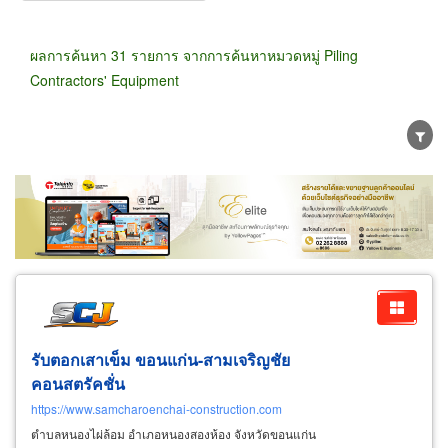
ผลการค้นหา 31 รายการ จากการค้นหาหมวดหมู่ Piling
Contractors' Equipment
ขายส่ง
ขายปลีก
ผู้ผลิต
ตัวแทนจัดจำหน่าย
ผู้ส่งออก/นำเข้า
ธุรกิจบริการ
รับตอกเสาเข็ม ขอนแก่น-สามเจริญชัย
คอนสตรัคชั่น
https://www.samcharoenchai-construction.com
ตำบลหนองไผ่ล้อม อำเภอหนองสองห้อง จังหวัดขอนแก่น