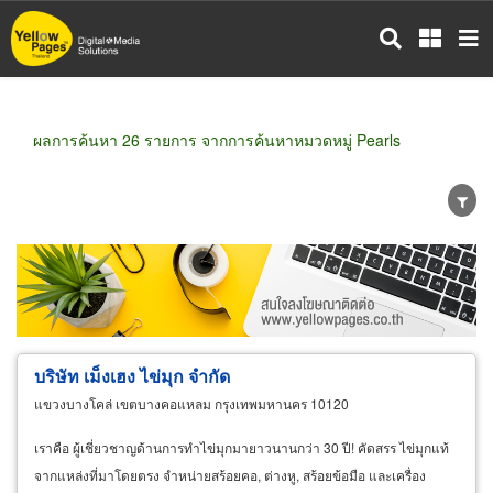
ข้าม
ไป
ยัง
เนื้อหา
หลัก
ผลการค้นหา 26 รายการ จากการค้นหาหมวดหมู่ Pearls
ขายส่ง
ขายปลีก
ผู้ผลิต
ตัวแทนจัดจำหน่าย
ผู้ส่งออก/นำเข้า
ธุรกิจบริการ
บริษัท เม็งเฮง ไข่มุก จำกัด
แขวงบางโคล่ เขตบางคอแหลม กรุงเทพมหานคร 10120
เราคือ ผู้เชี่ยวชาญด้านการทำไข่มุกมายาวนานกว่า 30 ปี! คัดสรร ไข่มุกแท้
จากแหล่งที่มาโดยตรง จำหน่ายสร้อยคอ, ต่างหู, สร้อยข้อมือ และเครื่อง