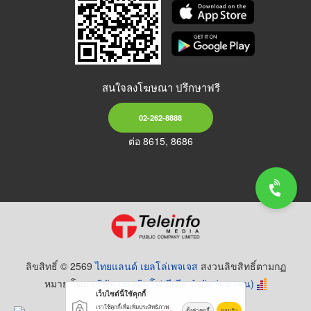
สนใจลงโฆษณา ปรึกษาฟรี
02-262-8888
ต่อ 8615, 8686
ลิขสิทธิ์ © 2569
ไทยแลนด์ เยลโล่เพจเจส
สงวนลิขสิทธิ์ตามกฏ
หมาย โดย
บริษัท เทเลอินโฟ มีเดีย จำกัด (มหาชน)
เว็บไซต์นี้ใช้คุกกี้
เราใช้คุกกี้เพื่อเพิ่มประสิทธิภาพ
ตั้งค่าคุกกี้
ยอมรับ