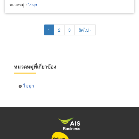
หมวดหมู่
:
ไข่มุก
Pagination
Current
1
Page
2
Page
3
Next
ถัดไป ›
page
page
หมวดหมู่ที่เกี่ยวข้อง
ไข่มุก