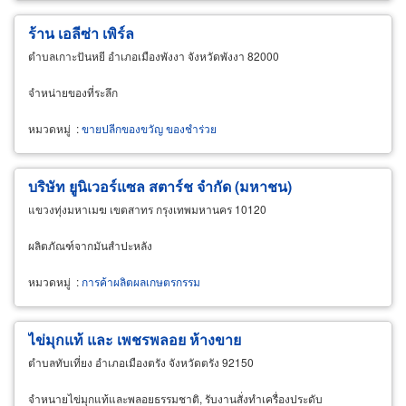
ร้าน เอลีซ่า เพิร์ล
ตำบลเกาะปันหยี อำเภอเมืองพังงา จังหวัดพังงา 82000
จำหน่ายของที่ระลึก
หมวดหมู่
:
ขายปลีกของขวัญ ของชำร่วย
บริษัท ยูนิเวอร์แซล สตาร์ช จำกัด (มหาชน)
แขวงทุ่งมหาเมฆ เขตสาทร กรุงเทพมหานคร 10120
ผลิตภัณฑ์จากมันสำปะหลัง
หมวดหมู่
:
การค้าผลิตผลเกษตรกรรม
ไข่มุกแท้ และ เพชรพลอย ห้างขาย
ตำบลทับเที่ยง อำเภอเมืองตรัง จังหวัดตรัง 92150
จำหนายไข่มุกแท้และพลอยธรรมชาติ, รับงานสั่งทำเครื่องประดับ