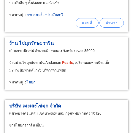
ประดับอื่น ๆ ทั้งส่งออก และนำเข้า
หมวดหมู่
:
ขายส่งเครื่องประดับสตรี
ร้าน ไข่มุกรักษะวาริน
ตำบลเขานิเวศน์ อำเภอเมืองระนอง จังหวัดระนอง 85000
จำหน่ายไข่มุกอันดามัน Andaman
Pearls
, เปลือกหอยทุกชนิด, เม็ด
มะม่วงหิมพานต์, กะปิ บริการกาแฟสด
หมวดหมู่
:
ไข่มุก
บริษัท เมงเสงไข่มุก จำกัด
แขวงบางคอแหลม เขตบางคอแหลม กรุงเทพมหานคร 10120
ขายไข่มุกจากจีน ญี่ปุ่น