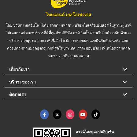
ไทยแลนด์ เยลโล่เพจเจส
โดย บริษัท เทเลอินโฟ มีเดีย จำกัด (มหาชน) บริษัทในเครือเอไอเอส ในฐานะผู้นำที่
ไม่เคยหยุดพัฒนาบริการที่ดีที่สุดด้านดิจิทัล มาร์เก็ตติ้ง ผ่านเว็บไซต์รวมสินค้าและ
บริการ จากผู้ประกอบการที่เชื่อถือได้ มีการตรวจสอบและยืนยันตัวตนจริง และ
ครอบคลุมทุกหมวดธุรกิจมากที่สุดในประเทศ เราจะมอบบริการที่เหนือความคาด
หมาย จากทีมงานคุณภาพ
เกี่ยวกับเรา
บริการของเรา
ติดต่อเรา
ดาวน์โหลดแอปพลิเคชัน