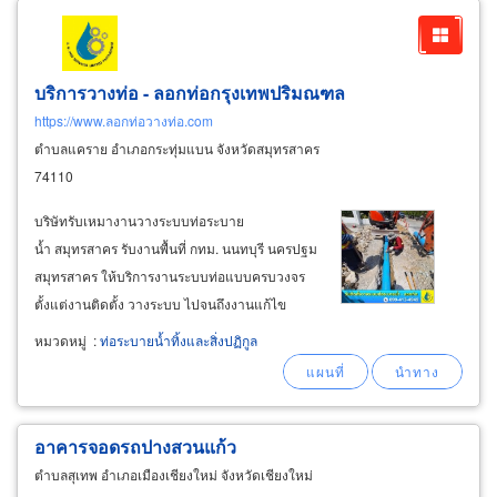
บริการวางท่อ - ลอกท่อกรุงเทพปริมณฑล
https://www.ลอกท่อวางท่อ.com
ตำบลแคราย อำเภอกระทุ่มแบน จังหวัดสมุทรสาคร
74110
บริษัทรับเหมางานวางระบบท่อระบาย
น้ำ สมุทรสาคร รับงานพื้นที่ กทม. นนทบุรี นครปฐม
สมุทรสาคร ให้บริการงานระบบท่อแบบครบวงจร
ตั้งแต่งานติดตั้ง วางระบบ ไปจนถึงงานแก้ไข
ปัญหาและบำรุงรักษา โดยทีมงานมืออาชีพ พร้อม
หมวดหมู่
:
ท่อระบายน้ำทิ้งและสิ่งปฏิกูล
เครื่องมือเฉพาะทาง รองรับทั้งงานบ้าน อาคาร และ
งานโครงการขนาดใหญ่ บริการออกแบบและติดตั้ง
ระบบท่อทุกประเภท
อาคารจอดรถปางสวนแก้ว
ตำบลสุเทพ อำเภอเมืองเชียงใหม่ จังหวัดเชียงใหม่