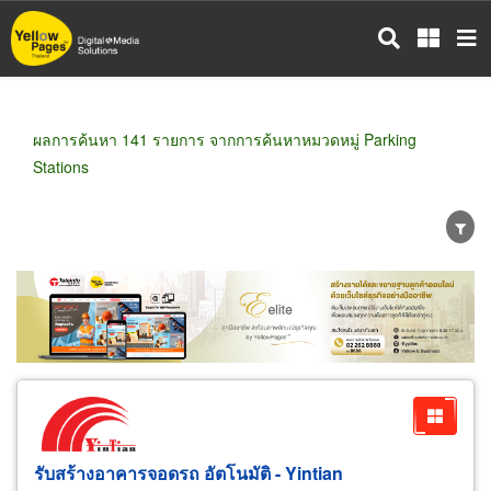
ข้าม
ไป
ยัง
เนื้อหา
หลัก
ผลการค้นหา 141 รายการ จากการค้นหาหมวดหมู่ Parking
Stations
ขายส่ง
ขายปลีก
ผู้ผลิต
ตัวแทนจัดจำหน่าย
ผู้ส่งออก/นำเข้า
ธุรกิจบริการ
รับสร้างอาคารจอดรถ อัตโนมัติ - Yintian