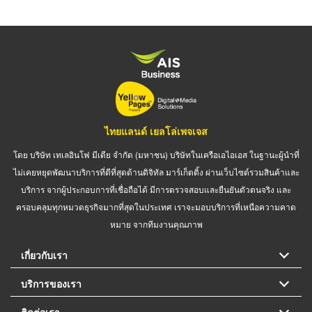
ไทยแลนด์ เยลโล่เพจเจส
โดย บริษัท เทเลอินโฟ มีเดีย จำกัด (มหาชน) บริษัทในเครือเอไอเอส ในฐานะผู้นำที่
ไม่เคยหยุดพัฒนาบริการที่ดีที่สุดด้านดิจิทัล มาร์เก็ตติ้ง ผ่านเว็บไซต์รวมสินค้าและ
บริการ จากผู้ประกอบการที่เชื่อถือได้ มีการตรวจสอบและยืนยันตัวตนจริง และ
ครอบคลุมทุกหมวดธุรกิจมากที่สุดในประเทศ เราจะมอบบริการที่เหนือความคาด
หมาย จากทีมงานคุณภาพ
เกี่ยวกับเรา
บริการของเรา