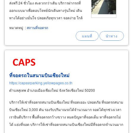
ส่งฟรี 24 ชั่วโมง สะดวกกว่าเดิม บริการฝากรถที่
ออกแบบมาเพื่อตอบโจทย์นักเดินทางรุ่นใหม่ เดิน
ทางได้อย่างมั่นใจ ปลอดภัยทุกเวลา จอดง่าย ใกล้
สนามบินสุวรรณภูมิจริง ไม่ต้องวนหาที่จอดใน
หมวดหมู่
:
สถานที่จอดรถ
สนามบิน new
parking
ให้คุณจอดรถได้ในพื้นที่
ปลอดภัย ห่างจากสนามบินเพียงไม่กี่นาที
ที่จอดรถในสนามบินเชียงใหม่
https://capssrparking.yellowpages.co.th
ตำบลสุเทพ อำเภอเมืองเชียงใหม่ จังหวัดเชียงใหม่ 50200
บริการให้เช่าที่จอดรถสนามบินเชียงใหม่ ที่จอดเยอะ ปลอดภัย ที่จอดรถสนาม
บินเชียงใหม่ 3,000 คัน รองรับปริมาณรถได้จำนวนมาก จอดได้ทุกช่วงเวลา
เรายินดีบริการ พื้นที่จอดรถกว้างขวาง หมดปัญหาที่จอดเต็ม หาที่จอดรถไม่
ได้ แย่งที่จอด บริการให้เช่าที่จอดรถสนามบินเชียงใหม่มีที่จอดรถจำนวนมาก
รองรับผู้ใช้บริการได้ตลอดทั้งวัน