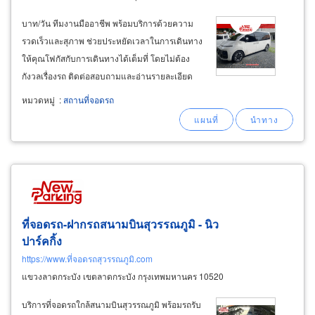
บาท/วัน ทีมงานมืออาชีพ พร้อมบริการด้วยความ
รวดเร็วและสุภาพ ช่วยประหยัดเวลาในการเดินทาง
ให้คุณโฟกัสกับการเดินทางได้เต็มที่ โดยไม่ต้อง
กังวลเรื่องรถ ติดต่อสอบถามและอ่านรายละเอียด
อื่นๆเพิ่มเติม โทร. 08-0513-4577, 090-620-0777
หมวดหมู่
:
สถานที่จอดรถ
เว็บไซต์ : https://newparking.net/ facebook : ที่
จอดรถสนามบิน new
parking
ที่จอดรถ-ฝากรถสนามบินสุวรรณภูมิ - นิว
ปาร์คกิ้ง
https://www.ที่จอดรถสุวรรณภูมิ.com
แขวงลาดกระบัง เขตลาดกระบัง กรุงเทพมหานคร 10520
บริการที่จอดรถใกล้สนามบินสุวรรณภูมิ พร้อมรถรับ