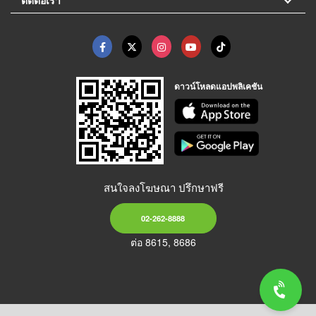
ติดต่อเรา
ดาวน์โหลดแอปพลิเคชัน
สนใจลงโฆษณา ปรึกษาฟรี
02-262-8888
ต่อ 8615, 8686