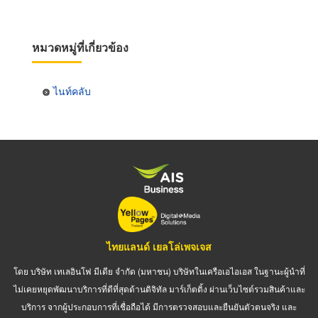
หมวดหมู่ที่เกี่ยวข้อง
ไนท์คลับ
ไทยแลนด์ เยลโล่เพจเจส
โดย บริษัท เทเลอินโฟ มีเดีย จำกัด (มหาชน) บริษัทในเครือเอไอเอส ในฐานะผู้นำที่
ไม่เคยหยุดพัฒนาบริการที่ดีที่สุดด้านดิจิทัล มาร์เก็ตติ้ง ผ่านเว็บไซต์รวมสินค้าและ
บริการ จากผู้ประกอบการที่เชื่อถือได้ มีการตรวจสอบและยืนยันตัวตนจริง และ