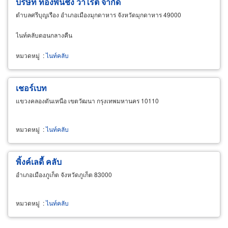
บริษัท ทองพันชั่ง วาไรตี้ จำกัด
ตำบลศรีบุญเรือง อำเภอเมืองมุกดาหาร จังหวัดมุกดาหาร 49000
ไนท์คลับตอนกลางคืน
หมวดหมู่
:
ไนท์คลับ
เชอร์เบท
แขวงคลองตันเหนือ เขตวัฒนา กรุงเทพมหานคร 10110
หมวดหมู่
:
ไนท์คลับ
พิ้งค์เลดี้ คลับ
อำเภอเมืองภูเก็ต จังหวัดภูเก็ต 83000
หมวดหมู่
:
ไนท์คลับ