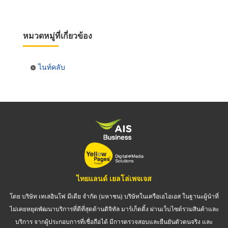
หมวดหมู่ที่เกี่ยวข้อง
ไนท์คลับ
ไทยแลนด์ เยลโล่เพจเจส
โดย บริษัท เทเลอินโฟ มีเดีย จำกัด (มหาชน) บริษัทในเครือเอไอเอส ในฐานะผู้นำที่
ไม่เคยหยุดพัฒนาบริการที่ดีที่สุดด้านดิจิทัล มาร์เก็ตติ้ง ผ่านเว็บไซต์รวมสินค้าและ
บริการ จากผู้ประกอบการที่เชื่อถือได้ มีการตรวจสอบและยืนยันตัวตนจริง และ