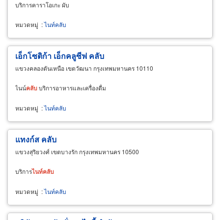
บริการคาราโอเกะ ผับ
หมวดหมู่
:
ไนท์คลับ
เอ็กโซติก้า เอ็กคลูซีฟ คลับ
แขวงคลองตันเหนือ เขตวัฒนา กรุงเทพมหานคร 10110
ไนน์
คลับ
บริการอาหารและเครื่องดื่ม
หมวดหมู่
:
ไนท์คลับ
แทงก์ส คลับ
แขวงสุริยวงศ์ เขตบางรัก กรุงเทพมหานคร 10500
บริการ
ไนท์
คลับ
หมวดหมู่
:
ไนท์คลับ