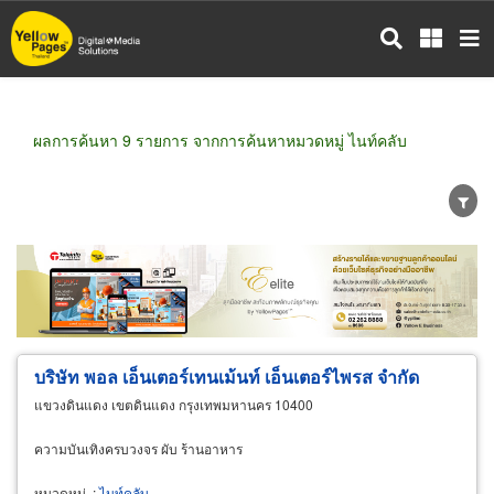
ข้าม
ไป
ยัง
เนื้อหา
หลัก
ผลการค้นหา 9 รายการ จากการค้นหาหมวดหมู่ ไนท์คลับ
ขายส่ง
ขายปลีก
ผู้ผลิต
ตัวแทนจัดจำหน่าย
ผู้ส่งออก/นำเข้า
ธุรกิจบริการ
บริษัท พอล เอ็นเตอร์เทนเม้นท์ เอ็นเตอร์ไพรส จำกัด
แขวงดินแดง เขตดินแดง กรุงเทพมหานคร 10400
ความบันเทิงครบวงจร ผับ ร้านอาหาร
หมวดหมู่
:
ไนท์คลับ