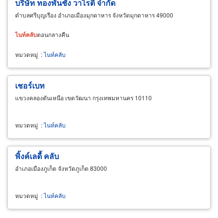
บริษัท ทองพันชั่ง วาไรตี้ จำกัด
ตำบลศรีบุญเรือง อำเภอเมืองมุกดาหาร จังหวัดมุกดาหาร 49000
ไนท์
คลับ
ตอนกลางคืน
หมวดหมู่
:
ไนท์คลับ
เชอร์เบท
แขวงคลองตันเหนือ เขตวัฒนา กรุงเทพมหานคร 10110
หมวดหมู่
:
ไนท์คลับ
พิ้งค์เลดี้ คลับ
อำเภอเมืองภูเก็ต จังหวัดภูเก็ต 83000
หมวดหมู่
:
ไนท์คลับ