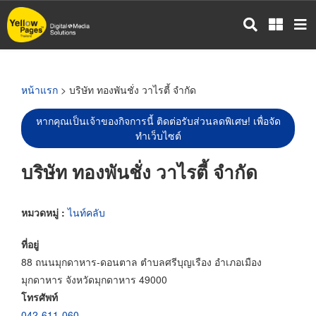
ข้าม
ไป
ยัง
เนื้อหา
หลัก
หน้าแรก
> บริษัท ทองพันชั่ง วาไรตี้ จำกัด
หากคุณเป็นเจ้าของกิจการนี้ ติดต่อรับส่วนลดพิเศษ! เพื่อจัด
ทำเว็บไซต์
บริษัท ทองพันชั่ง วาไรตี้ จำกัด
หมวดหมู่ :
ไนท์คลับ
ที่อยู่
88 ถนนมุกดาหาร-ดอนตาล ตำบลศรีบุญเรือง อำเภอเมือง
มุกดาหาร จังหวัดมุกดาหาร 49000
โทรศัพท์
042-611-060