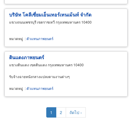
บริษัท โคลีเซี่ยมเอ็นเทอร์เทนเม้นท์ จำกัด
แขวงถนนเพชรบุรี เขตราชเทวี กรุงเทพมหานคร 10400
หมวดหมู่
:
ตัวแทนภาพยนตร์
ดินแดงภาพยนตร์
แขวงดินแดง เขตดินแดง กรุงเทพมหานคร 10400
รับจ้างฉายหนังกลางแปลงตามงานต่างๆ
หมวดหมู่
:
ตัวแทนภาพยนตร์
Pagination
Current
1
Page
2
Next
ถัดไป ›
page
page