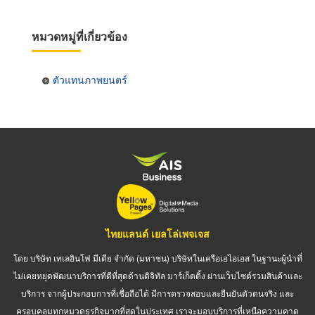
หมวดหมู่ที่เกี่ยวข้อง
ตัวแทนภาพยนตร์
ไทยแลนด์ เยลโล่เพจเจส
โดย บริษัท เทเลอินโฟ มีเดีย จำกัด (มหาชน) บริษัทในเครือเอไอเอส ในฐานะผู้นำที่
ไม่เคยหยุดพัฒนาบริการที่ดีที่สุดด้านดิจิทัล มาร์เก็ตติ้ง ผ่านเว็บไซต์รวมสินค้าและ
บริการ จากผู้ประกอบการที่เชื่อถือได้ มีการตรวจสอบและยืนยันตัวตนจริง และ
ครอบคลุมทุกหมวดธุรกิจมากที่สุดในประเทศ เราจะมอบบริการที่เหนือความคาด