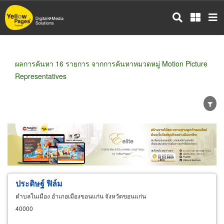
ข้าม
ไป
ยัง
เนื้อหา
หลัก
ผลการค้นหา 16 รายการ จากการค้นหาหมวดหมู่ Motion Picture
Representatives
ขายส่ง
ขายปลีก
ผู้ผลิต
ตัวแทนจัดจำหน่าย
ผู้ส่งออก/นำเข้า
ธุรกิจบริการ
ประดิษฐ์ ฟิล์ม
ตำบลในเมือง อำเภอเมืองขอนแก่น จังหวัดขอนแก่น
40000