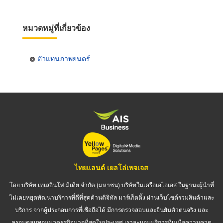
หมวดหมู่ที่เกี่ยวข้อง
ตัวแทนภาพยนตร์
ไทยแลนด์ เยลโล่เพจเจส
โดย บริษัท เทเลอินโฟ มีเดีย จำกัด (มหาชน) บริษัทในเครือเอไอเอส ในฐานะผู้นำที่
ไม่เคยหยุดพัฒนาบริการที่ดีที่สุดด้านดิจิทัล มาร์เก็ตติ้ง ผ่านเว็บไซต์รวมสินค้าและ
บริการ จากผู้ประกอบการที่เชื่อถือได้ มีการตรวจสอบและยืนยันตัวตนจริง และ
ครอบคลุมทุกหมวดธุรกิจมากที่สุดในประเทศ เราจะมอบบริการที่เหนือความคาด