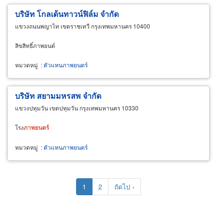
บริษัท โกลเด้นทาวน์ฟิล์ม จำกัด
แขวงถนนพญาไท เขตราชเทวี กรุงเทพมหานคร 10400
ลิขสิทธิ์ภาพยนต์
หมวดหมู่
:
ตัวแทนภาพยนตร์
บริษัท สยามมหรสพ จำกัด
แขวงปทุมวัน เขตปทุมวัน กรุงเทพมหานคร 10330
โรง
ภาพยนตร์
หมวดหมู่
:
ตัวแทนภาพยนตร์
Pagination
Current
1
Page
2
Next
ถัดไป ›
page
page