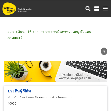
ข้าม
ไป
ยัง
เนื้อหา
หลัก
ผลการค้นหา 16 รายการ จากการค้นหาหมวดหมู่ ตัวแทน
ภาพยนตร์
ขายส่ง
ขายปลีก
ผู้ผลิต
ตัวแทนจัดจำหน่าย
ผู้ส่งออก/นำเข้า
ธุรกิจบริการ
ประดิษฐ์ ฟิล์ม
ตำบลในเมือง อำเภอเมืองขอนแก่น จังหวัดขอนแก่น
40000