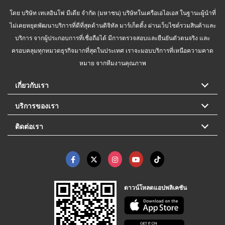
โดย บริษัท เทเลอินโฟ มีเดีย จำกัด (มหาชน) บริษัทในเครือเอไอเอส ในฐานะผู้นำที่
ไม่เคยหยุดพัฒนาบริการที่ดีที่สุดด้านดิจิทัล มาร์เก็ตติ้ง ผ่านเว็บไซต์รวมสินค้าและ
บริการ จากผู้ประกอบการที่เชื่อถือได้ มีการตรวจสอบและยืนยันตัวตนจริง และ
ครอบคลุมทุกหมวดธุรกิจมากที่สุดในประเทศ เราจะมอบบริการที่เหนือความคาด
หมาย จากทีมงานคุณภาพ
เกี่ยวกับเรา
บริการของเรา
ติดต่อเรา
ดาวน์โหลดแอปพลิเคชัน