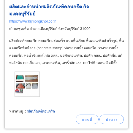
ผลิตและจำหน่ายผลิตภัณฑ์คอนกรีต กิจ
มงคลบุรีรัมย์
https://www.kijmongkhol.co.th
ตำบลชุมเห็ด อำเภอเมืองบุรีรัมย์ จังหวัดบุรีรัมย์ 31000
ผลิตภัณฑ์คอนกรีต คอนกรีตผสมเสร็จ แบบพื้นเรียบ พื้นคอนกรีตสำเร็จรูป, พื้น
คอนกรีตพิมพ์ลาย (concrete stamp) ท่อระบายน้ำคอนกรีต, รางระบายน้ำ
คอนกรีต, ท่อน้ำซีเมนต์, ท่อ คสล., บ่อพักคอนกรีต, บ่อพัก คสล., บ่อพักซีเมนต์
ท่อใยหิน เสาเข็มเสา, เสาคอนกรีต, เสารั้วอัดแรง, เสาไฟฟ้าคอนกรีตมีทั้ง
แบบ
หมวดหมู่
:
ผลิตภัณฑ์คอนกรีต