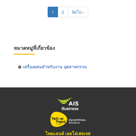
Pagination
Current
1
Page
2
Next
ถัดไป ›
page
page
หมวดหมู่ที่เกี่ยวข้อง
เครื่องผสมสำหรับงาน อุตสาหกรรม
ไทยแลนด์ เยลโล่เพจเจส