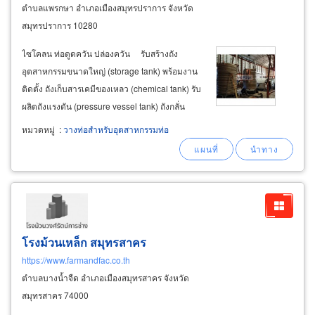
ตำบลแพรกษา อำเภอเมืองสมุทรปราการ จังหวัด
สมุทรปราการ 10280
ไซโคลน ท่อดูดควัน ปล่องควัน รับสร้างถัง
อุตสาหกรรมขนาดใหญ่ (storage tank) พร้อมงาน
ติดตั้ง ถังเก็บสารเคมีของเหลว (chemical tank) รับ
ผลิตถังแรงดัน (pressure vessel tank) ถังกลั่น
หม้อต้มสกัดแบบมีความดัน, ไม่ใช้ความดัน รับ
หมวดหมู่
:
วางท่อสำหรับอุตสาหกรรมท่อ
ผลิตถังผสมแบบมีใบกวน, ถังผสมไม่มีใบกวน
mixing
โรงม้วนเหล็ก สมุทรสาคร
https://www.farmandfac.co.th
ตำบลบางน้ำจืด อำเภอเมืองสมุทรสาคร จังหวัด
สมุทรสาคร 74000