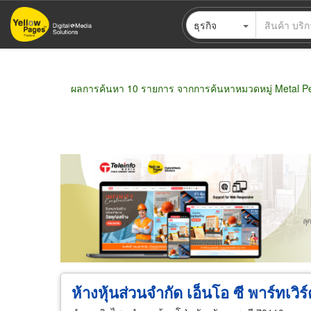
ข้าม
ธุรกิจ
ไป
ยัง
เนื้อหา
หลัก
ผลการค้นหา 10 รายการ จากการค้นหาหมวดหมู่ Metal Per
ขายส่ง
ขายปลีก
ผู้ผลิต
ตัวแทนจัดจำห
ห้างหุ้นส่วนจำกัด เอ็นโอ ซี พาร์ทเวิร