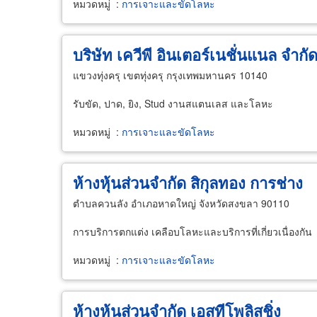
หมวดหมู่
:
การเจาะและขัดโลหะ
บริษัท เควีพี อินเตอร์เนชั่นแนล จำกั
แขวงทุ่งครุ เขตทุ่งครุ กรุงเทพมหานคร 10140
รับขัด, ปาด, ยิง, Stud งานสแตนเลส และโลหะ
หมวดหมู่
:
การเจาะและขัดโลหะ
ห้างหุ้นส่วนจำกัด สิกุลทอง การช่าง
ตำบลควนลัง อำเภอหาดใหญ่ จังหวัดสงขลา 90110
การบริการตกแต่ง เคลือบโลหะและบริการที่เกี่ยวเนื่องกัน
หมวดหมู่
:
การเจาะและขัดโลหะ
ห้างหุ้นส่วนจำกัด เอสทีโพลิสชิ่ง