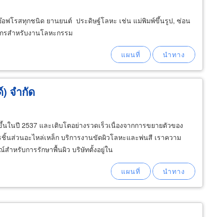
รสทุกชนิด ยานยนต์ ประดิษฐ์โลหะ เช่น แม่พิมพ์ขึ้นรูป, ซ่อน
ื่องจักรสำหรับงานโลหะกรรม
) จำกัด
้งขึ้นในปี 2537 และเติบโตอย่างรวดเร็วเนื่องจากการขยายตัวของ
ิ้นส่วนอะไหล่เหล็ก บริการงานขัดผิวโลหะและพ่นสี เราความ
ำหรับการรักษาพื้นผิว บริษัทตั้งอยู่ใน