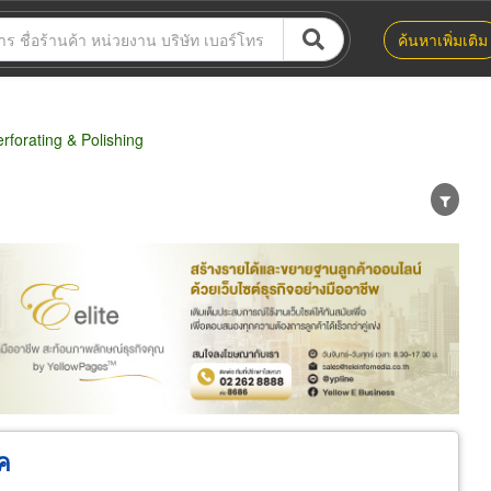
ค้นหาเพิ่มเติม
forating & Polishing
น่าย
ผู้ส่งออก/นำเข้า
ธุรกิจบริการ
์ค