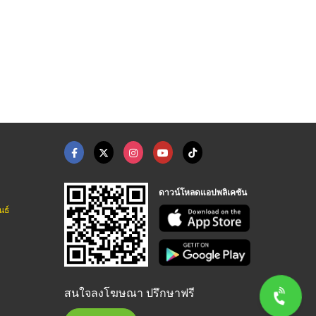
ดาวน์โหลดแอปพลิเคชัน
นธ์
สนใจลงโฆษณา ปรึกษาฟรี