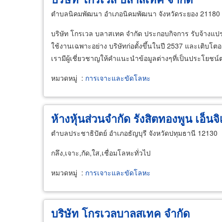
ตำบลนิคมพัฒนา อำเภอนิคมพัฒนา จังหวัดระยอง 21180
บริษัท โกรเวล บลาสเทค จำกัด ประกอบกิจการ รับจ้างแปรร
ใช้งานเฉพาะอย่าง บริษัทก่อตั้งขึ้นในปี 2537 และเติ
เรามีผู้เชี่ยวชาญให้คำแนะนำข้อมูลต่างๆที่เป็นประโยชน์ต่อล
หมวดหมู่
:
การเจาะและขัดโลหะ
ห้างหุ้นส่วนจำกัด รังสิตทองพูน เอ็นจิเ
ตำบลประชาธิปัตย์ อำเภอธัญบุรี จังหวัดปทุมธานี 12130
กลึง,เจาะ,กัด,ใส,เชื่อมโลหะทั่วไป
หมวดหมู่
:
การเจาะและขัดโลหะ
บริษัท โกรเวลบาลสเทค จำกัด