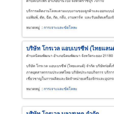
ตำบลเบิกไพร อำเภอบ้านโป่ง จังหวัดราชบุรี 70110
บริการผลิตงานโลหะตามแบบงานของลูกค้าและออกแบบอ๊อฟโ
แม่พิมพ์, ตัด, ฉีด, กัด, กลึง, งานพาร์ท และรับผลิตเคร
หมวดหมู่
:
การเจาะและขัดโลหะ
บริษัท โกรเวล แอบเบรซีฟ (ไทยแลนด์
ตำบลนิคมพัฒนา อำเภอนิคมพัฒนา จังหวัดระยอง 21180
บริษัท โกรเวล แอบเบรซีฟ (ไทยแลนด์) จำกัด บริษัทก่อตั
ภาคอุตสาหกรรมประเทศไทย บริษัทประกอบกิจการ บริการช
เชี่ยวชาญในการผลิตและจัดจำหน่ายเครื่องจักรและอุปกรณ์ส
หมวดหมู่
:
การเจาะและขัดโลหะ
บริษัท โกรเวล บลาสเทค จำกัด