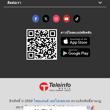
ติดต่อเรา
ดาวน์โหลดแอปพลิเคชัน
ลิขสิทธิ์ © 2569
ไทยแลนด์ เยลโล่เพจเจส
สงวนลิขสิทธิ์ตามกฏ
หมาย โดย
บริษัท เทเลอินโฟ มีเดีย จำกัด (มหาชน)