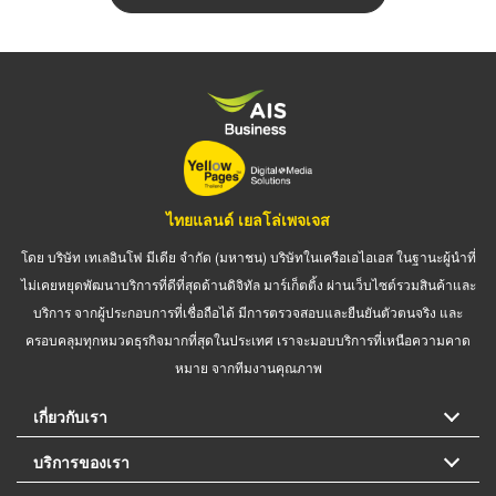
ไทยแลนด์ เยลโล่เพจเจส
โดย บริษัท เทเลอินโฟ มีเดีย จำกัด (มหาชน) บริษัทในเครือเอไอเอส ในฐานะผู้นำที่
ไม่เคยหยุดพัฒนาบริการที่ดีที่สุดด้านดิจิทัล มาร์เก็ตติ้ง ผ่านเว็บไซต์รวมสินค้าและ
บริการ จากผู้ประกอบการที่เชื่อถือได้ มีการตรวจสอบและยืนยันตัวตนจริง และ
ครอบคลุมทุกหมวดธุรกิจมากที่สุดในประเทศ เราจะมอบบริการที่เหนือความคาด
หมาย จากทีมงานคุณภาพ
เกี่ยวกับเรา
บริการของเรา