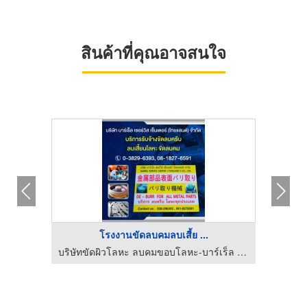
สินค้าที่คุณอาจสนใจ
โรงงานขัดลบคมลบเสี้ย ...
tools
บริษัทขัดผิวโลหะ ลบคมขอบโลหะ-บาร์เร็ล เซอร์วิส