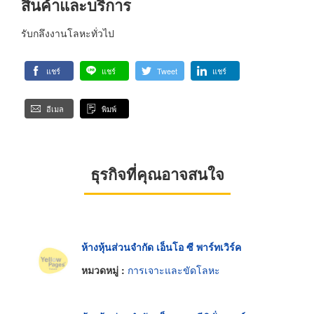
สินค้าและบริการ
รับกลึงงานโลหะทั่วไป
แชร์
แชร์
Tweet
แชร์
อีเมล
พิมพ์
ธุรกิจที่คุณอาจสนใจ
ห้างหุ้นส่วนจำกัด เอ็นโอ ซี พาร์ทเวิร์ค
หมวดหมู่ :
การเจาะและขัดโลหะ