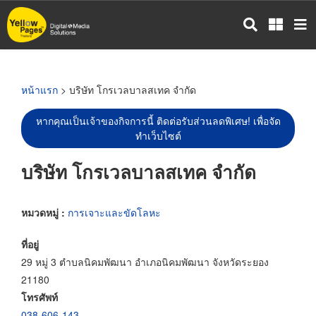
ข้าม
ไป
ยัง
เนื้อหา
หลัก
หน้าแรก
> บริษัท โกรเวลบาลสเทค จำกัด
หากคุณเป็นเจ้าของกิจการนี้ ติดต่อรับส่วนลดพิเศษ! เพื่อจัด
ทำเว็บไซต์
บริษัท โกรเวลบาลสเทค จำกัด
หมวดหมู่ :
การเจาะและขัดโลหะ
ที่อยู่
29 หมู่ 3 ตำบลนิคมพัฒนา อำเภอนิคมพัฒนา จังหวัดระยอง
21180
โทรศัพท์
038-606-143