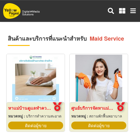
ข้าม
ไป
ยัง
เนื้อหา
หลัก
สินค้าและบริการที่แนะนำสำหรับ
Maid Service
หาแม่บ้านดูแลทำความสะอาดบ้านใกล้ฉัน-กรุงเทพ
ศูนย์บริการจัดหาแม่บ้าน
หมวดหมู่ :
บริการทำความสะอาด
หมวดหมู่ :
สถานพักฟื้นพยาบาล
ติดต่อผู้ขาย
ติดต่อผู้ขาย