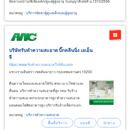
จัดหาแม่บ้าน/พี่เลี้ยงเด็ก/ดูแลผู้สูงอายุ ใบอนุญาติเลขที่ น.1310/2556.
หมวดหมู่
:
บริการจัดหาผู้ดูแลเด็กและผู้สูงอายุ
บริษัทรับทำความสะอาด บิ๊กคลีนนิ่ง เอเอ็น
จี
https://www.รับทำความสะอาดใกล้ฉัน.com
แขวงรามอินทรา เขตคันนายาว กรุงเทพมหานคร 10230
คืนความใหม่และสะอาดให้กับ พรม เบาะโซฟาและ
ที่นอน บริการทำความสะอาดที่สูง กทม รับจ้าง
ทำความสะอาดกระจกอาคารสูง ทำความสะอาด
แผ่นคอมโพสิตอาคารสูง บริการรับจ้างเช็ดกระจก-
เช็ดแผ่นคอมโพสิตภายนอกอาคาร สไปเดอร์แมน
หมวดหมู่
:
บริการทำความสะอาด
ไต่ตึกสูงเช็ดกระจก สไปเดอร์แมนโรยตัวจากที่สูง
บริการพ่นยาฆ่าเชื้อ disinfection
service