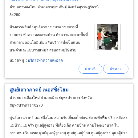
ตำบลท่าทองใหม่ อำเภอกาญจนดิษฐ์ จังหวัดสุราษฎร์ธานี
84290
ห้างสรรพสินค้าศูนย์อาหาร ธนาคาร สถานที่
ราชการ ทำความสะอาดบ้าน ทำความสะอาดพื้นที่
ส่วนกลางคอนโดมิเนียม รับบริการทั้งเป็นแบบ
ประจำและแบบรายเหมา สอบถามบริษัทรับ
ทำความสะอาด สุราษฎร์ธานีได้ที่ กุมานนท์ คลีน
หมวดหมู่
:
บริการทำความสะอาด
นิง เซอร์วิส รับเคลียพื้นที่ทำความสะอาดรายจ๊อบ
รับเหมาทำความสะอาดรายครั้ง เช่น ทำความสะ
อาดบิ๊กคลีนนิ่ง big cleaning
service
ศูนย์เสาวภาคย์ เนอสซิ่งโฮม
ตำบลบางเมืองใหม่ อำเภอเมืองสมุทรปราการ จังหวัด
สมุทรปราการ 10270
ศูนย์เสาวภาคย์ เนอสซิ่งโฮม สถานรับเลี้ยงเด็กอ่อน สถานพักฟื้น บริการจัดส่ง
แม่บ้าน แม่ครัว ดูแลผู้สูงอายุ พี่เลี้ยงเด็ก ตามบ้าน ตามโรงพยาบาล ใน
กรุงเทพ-ปริมณฑล ศูนย์ดูแลผู้สูงอายุ ศูนย์ดูแลผู้ป่วย ดูแลผู้สูงอายุ ดูแลผู้ป่วย