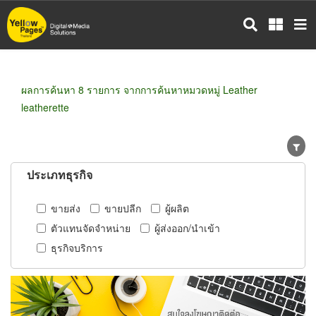
ข้าม
ไป
ยัง
เนื้อหา
หลัก
ผลการค้นหา 8 รายการ จากการค้นหาหมวดหมู่ Leather
leatherette
ประเภทธุรกิจ
ขายส่ง
ขายปลีก
ผู้ผลิต
ตัวแทนจัดจำหน่าย
ผู้ส่งออก/นำเข้า
ธุรกิจบริการ