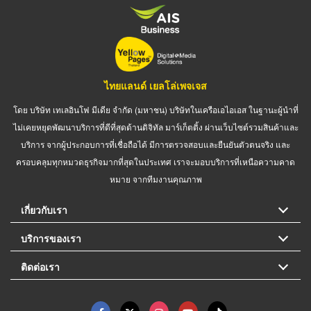
ไทยแลนด์ เยลโล่เพจเจส
โดย บริษัท เทเลอินโฟ มีเดีย จำกัด (มหาชน) บริษัทในเครือเอไอเอส ในฐานะผู้นำที่
ไม่เคยหยุดพัฒนาบริการที่ดีที่สุดด้านดิจิทัล มาร์เก็ตติ้ง ผ่านเว็บไซต์รวมสินค้าและ
บริการ จากผู้ประกอบการที่เชื่อถือได้ มีการตรวจสอบและยืนยันตัวตนจริง และ
ครอบคลุมทุกหมวดธุรกิจมากที่สุดในประเทศ เราจะมอบบริการที่เหนือความคาด
หมาย จากทีมงานคุณภาพ
เกี่ยวกับเรา
บริการของเรา
ติดต่อเรา