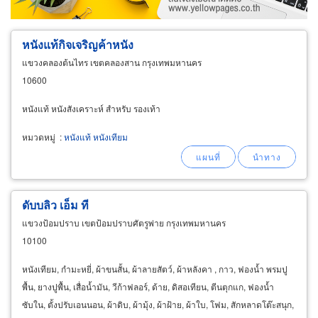
หนังแท้กิจเจริญค้าหนัง
แขวงคลองต้นไทร เขตคลองสาน กรุงเทพมหานคร
10600
หนังแท้ หนังสังเคราะห์ สำหรับ รองเท้า
หมวดหมู่
:
หนังแท้ หนังเทียม
ดับบลิว เอ็ม ที
แขวงป้อมปราบ เขตป้อมปราบศัตรูพ่าย กรุงเทพมหานคร
10100
หนังเทียม, กำมะหยี่, ผ้าขนสั้น, ผ้าลายสัตว์, ผ้าหลังคา , กาว, ฟองน้ำ พรมปู
พื้น, ยางปูพื้น, เสื่อน้ำมัน, วีก้าฟลอร์, ด้าย, ดิสอเทียน, ตีนตุกแก, ฟองน้ำ
ซับใน, ตั้งปรับเอนนอน, ผ้าดิบ, ผ้ามุ้ง, ผ้าฝ้าย, ผ้าใบ, โฟม, สักหลาดโต๊ะสนุก,