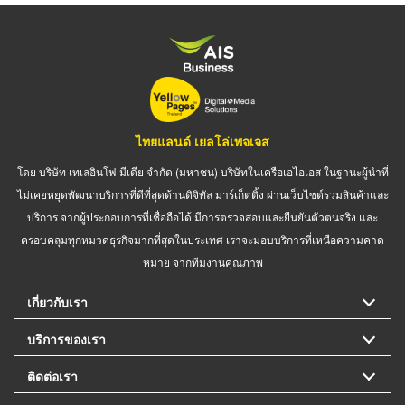
ไทยแลนด์ เยลโล่เพจเจส
โดย บริษัท เทเลอินโฟ มีเดีย จำกัด (มหาชน) บริษัทในเครือเอไอเอส ในฐานะผู้นำที่
ไม่เคยหยุดพัฒนาบริการที่ดีที่สุดด้านดิจิทัล มาร์เก็ตติ้ง ผ่านเว็บไซต์รวมสินค้าและ
บริการ จากผู้ประกอบการที่เชื่อถือได้ มีการตรวจสอบและยืนยันตัวตนจริง และ
ครอบคลุมทุกหมวดธุรกิจมากที่สุดในประเทศ เราจะมอบบริการที่เหนือความคาด
หมาย จากทีมงานคุณภาพ
เกี่ยวกับเรา
บริการของเรา
ติดต่อเรา