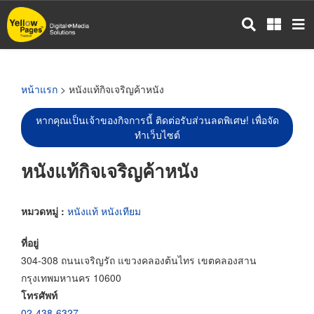
ข้าม
ไป
ยัง
เนื้อหา
หลัก
หน้าแรก
> หนังแท้กิจเจริญค้าหนัง
หากคุณเป็นเจ้าของกิจการนี้ ติดต่อรับส่วนลดพิเศษ! เพื่อจัด
ทำเว็บไซต์
หนังแท้กิจเจริญค้าหนัง
หมวดหมู่ :
หนังแท้ หนังเทียม
ที่อยู่
304-308 ถนนเจริญรัถ แขวงคลองต้นไทร เขตคลองสาน
กรุงเทพมหานคร 10600
โทรศัพท์
02-438-6327