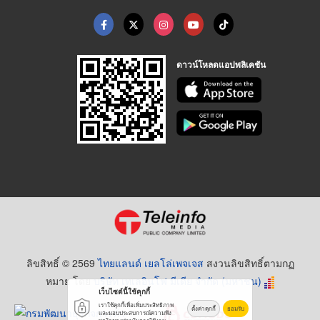
ดาวน์โหลดแอปพลิเคชัน
ลิขสิทธิ์ © 2569
ไทยแลนด์ เยลโล่เพจเจส
สงวนลิขสิทธิ์ตามกฏ
หมาย โดย
บริษัท เทเลอินโฟ มีเดีย จำกัด (มหาชน)
เว็บไซต์นี้ใช้คุกกี้
เราใช้คุกกี้เพื่อเพิ่มประสิทธิภาพ
ตั้งค่าคุกกี้
ยอมรับ
และมอบประสบการณ์ความพึง