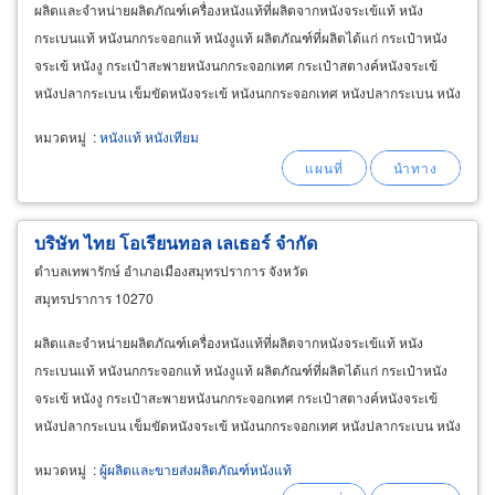
ผลิตและจำหน่ายผลิตภัณฑ์เครื่องหนังแท้ที่ผลิตจากหนังจระเข้แท้ หนัง
กระเบนแท้ หนังนกกระจอกแท้ หนังงูแท้ ผลิตภัณฑ์ที่ผลิตได้แก่ กระเป๋าหนัง
จระเข้ หนังงู กระเป๋าสะพายหนังนกกระจอกเทศ กระเป๋าสตางค์หนังจระเข้
หนังปลากระเบน เข็มขัดหนังจระเข้ หนังนกกระจอกเทศ หนังปลากระเบน หนัง
งูและหนังจระเข้แท้ฟอกสำเร็จ ทั้งปลีก
หมวดหมู่
:
หนังแท้ หนังเทียม
บริษัท ไทย โอเรียนทอล เลเธอร์ จำกัด
ตำบลเทพารักษ์ อำเภอเมืองสมุทรปราการ จังหวัด
สมุทรปราการ 10270
ผลิตและจำหน่ายผลิตภัณฑ์เครื่องหนังแท้ที่ผลิตจากหนังจระเข้แท้ หนัง
กระเบนแท้ หนังนกกระจอกแท้ หนังงูแท้ ผลิตภัณฑ์ที่ผลิตได้แก่ กระเป๋าหนัง
จระเข้ หนังงู กระเป๋าสะพายหนังนกกระจอกเทศ กระเป๋าสตางค์หนังจระเข้
หนังปลากระเบน เข็มขัดหนังจระเข้ หนังนกกระจอกเทศ หนังปลากระเบน หนัง
งูและหนังจระเข้แท้ฟอกสำเร็จ ทั้งปลีก
หมวดหมู่
:
ผู้ผลิตและขายส่งผลิตภัณฑ์หนังแท้