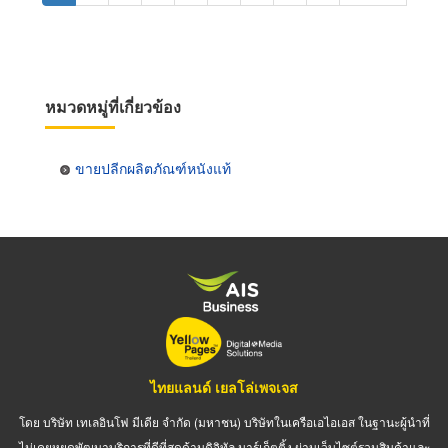
page
page
หมวดหมู่ที่เกี่ยวข้อง
ขายปลีกผลิตภัณฑ์หนังแท้
ไทยแลนด์ เยลโล่เพจเจส
โดย บริษัท เทเลอินโฟ มีเดีย จำกัด (มหาชน) บริษัทในเครือเอไอเอส ในฐานะผู้นำที่
ไม่เคยหยุดพัฒนาบริการที่ดีที่สุดด้านดิจิทัล มาร์เก็ตติ้ง ผ่านเว็บไซต์รวมสินค้าและ