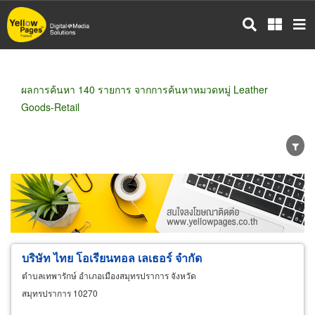
ข้าม
ไป
ยัง
เนื้อหา
หลัก
ผลการค้นหา 140 รายการ จากการค้นหาหมวดหมู่ Leather
Goods-Retail
ขายส่ง
ขายปลีก
ผู้ผลิต
ตัวแทนจัดจำหน่าย
ผู้ส่งออก/นำเข้า
ธุรกิจบริการ
บริษัท ไทย โอเรียนทอล เลเธอร์ จำกัด
ตำบลเทพารักษ์ อำเภอเมืองสมุทรปราการ จังหวัด
สมุทรปราการ 10270