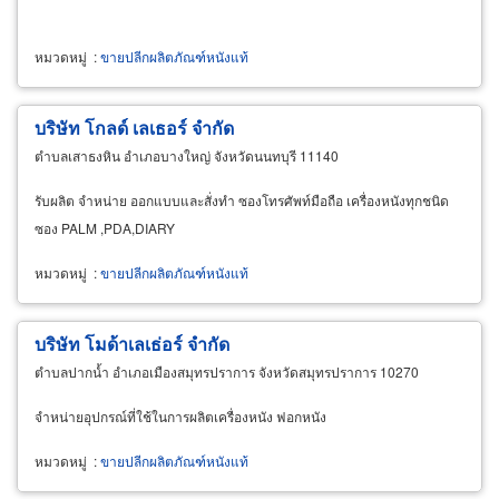
หมวดหมู่
:
ขายปลีกผลิตภัณฑ์หนังแท้
บริษัท โกลด์ เลเธอร์ จำกัด
ตำบลเสาธงหิน อำเภอบางใหญ่ จังหวัดนนทบุรี 11140
รับผลิต จำหน่าย ออกแบบและสั่งทำ ซองโทรศัพท์มือถือ เครื่องหนังทุกชนิด
ซอง PALM ,PDA,DIARY
หมวดหมู่
:
ขายปลีกผลิตภัณฑ์หนังแท้
บริษัท โมด้าเลเธ่อร์ จำกัด
ตำบลปากน้ำ อำเภอเมืองสมุทรปราการ จังหวัดสมุทรปราการ 10270
จำหน่ายอุปกรณ์ที่ใช้ในการผลิตเครื่องหนัง ฟอกหนัง
หมวดหมู่
:
ขายปลีกผลิตภัณฑ์หนังแท้