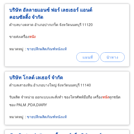
บริษัท อัลลายแอนซ์ ฟอร์ เลธเธอร์ แอนด์
คอนซัลติ้ง จำกัด
ตำบลบางตลาด อำเภอปากเกร็ด จังหวัดนนทบุรี 11120
ขายส่งเครื่อง
หนัง
หมวดหมู่
:
ขายปลีกผลิตภัณฑ์หนังแท้
บริษัท โกลด์ เลเธอร์ จำกัด
ตำบลเสาธงหิน อำเภอบางใหญ่ จังหวัดนนทบุรี 11140
รับผลิต จำหน่าย ออกแบบและสั่งทำ ซองโทรศัพท์มือถือ เครื่อง
หนัง
ทุกชนิด
ซอง PALM ,PDA,DIARY
หมวดหมู่
:
ขายปลีกผลิตภัณฑ์หนังแท้