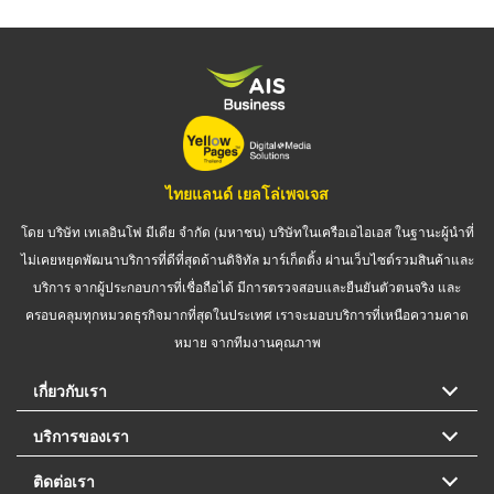
ไทยแลนด์ เยลโล่เพจเจส
โดย บริษัท เทเลอินโฟ มีเดีย จำกัด (มหาชน) บริษัทในเครือเอไอเอส ในฐานะผู้นำที่
ไม่เคยหยุดพัฒนาบริการที่ดีที่สุดด้านดิจิทัล มาร์เก็ตติ้ง ผ่านเว็บไซต์รวมสินค้าและ
บริการ จากผู้ประกอบการที่เชื่อถือได้ มีการตรวจสอบและยืนยันตัวตนจริง และ
ครอบคลุมทุกหมวดธุรกิจมากที่สุดในประเทศ เราจะมอบบริการที่เหนือความคาด
หมาย จากทีมงานคุณภาพ
เกี่ยวกับเรา
บริการของเรา
ติดต่อเรา