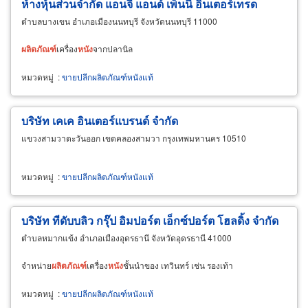
ห้างหุ้นส่วนจำกัด แอนจี้ แอนด์ เพ็นนี อินเตอร์เทรด
ตำบลบางเขน อำเภอเมืองนนทบุรี จังหวัดนนทบุรี 11000
ผลิตภัณฑ์
เครื่อง
หนัง
จากปลานิล
หมวดหมู่
:
ขายปลีกผลิตภัณฑ์หนังแท้
บริษัท เคเค อินเตอร์แบรนด์ จำกัด
แขวงสามวาตะวันออก เขตคลองสามวา กรุงเทพมหานคร 10510
หมวดหมู่
:
ขายปลีกผลิตภัณฑ์หนังแท้
บริษัท ทีดับบลิว กรุ๊ป อิมปอร์ต เอ็กซ์ปอร์ต โฮลดิ้ง จำกัด
ตำบลหมากแข้ง อำเภอเมืองอุดรธานี จังหวัดอุดรธานี 41000
จำหน่าย
ผลิตภัณฑ์
เครื่อง
หนัง
ชั้นนำของ เทวินทร์ เช่น รองเท้า
หมวดหมู่
:
ขายปลีกผลิตภัณฑ์หนังแท้