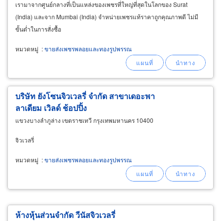
เรามาจากศูนย์กลางที่เป็นแหล่งของเพชรที่ใหญ่ที่สุดในโลกของ Surat
(India) และจาก Mumbai (India) จำหน่ายเพชรแท้ราคาถูกคุณภาพดี ไม่มี
ขั้นต่ำในการสั่งซื้อ
หมวดหมู่
:
ขายส่งเพชรพลอยและทองรูปพรรณ
บริษัท ยังโซนจิวเวลรี่ จำกัด สาขาเดอะพา
ลาเดียม เวิลด์ ช้อปปิ้ง
แขวงบางลำภูล่าง เขตราชเทวี กรุงเทพมหานคร 10400
จิวเวลรี่
หมวดหมู่
:
ขายส่งเพชรพลอยและทองรูปพรรณ
ห้างหุ้นส่วนจำกัด วีนัสจิวเวลรี่