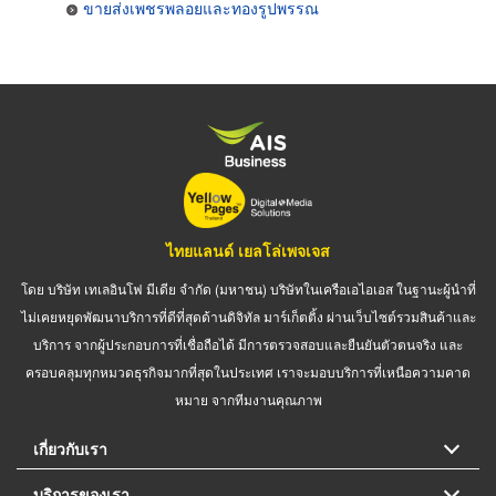
ขายส่งเพชรพลอยและทองรูปพรรณ
ไทยแลนด์ เยลโล่เพจเจส
โดย บริษัท เทเลอินโฟ มีเดีย จำกัด (มหาชน) บริษัทในเครือเอไอเอส ในฐานะผู้นำที่
ไม่เคยหยุดพัฒนาบริการที่ดีที่สุดด้านดิจิทัล มาร์เก็ตติ้ง ผ่านเว็บไซต์รวมสินค้าและ
บริการ จากผู้ประกอบการที่เชื่อถือได้ มีการตรวจสอบและยืนยันตัวตนจริง และ
ครอบคลุมทุกหมวดธุรกิจมากที่สุดในประเทศ เราจะมอบบริการที่เหนือความคาด
หมาย จากทีมงานคุณภาพ
เกี่ยวกับเรา
บริการของเรา