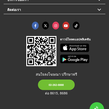
ติดต่อเรา
ดาวน์โหลดแอปพลิเคชัน
สนใจลงโฆษณา ปรึกษาฟรี
02-262-8888
ต่อ 8615, 8686