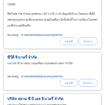
10500
ลีฟวิ่งสตาร์ส จำหน่ายเพชรมา 25 กว่าปี เรานำอัญมณีเข้ามาโดยตรง ที่นี่มี
เพชรทุกรูปทรง ทุกสีและทุกขนาดอยู่ในสต็อก อีกทั้งยังมีโรงงานเจียระไนเพชร
เองที่ประเทศอินเดีย
หมวดหมู่
:
ขายส่งเพชรพลอยและทองรูปพรรณ
ซีวีดี จิวเวลรี่ จำกัด
แขวงท่าข้าม เขตบางขุนเทียน กรุงเทพมหานคร 10150
หมวดหมู่
:
ขายส่งเพชรพลอยและทองรูปพรรณ
บริษัท สยาม ซี บี เอส จิวเวลรี่ จำกัด
แขวงบางโพงพาง เขตยานนาวา กรุงเทพมหานคร