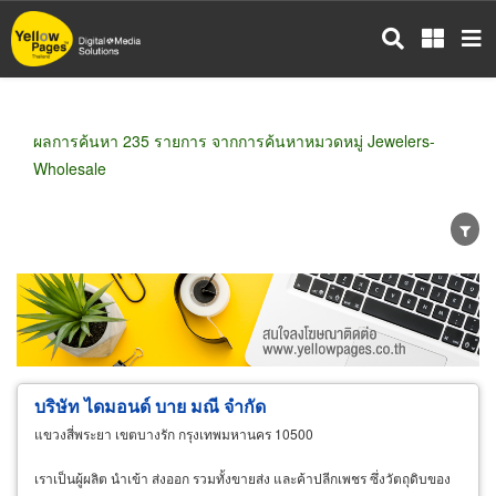
ข้าม
ไป
ยัง
เนื้อหา
หลัก
ผลการค้นหา 235 รายการ จากการค้นหาหมวดหมู่ Jewelers-
Wholesale
ขายส่ง
ขายปลีก
ผู้ผลิต
ตัวแทนจัดจำหน่าย
ผู้ส่งออก/นำเข้า
ธุรกิจบริการ
บริษัท ไดมอนด์ บาย มณี จำกัด
แขวงสี่พระยา เขตบางรัก กรุงเทพมหานคร 10500
เราเป็นผู้ผลิต นำเข้า ส่งออก รวมทั้งขายส่ง และค้าปลีกเพชร ซึ่งวัตถุดิบของ