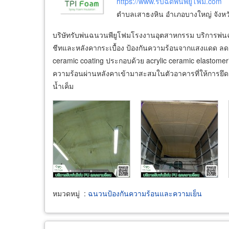
https://www.รับฉีดพ่นพียูโฟม.com
ตำบลเสาธงหิน อำเภอบางใหญ่ จังหว
บริษัทรับพ่นฉนวนพียูโฟมโรงงานอุตสาหกรรม บริการพ่นฉ
ชีทและหลังคากระเบื้อง ป้องกันความร้อนจากแสงแดด ลดเ
ceramic coating ประกอบด้วย acrylic ceramic elastomer
ความร้อนผ่านหลังคาเข้ามาสะสมในตัวอาคารที่ให้การยึดเก
น้ำเค็ม
หมวดหมู่
:
ฉนวนป้องกันความร้อนและความเย็น