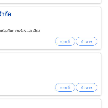
จำกัด
ิบป้องกันความร้อนและเสียง