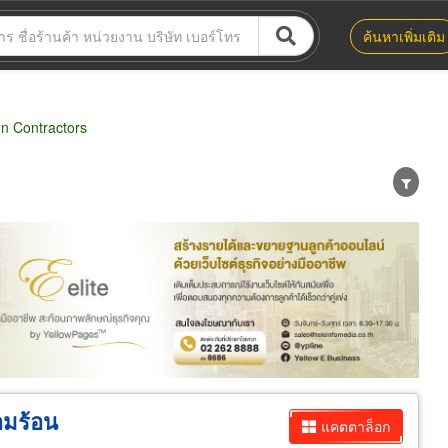
ค้นหาเพิ่มเติม
n Contractors
น่าย
ผู้ส่งออก/นำเข้า
ธุรกิจบริการ
ามร้อน
แคตตาล็อก