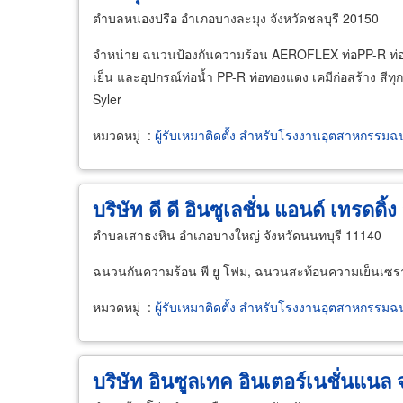
ตำบลหนองปรือ อำเภอบางละมุง จังหวัดชลบุรี 20150
จำหน่าย ฉนวนป้องกันความร้อน AEROFLEX ท่อPP-R ท่อ
เย็น และอุปกรณ์ท่อน้ำ PP-R ท่อทองแดง เคมีก่อสร้าง สี
Syler
หมวดหมู่
:
ผู้รับเหมาติดตั้ง สำหรับโรงงานอุตสาหกรรม
บริษัท ดี ดี อินซูเลชั่น แอนด์ เทรดดิ้ง
ตำบลเสาธงหิน อำเภอบางใหญ่ จังหวัดนนทบุรี 11140
ฉนวนกันความร้อน พี ยู โฟม, ฉนวนสะท้อนความเย็นเซรามิ
หมวดหมู่
:
ผู้รับเหมาติดตั้ง สำหรับโรงงานอุตสาหกรรม
บริษัท อินซูลเทค อินเตอร์เนชั่นแนล 