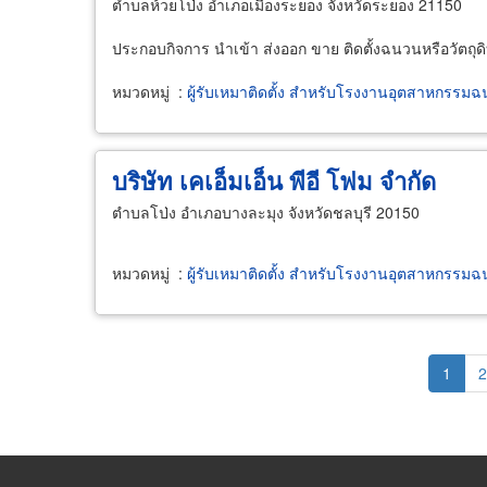
ตำบลห้วยโป่ง อำเภอเมืองระยอง จังหวัดระยอง 21150
ประกอบกิจการ นำเข้า ส่งออก ขาย ติดตั้งฉนวนหรือวัตถุด
หมวดหมู่
:
ผู้รับเหมาติดตั้ง สำหรับโรงงานอุตสาหกรรม
บริษัท เคเอ็มเอ็น พีอี โฟม จำกัด
ตำบลโป่ง อำเภอบางละมุง จังหวัดชลบุรี 20150
หมวดหมู่
:
ผู้รับเหมาติดตั้ง สำหรับโรงงานอุตสาหกรรม
Pagination
Curren
1
P
2
page