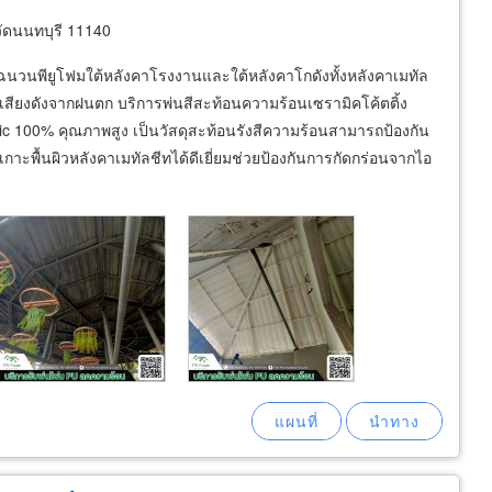
ัดนนทบุรี 11140
นวนพียูโฟมใต้หลังคาโรงงานและใต้หลังคาโกดังทั้งหลังคาเมทัล
สียงดังจากฝนตก บริการพ่นสีสะท้อนความร้อนเซรามิคโค้ตติ้ง
ic 100% คุณภาพสูง เป็นวัสดุสะท้อนรังสีความร้อนสามารถป้องกัน
าะพื้นผิวหลังคาเมทัลชีทได้ดีเยี่ยมช่วยป้องกันการกัดกร่อนจากไอ