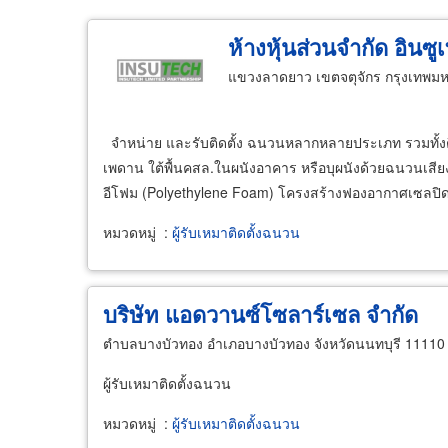
ห้างหุ้นส่วนจำกัด อินซู
แขวงลาดยาว เขตจตุจักร กรุงเทพม
จำหน่าย และรับติดตั้ง ฉนวนหลากหลายประเภท รวมทั้งติด
เพดาน ใต้พื้นคสล.ในผนังอาคาร หรือบุผนังด้วยฉนวนเสี
อีโฟม (Polyethylene Foam) โครงสร้างฟองอากาศเซลปิ
หมวดหมู่
:
ผู้รับเหมาติดตั้งฉนวน
บริษัท แอดวานซ์โซลาร์เซล จำกัด
ตำบลบางบัวทอง อำเภอบางบัวทอง จังหวัดนนทบุรี 11110
ผู้รับเหมาติดตั้งฉนวน
หมวดหมู่
:
ผู้รับเหมาติดตั้งฉนวน