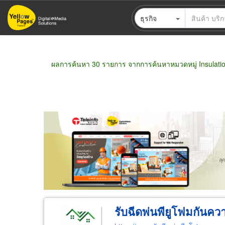
ข้าม
ธุรกิจ
ไป
ยัง
เนื้อหา
หลัก
ผลการค้นหา 30 รายการ จากการค้นหาหมวดหมู่ Insulatio
ขายส่ง
ขายปลีก
ผู้ผลิต
ตัวแทนจัดจำห
รับฉีดพ่นพียูโฟมกันคว