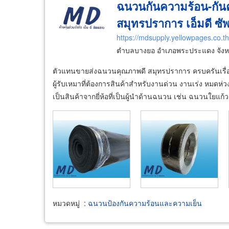
ฉนวนกันความร้อน-กัน
สมุทรปราการ เอ็มดี ซ
https://mdsupply.yellowpages.co.th
ตำบลบางยอ อำเภอพระประแดง จังห
ตัวแทนขายส่งฉนวนคุณภาพดี สมุทรปราการ ครบครันเรื่องง
ผู้รับเหมาที่ต้องการสินค้าสำหรับงานด่วน งานเร่ง หมดห่วง
เป็นสินค้าจากยี่ห้อที่เป็นผู้นำด้านฉนวน เช่น ฉนวนใยแ
หมวดหมู่
:
ฉนวนป้องกันความร้อนและความเย็น