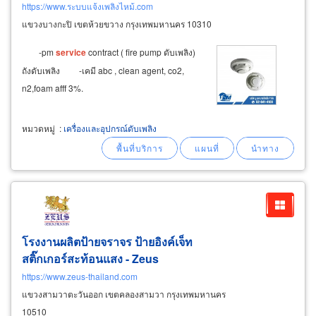
https://www.ระบบแจ้งเพลิงไหม้.com
แขวงบางกะปิ เขตห้วยขวาง กรุงเทพมหานคร 10310
-pm
service
contract ( fire pump ดับเพลิง)
ถังดับเพลิง -เคมี abc , clean agent, co2,
n2,foam afff 3%.
หมวดหมู่
:
เครื่องและอุปกรณ์ดับเพลิง
โรงงานผลิตป้ายจราจร ป้ายอิงค์เจ็ท
สติ๊กเกอร์สะท้อนแสง - Zeus
https://www.zeus-thailand.com
แขวงสามวาตะวันออก เขตคลองสามวา กรุงเทพมหานคร
10510