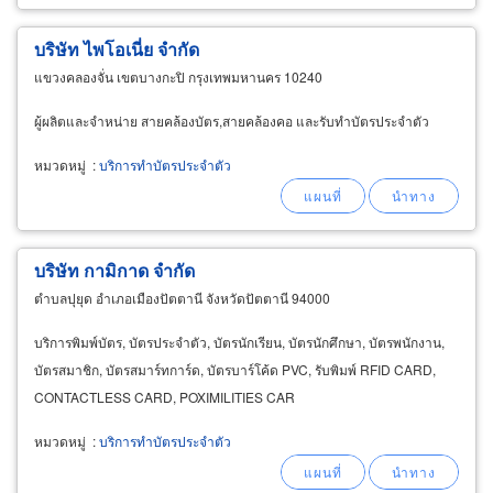
บริษัท ไพโอเนี่ย จำกัด
แขวงคลองจั่น เขตบางกะปิ กรุงเทพมหานคร 10240
ผู้ผลิตและจำหน่าย สายคล้องบัตร,สายคล้องคอ และรับทำบัตรประจำตัว
หมวดหมู่
:
บริการทำบัตรประจำตัว
บริษัท กามิกาด จำกัด
ตำบลปุยุด อำเภอเมืองปัตตานี จังหวัดปัตตานี 94000
บริการพิมพ์บัตร, บัตรประจำตัว, บัตรนักเรียน, บัตรนักศึกษา, บัตรพนักงาน,
บัตรสมาชิก, บัตรสมาร์ทการ์ด, บัตรบาร์โค้ด PVC, รับพิมพ์ RFID CARD,
CONTACTLESS CARD, POXIMILITIES CAR
หมวดหมู่
:
บริการทำบัตรประจำตัว