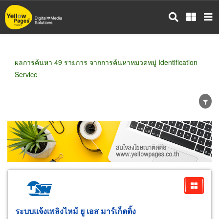
ข้าม
ไป
ยัง
เนื้อหา
หลัก
ผลการค้นหา 49 รายการ จากการค้นหาหมวดหมู่ Identification
Service
ขายส่ง
ขายปลีก
ผู้ผลิต
ตัวแทนจัดจำหน่าย
ผู้ส่งออก/นำเข้า
ธุรกิจบริการ
ระบบแจ้งเพลิงไหม้ ยู เอส มาร์เก็ตติ้ง