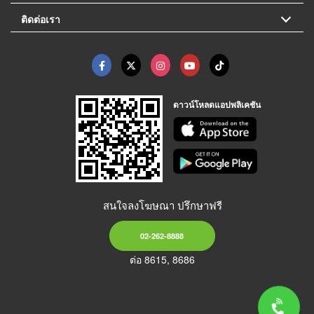
ติดต่อเรา
ดาวน์โหลดแอปพลิเคชัน
สนใจลงโฆษณา ปรึกษาฟรี
02-262-8888
ต่อ 8615, 8686