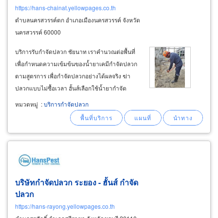
https://hans-chainat.yellowpages.co.th
ตำบลนครสวรรค์ตก อำเภอเมืองนครสวรรค์ จังหวัด
นครสวรรค์ 60000
บริการรับกำจัดปลวก ชัยนาท เราคำนวณต่อพื้นที่
เพื่อกำหนดความเข้มข้นของน้ำยาเคมีกำจัดปลวก
ตามสูตรการ เพื่อกำจัดปลวกอย่างได้ผลจริง ฆ่า
ปลวกแบบไม่ซื้อเวลา ฮั้นส์เลือกใช้น้ำยากำจัด
ปลวกมี อย.ของแท้ 100% ที่มีความปลอดภัยต่อคน
หมวดหมู่
:
บริการกำจัดปลวก
และสัตว์เลี้ยง กำจัดปลวกด้วยวิธีการเจาะพื้นและ
อัดน้ำยาปลวกลงดินชัยนาท และฉีดพ่นบริเวณโดย
รอบ
บริษัทกำจัดปลวก ระยอง - ฮั้นส์ กำจัด
ปลวก
https://hans-rayong.yellowpages.co.th