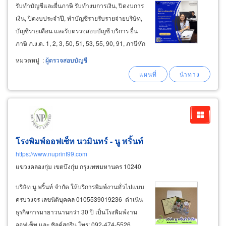
รับทำบัญชีและยื่นภาษี รับทำงบการเงิน, ปิดงบการ
เงิน, ปิดงบประจำปี, ทําบัญชีรายรับรายจ่ายบริษัท,
บัญชีรายเดือน และรับตรวจสอบบัญชี บริการ ยื่น
ภาษี ภ.ง.ด. 1, 2, 3, 50, 51, 53, 55, 90, 91, ภาษีหัก
ณ ที่จ่าย, ยื่นแบบ ภ.พ. 30, 36, ภ.ธ.40, อ.ส.4 รับจด
หมวดหมู่
:
ผู้ตรวจสอบบัญชี
ทะเบียนธุรกิจ บริการรับจดทะเบียนบริษัท-ห้างหุ้น
ส่วนจำกัด-ห้างหุ้นส่วนนิติบุคคล
โรงพิมพ์ออฟเซ็ท นวมินทร์ - นู พริ้นท์
https://www.nuprint99.com
แขวงคลองกุ่ม เขตบึงกุ่ม กรุงเทพมหานคร 10240
บริษัท นู พริ้นท์ จำกัด ให้บริการพิมพ์งานทั่วไปแบบ
ครบวงจร เลขนิติบุคคล 0105539019236 ดำเนิน
ธุรกิจการมายาวนานกว่า 30 ปี เป็นโรงพิมพ์งาน
ออฟเซ็ท และ ซิลค์สกรีน โทร: 092-474-5526