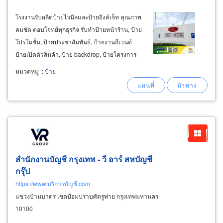
โรงงานรับผลิตป้ายไวนิลและป้ายอิงค์เจ็ท คุณภาพ
คมชัด ตอบโจทย์ทุกธุรกิจ รับทำป้ายหน้าร้าน, ป้าย
โปรโมชั่น, ป้ายประชาสัมพันธ์, ป้ายงานอีเวนต์
ป้ายเปิดตัวสินค้า, ป้าย backdrop, ป้ายโครงการ
ศูนย์รวมป้ายไวนิลทุกขนาด ป้ายอิงค์เจ็ททุก
หมวดหมู่
:
ป้าย
ประเภท ป้ายประชาสัมพันธ์ รับพิมพ์ป้ายโฆษณา
ป้ายงานแสดงสินค้า ป้ายโปรโมชั่นหน้าร้าน
สำนักงานบัญชี กรุงเทพ - วี อาร์ สหบัญชี
กรุ๊ป
https://www.บริการบัญชี.com
แขวงบ้านบาตร เขตป้อมปราบศัตรูพ่าย กรุงเทพมหานคร
10100