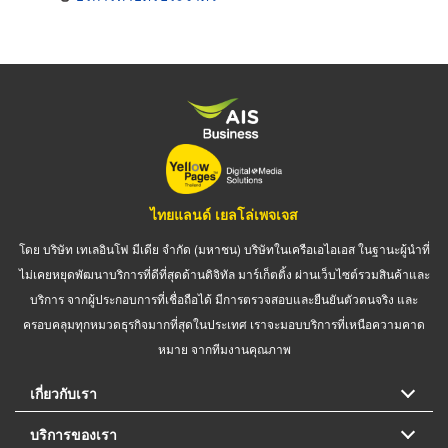
ไทยแลนด์ เยลโล่เพจเจส
โดย บริษัท เทเลอินโฟ มีเดีย จำกัด (มหาชน) บริษัทในเครือเอไอเอส ในฐานะผู้นำที่
ไม่เคยหยุดพัฒนาบริการที่ดีที่สุดด้านดิจิทัล มาร์เก็ตติ้ง ผ่านเว็บไซต์รวมสินค้าและ
บริการ จากผู้ประกอบการที่เชื่อถือได้ มีการตรวจสอบและยืนยันตัวตนจริง และ
ครอบคลุมทุกหมวดธุรกิจมากที่สุดในประเทศ เราจะมอบบริการที่เหนือความคาด
หมาย จากทีมงานคุณภาพ
เกี่ยวกับเรา
บริการของเรา