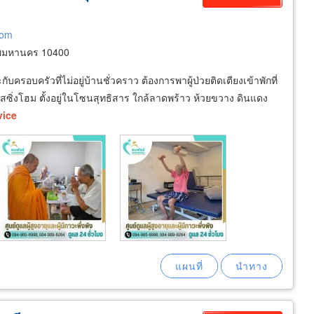
com
ทพมหานคร 10400
รอบครัวที่ไม่อยู่บ้านชั่วคราว ต้องการพาผู้ป่วยติดเตียงเข้าพักที่
นอร์สซิ่งโฮม ตั้งอยู่ในโซนสุทธิสาร ใกล้ลาดพร้าว ห้วยขวาง ดินแดง
vice