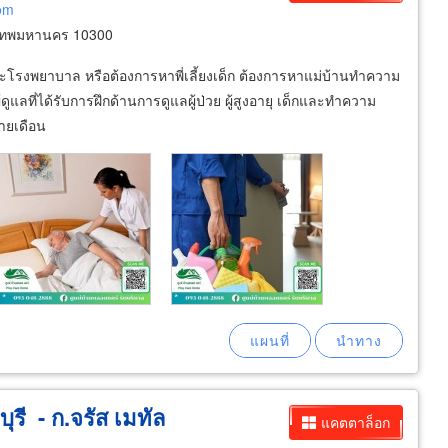
com
งเทพมหานคร 10300
านและโรงพยาบาล หรือต้องการหาพี่เลี้ยงเด็ก ต้องการหาแม่บ้านทำความ
แลที่ได้รับการฝึกด้านการดูแลผู้ป่วย ผู้สูงอายุ เด็กและทำความ
รายเดือน
รี - ก.จรัส เมทัล
แคตตาล็อก