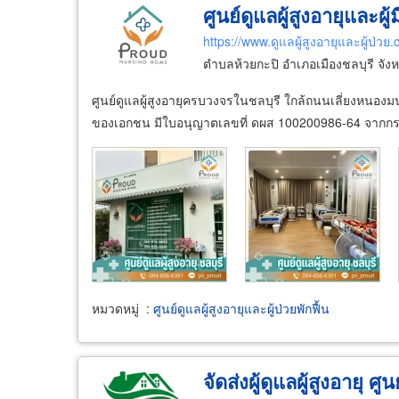
ศูนย์ดูแลผู้สูงอายุและผู้
https://www.ดูแลผู้สูงอายุและผู้ป่วย
ตำบลห้วยกะปิ อำเภอเมืองชลบุรี จังห
ศูนย์ดูแลผู้สูงอายุครบวงจรในชลบุรี ใกล้ถนนเลี่ยงหนองม
ของเอกชน มีใบอนุญาตเลขที่ ดผส 100200986-64 จากกร
หมวดหมู่
:
ศูนย์ดูแลผู้สูงอายุและผู้ป่วยพักฟื้น
จัดส่งผู้ดูแลผู้สูงอายุ ศ