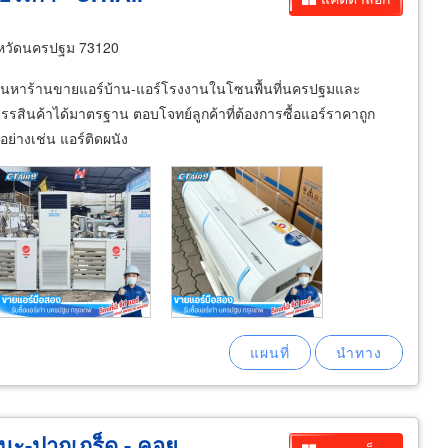
งหวัดนครปฐม 73120
มื่อค้นหาร้านขายแอร์บ้าน-แอร์โรงงานในโซนพื้นที่นครปฐมและ
ดสรรสินค้าได้มาตรฐาน ตอบโจทย์ลูกค้าที่ต้องการซื้อแอร์ราคาถูก
ย่างเช่น แอร์ติดผนัง
ัฒนะ-ปากเกร็ด - คอย