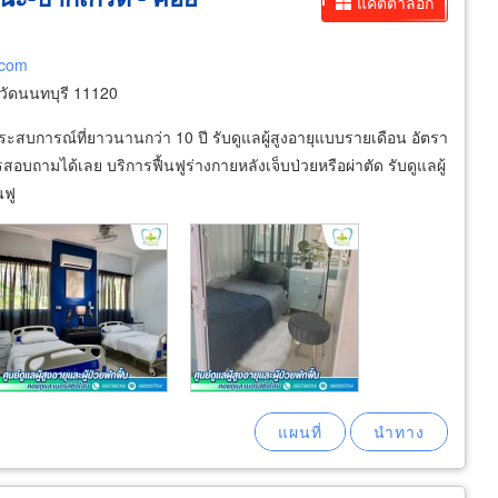
แคตตาล็อก
.com
ัดนนทบุรี 11120
ประสบการณ์ที่ยาวนานกว่า 10 ปี รับดูแลผู้สูงอายุแบบรายเดือน อัตรา
รสอบถามได้เลย บริการฟื้นฟูร่างกายหลังเจ็บป่วยหรือผ่าตัด รับดูแลผู้
นฟู