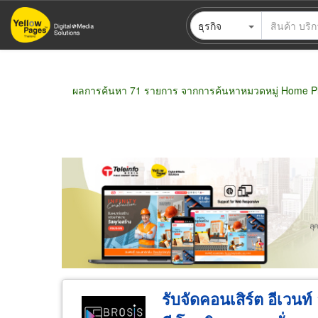
ข้าม
ธุรกิจ
ไป
ยัง
เนื้อหา
หลัก
ผลการค้นหา 71 รายการ จากการค้นหาหมวดหมู่ Home Pl
ขายส่ง
ขายปลีก
ผู้ผลิต
ตัวแทนจัดจำห
รับจัดคอนเสิร์ต อีเวน