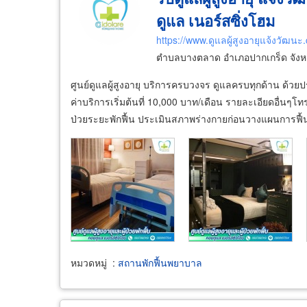
ดูแล เนอร์สซิ่งโฮม
https://www.ดูแลผู้สูงอายุแจ้งวัฒนะ
ตำบลบางตลาด อำเภอปากเกร็ด จังหว
ศูนย์ดูแลผู้สูงอายุ บริการครบวงจร ดูแลครบทุกด้าน ด้วย
ค่าบริการเริ่มต้นที่ 10,000 บาท/เดือน รายละเอียดอื่นๆโท
ป่วยระยะพักฟื้น ประเมินสภาพร่างกายก่อนวางแผนการฟื้
หมวดหมู่
:
สถานพักฟื้นพยาบาล