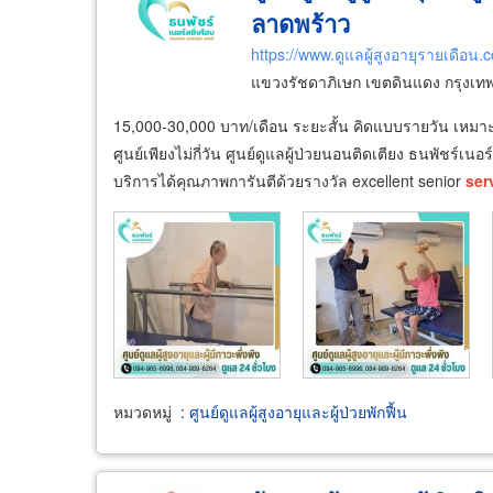
ลาดพร้าว
https://www.ดูแลผู้สูงอายุรายเดือน.
แขวงรัชดาภิเษก เขตดินแดง กรุงเ
15,000-30,000 บาท/เดือน ระยะสั้น คิดแบบรายวัน เหมาะกับค
ศูนย์เพียงไม่กี่วัน ศูนย์ดูแลผู้ป่วยนอนติดเตียง ธนพัชร์เ
บริการได้คุณภาพการันตีด้วยรางวัล excellent senior
ser
หมวดหมู่
:
ศูนย์ดูแลผู้สูงอายุและผู้ป่วยพักฟื้น