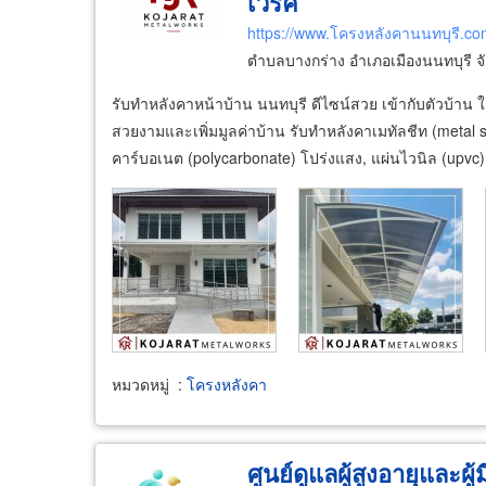
เวิร์ค
https://www.โครงหลังคานนทบุรี.co
ตำบลบางกร่าง อำเภอเมืองนนทบุรี จ
รับทำหลังคาหน้าบ้าน นนทบุรี ดีไซน์สวย เข้ากับตัวบ้าน ใ
สวยงามและเพิ่มมูลค่าบ้าน รับทำหลังคาเมทัลชีท (metal 
คาร์บอเนต (polycarbonate) โปร่งแสง, แผ่นไวนิล (upvc)
หมวดหมู่
:
โครงหลังคา
ศูนย์ดูแลผู้สูงอายุและผู้