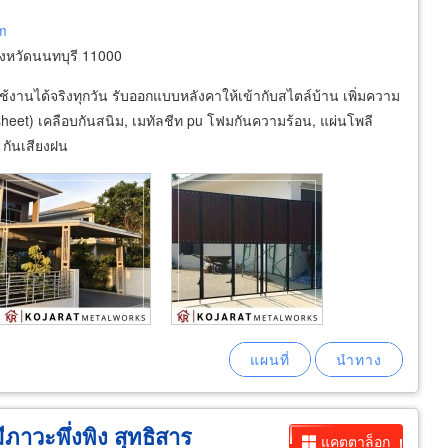
m
ังหวัดนนทบุรี 11000
ช้งานได้จริงทุกวัน รับออกแบบหลังคาให้เข้ากับสไตล์บ้าน เพิ่มความ
sheet) เคลือบกันสนิม, เมทัลชีท pu โฟมกันความร้อน, แผ่นโพลี
 กันเสียงฝน
มีภาวะพึ่งพิง สุทธิสาร
แคตตาล็อก