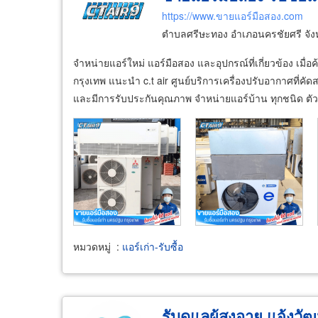
https://www.ขายแอร์มือสอง.com
ตำบลศรีษะทอง อำเภอนครชัยศรี จั
จำหน่ายแอร์ใหม่ แอร์มือสอง และอุปกรณ์ที่เกี่ยวข้อง เ
กรุงเทพ แนะนำ c.t air ศูนย์บริการเครื่องปรับอากาศที่คั
และมีการรับประกันคุณภาพ จำหน่ายแอร์บ้าน ทุกชนิด ตัวอ
หมวดหมู่
:
แอร์เก่า-รับซื้อ
รับดูแลผู้สูงอายุ แจ้งว