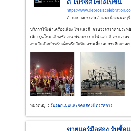
ดี โบรซิส เซเลเบชั่น
https://www.debrosiscelebration.co
ตำบลบางกระสอ อำเภอเมืองนนทบุรี 
บริการให้เช่าเครื่องเสียง ไฟ แสงสี ครบวงจรราคาประหยัด บ
เสียงรุ่นใหม่ เสียงชัดเจน พร้อมระบบไฟ แสง สี ครบวงจร เล
งานวันเกิดสำหรับเด็กหรือวัยทีน งานเลี้ยงจบการศึกษาออ
หมวดหมู่
:
รับออกแบบและจัดแสดงนิทรรศการ
ขายแอร์มือสอง รับซื้อแอ