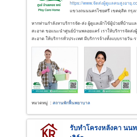
https://www.จัดส่งผู้ดูแลคนสูงอายุ.
แขวงถนนนครไชยศรี เขตดุสิต กรุ
หากท่านกำลังหาบริการจัด-ส่ง ผู้ดูแลเฝ้าไข้ผู้ป่วยที่บ้
สะอาด ขอแนะนำศูนย์บ้านพลอยแคร์ เราให้บริการจัดส่งผู้ดู
สะอาด ให้บริการทั่วประเทศ มีบริการจ้างทั้งแบบรายวัน-
หมวดหมู่
:
สถานพักฟื้นพยาบาล
รับทำโครงหลังคา นนทบุ