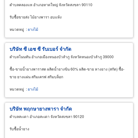
ตำบลคลองแห อำเภอหาดใหญ่ จังหวัดสงขลา 90110
รับซื้อขายส่ง ไม้ยางพารา อบแห้ง
หมวดหมู่
:
ยางไม้
บริษัท ซี เอช ซี รับเบอร์ จำกัด
ตำบลโนนทัน อำเภอเมืองหนองบัวลำภู จังหวัดหนองบัวลำภู 39000
ซื้อ-ขายน้ำยางพาราสด ผลิตน้ำยางข้น 60% ผลิต-ขาย หางยาง (สกัด) ซื้อ-
ขาย ยางแผ่น สกิมเครฟ สกิมบล็อก
หมวดหมู่
:
ยางไม้
บริษัท พฤกษายางพารา จำกัด
ตำบลสะเดา อำเภอสะเดา จังหวัดสงขลา 90120
รับซื้อน้ำยาง