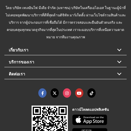
โดย บริษัท เทเลอินโฟ มีเดีย จำกัด (มหาชน) บริษัทในเครือเอไอเอส ในฐานะผู้นำที่
ไม่เคยหยุดพัฒนาบริการที่ดีที่สุดด้านดิจิทัล มาร์เก็ตติ้ง ผ่านเว็บไซต์รวมสินค้าและ
บริการ จากผู้ประกอบการที่เชื่อถือได้ มีการตรวจสอบและยืนยันตัวตนจริง และ
ครอบคลุมทุกหมวดธุรกิจมากที่สุดในประเทศ เราจะมอบบริการที่เหนือความคาด
หมาย จากทีมงานคุณภาพ
เกี่ยวกับเรา
บริการของเรา
ติดต่อเรา
ดาวน์โหลดแอปพลิเคชัน