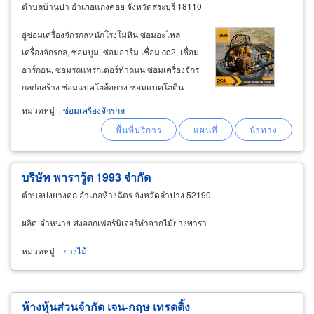
ตำบลบ้านป่า อำเภอแก่งคอย จังหวัดสระบุรี 18110
อู่ซ่อมเครื่องจักรกลหนักโรงโม่หิน ซ่อมอะไหล่
เครื่องจักรกล, ซ่อมบูม, ซ่อมอาร์ม เชื่อม co2, เชื่อม
อาร์กอน, ซ่อมรถแทรกเตอร์ทำถนน ซ่อมเครื่องจักร
กลก่อสร้าง ซ่อมแบคโฮล้อยาง-ซ่อมแบคโฮตีน
ตะขาบ สระบุรี ช่างซ่อมรถแทรกเตอร์, แก้ปัญหา
หมวดหมู่
:
ซ่อมเครื่องจักรกล
เครื่องจักรกลหนักชำรุดเสียหายจากการใช้งานและ
จากอุบัติเหตุ
บริษัท พาราวู้ด 1993 จำกัด
ตำบลปงยางคก อำเภอห้างฉัตร จังหวัดลำปาง 52190
ผลิต-จำหน่าย-ส่งออกเฟอร์นิเจอร์ทำจากไม้ยางพารา
หมวดหมู่
:
ยางไม้
ห้างหุ้นส่วนจำกัด เจน-กฤษ เทรดดิ้ง