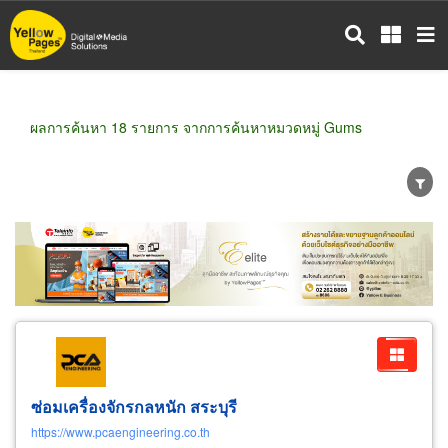
ข้าม
ไป
ยัง
เนื้อหา
หลัก
ผลการค้นหา 18 รายการ จากการค้นหาหมวดหมู่ Gums
ขายส่ง
ขายปลีก
ผู้ผลิต
ตัวแทนจัดจำหน่าย
ผู้ส่งออก/นำเข้า
ธุรกิจบริการ
ซ่อมเครื่องจักรกลหนัก สระบุรี
https://www.pcaengineering.co.th