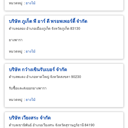
หมวดหมู่
:
ยางไม้
บริษัท ภูเก็ต พี อาร์ ดี พรอพเพอร์ตี้ จำกัด
ตำบลฉลอง อำเภอเมืองภูเก็ต จังหวัดภูเก็ต 83130
ยางพารา
หมวดหมู่
:
ยางไม้
บริษัท กว๋างเขินรับเบอร์ จำกัด
ตำบลพะตง อำเภอหาดใหญ่ จังหวัดสงขลา 90230
รับซื้อและส่งออกยางพารา
หมวดหมู่
:
ยางไม้
บริษัท เวียงสระ จำกัด
ตำบลเขานิพันธ์ อำเภอเวียงสระ จังหวัดสุราษฎร์ธานี 84190