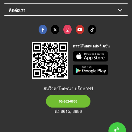
ติดต่อเรา
ดาวน์โหลดแอปพลิเคชัน
สนใจลงโฆษณา ปรึกษาฟรี
02-262-8888
ต่อ 8615, 8686