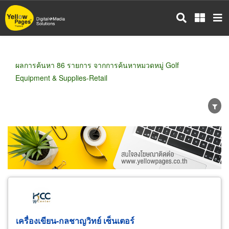
ข้าม
ไป
ยัง
เนื้อหา
หลัก
ผลการค้นหา 86 รายการ จากการค้นหาหมวดหมู่ Golf
Equipment & Supplies-Retail
ขายส่ง
ขายปลีก
ผู้ผลิต
ตัวแทนจัดจำหน่าย
ผู้ส่งออก/นำเข้า
ธุรกิจบริการ
เครื่องเขียน-กลชาญวิทย์ เซ็นเตอร์