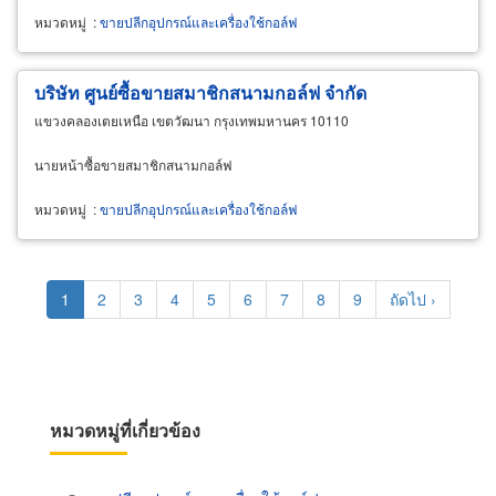
หมวดหมู่
:
ขายปลีกอุปกรณ์และเครื่องใช้กอล์ฟ
บริษัท ศูนย์ซื้อขายสมาชิกสนามกอล์ฟ จำกัด
แขวงคลองเตยเหนือ เขตวัฒนา กรุงเทพมหานคร 10110
นายหน้าซื้อขายสมาชิกสนามกอล์ฟ
หมวดหมู่
:
ขายปลีกอุปกรณ์และเครื่องใช้กอล์ฟ
Pagination
Current
1
Page
2
Page
3
Page
4
Page
5
Page
6
Page
7
Page
8
Page
9
Next
ถัดไป ›
page
page
หมวดหมู่ที่เกี่ยวข้อง