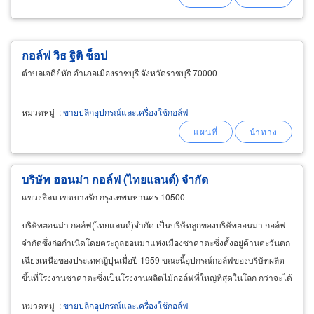
กอล์ฟ วิธ ฐิติ ช็อป
ตำบลเจดีย์หัก อำเภอเมืองราชบุรี จังหวัดราชบุรี 70000
หมวดหมู่
:
ขายปลีกอุปกรณ์และเครื่องใช้กอล์ฟ
บริษัท ฮอนม่า กอล์ฟ (ไทยแลนด์) จำกัด
แขวงสีลม เขตบางรัก กรุงเทพมหานคร 10500
บริษัทฮอนม่า กอล์ฟ(ไทยแลนด์)จำกัด เป็นบริษัทลูกของบริษัทฮอนม่า กอล์ฟ
จำกัดซึ่งก่อกำเนิดโดยตระกูลฮอนม่าแห่งเมืองซาคาตะซึ่งตั้งอยู่ด้านตะวันตก
เฉียงเหนือของประเทศญี่ปุ่นเมื่อปี 1959 ขณะนี้อุปกรณ์กอล์ฟของบริษัทผลิต
ขึ้นที่โรงงานซาคาตะซึ่งเป็นโรงงานผลิตไม้กอล์ฟที่ใหญ่ที่สุดในโลก กว่าจะได้
ออกมาเป็นชิ้นงานที่น่าภาคภูมิใจแต่ละชิ้นผ่านขั้นตอนอันพิถีพิถันจากมือของ
หมวดหมู่
:
ขายปลีกอุปกรณ์และเครื่องใช้กอล์ฟ
ผู้เชี่ยวชาญเฉพาะสายการผลิตจริง