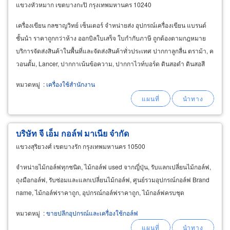
แขวงหัวหมาก เขตบางกะปิ กรุงเทพมหานคร 10240
เครื่องเขียน กลชาญวิทย์ เซ็นเตอร์ จำหน่ายส่ง อุปกรณ์เครื่องเขียน แบรนด์
ชั้นนำ ราคาถูกกว่าห้าง ออกบิลใบเสร็จ ใบกำกับภาษี ถูกต้องตามกฎหมาย
บริการจัดส่งสินค้าในพื้นที่และจัดส่งสินค้าทั่วประเทศ ปากกาลูกลื่น ตราม้า, ค
วอนตั้ม, Lancer, ปากกาเน้นข้อความ, ปากกาไวท์บอร์ด ดินสอดำ ดินสอสี
ดินสอกด
หมวดหมู่
:
เครื่องใช้สำนักงาน
บริษัท จี เอ็ม กอล์ฟ มาเนีย จำกัด
แขวงสุริยวงศ์ เขตบางรัก กรุงเทพมหานคร 10500
จำหน่ายไม้กอล์ฟทุกชนิด, ไม้กอล์ฟ used จากญี่ปุ่น, รับแลกเปลี่ยนไม้กอล์ฟ,
ถุงมือกอล์ฟ, รับซ่อมและแลกเปลี่ยนไม้กอล์ฟ, ศูนย์รวมอุปกรณ์กอล์ฟ Brand
name, ไม้กอล์ฟราคาถูก, อุปกรณ์กอล์ฟราคาถูก, ไม้กอล์ฟครบชุด
หมวดหมู่
:
ขายปลีกอุปกรณ์และเครื่องใช้กอล์ฟ