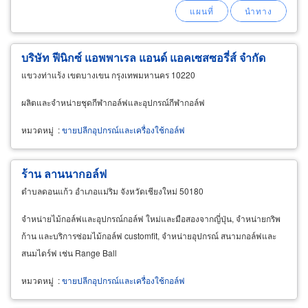
บริษัท ฟีนิกซ์ แอพพาเรล แอนด์ แอคเซสซอรี่ส์ จำกัด
แขวงท่าแร้ง เขตบางเขน กรุงเทพมหานคร 10220
ผลิตและจำหน่ายชุดกีฬากอล์ฟและอุปกรณ์กีฬากอล์ฟ
หมวดหมู่
:
ขายปลีกอุปกรณ์และเครื่องใช้กอล์ฟ
ร้าน ลานนากอล์ฟ
ตำบลดอนแก้ว อำเภอแม่ริม จังหวัดเชียงใหม่ 50180
จำหน่ายไม้กอล์ฟและอุปกรณ์กอล์ฟ ใหม่และมือสองจากญี่ปุ่น, จำหน่ายกริพ
ก้าน และบริการซ่อมไม้กอล์ฟ customfit, จำหน่ายอุปกรณ์ สนามกอล์ฟและ
สนมไดร์ฟ เช่น Range Ball
หมวดหมู่
:
ขายปลีกอุปกรณ์และเครื่องใช้กอล์ฟ