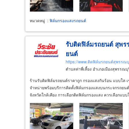
หมวดหมู่
:
ฟิล์มกรองแสงรถยนต์
รับติดฟิล์มรถยนต์ สุพร
ยนต์
https://www.ติดฟิล์มรถยนต์สุพรรณบ
ตำบลท่าพี่เลี้ยง อำเภอเมืองสุพรรณบุ
ร้านรับติดฟิล์มรถยนต์ราคาถูก กรองแสงกันร้อน แบบใส-เ
จำหน่ายพร้อมบริการติดตั้งฟิล์มกรองแสงบนกระจกรถยนต์ 
จังหวัดใกล้เคียง การเลือกติดฟิล์มกรองแสง ควรเลือกแบบ