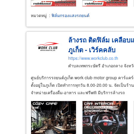
หมวดหมู่
:
ฟิล์มกรองแสงรถยนต์
ล้างรถ ติดฟิล์ม เคลือบ
ภูเก็ต - เวิร์คคลับ
https://www.workclub.co.th
ตำบลเทพกระษัตรี อำเภอถลาง จังหวั
ศูนย์บริการรถยนต์ภูเก็ต work club motor group คาร์แคร์
ตั้งอยู่ในภูเก็ต เปิดทำการทุกวัน 8.00-20.00 น. จัดเป็นร้
จำหน่ายเครื่องดื่ม-อาหาร และฟรีwifi มีบริการล้างรถ