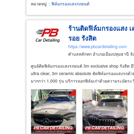
หมวดหมู่
:
ฟิล์มกรองแสงรถยนต์
ร้านติดฟิล์มกรองแสง เค
รอย รังสิต
https://www.pbcardetailing.com
ตำบลหลักหก อำเภอเมืองปทุมธานี จั
ศูนย์ติดฟิล์มกรองแสงรถยนต์ 3m exclusive shop รังสิต ม
ultra clear, 3m ceramic absolute ตัดฟิล์มกรองแสงรถด
มากกว่า 1,000 รุ่น บริการลอกฟิล์มเก่าด้วยความระมัดระ