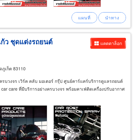
แก้ว ชุดแต่งรถยนต์
แคตตาล็อก
ดภูเก็ต 83110
ครบวงจร เวิร์ค คลับ มอเตอร์ กรุ๊ป ศูนย์คาร์แคร์บริการดูแลรถยนต์
าน car care ที่มีบริการอย่างครบวงจร พร้อมคาเฟ่ติดเครื่องปรับอากาศ