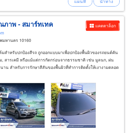
ุณภาพ - สมาร์ทเทค
แคตตาล็อก
om
ทพมหานคร 10160
ฟิล์มสำหรับปกป้องสีรถ ถูกออกแบบมาเพื่อปกป้องพื้นผิวของรถยนต์คัน
คม, สารเคมี หรือแม้แต่การกัดกร่อนจากธรรมชาติ เช่น มูลนก, ฝน
าวนาน สำหรับการรักษาสีสันของพื้นผิวที่ทำการติดตั้งให้เงางามตลอด