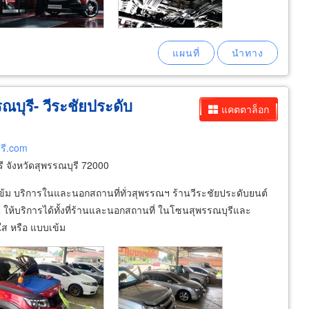
รณบุรี- วีระชัยประดับ
แคตตาล็อก
ุรี.com
รี จังหวัดสุพรรณบุรี 72000
ข้ม บริการในและนอกสถานที่ทั่วสุพรรณฯ ร้านวีระชัยประดับยนต์
ให้บริการได้ทั้งที่ร้านและนอกสถานที่ ในโซนสุพรรณบุรีและ
ใส หรือ แบบเข้ม