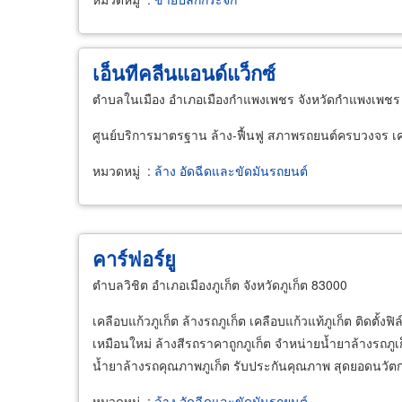
เอ็นทีคลีนแอนด์แว็กซ์
ตำบลในเมือง อำเภอเมืองกำแพงเพชร จังหวัดกำแพงเพชร
ศูนย์บริการมาตรฐาน ล้าง-ฟื้นฟู สภาพรถยนต์ครบวงจร 
หมวดหมู่
:
ล้าง อัดฉีดและขัดมันรถยนต์
คาร์ฟอร์ยู
ตำบลวิชิต อำเภอเมืองภูเก็ต จังหวัดภูเก็ต 83000
เคลือบแก้วภูเก็ต ล้างรถภูเก็ต เคลือบแก้วแท้ภูเก็ต ติดตั้
เหมือนใหม่ ล้างสีรถราคาถูกภูเก็ต จำหน่ายน้ำยาล้างรถภูเ
น้ำยาล้างรถคุณภาพภูเก็ต รับประกันคุณภาพ สุดยอดนวัตก
หมวดหมู่
:
ล้าง อัดฉีดและขัดมันรถยนต์