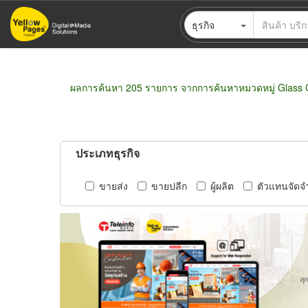
ข้าม
ธุรกิจ
ไป
ยัง
เนื้อหา
หลัก
ผลการค้นหา 205 รายการ จากการค้นหาหมวดหมู่ Glass 
ประเภทธุรกิจ
ขายส่ง
ขายปลีก
ผู้ผลิต
ตัวแทนจัดจ