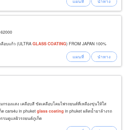
 62000
เคลือบแก้ว (ULTRA
GLASS
COATING
) FROM JAPAN 100%
งฟิล์มกรองแสง เคลือบสี ขัดเคลือบโคมไฟรถยนต์ที่เหลืองขุ่นให้ใส
ก็ต cars4u in phuket
glass
coating
in phuket ผลิตน้ำยาล้างรถ
รรมดูแลผิวรถยนต์ภูเก็ต