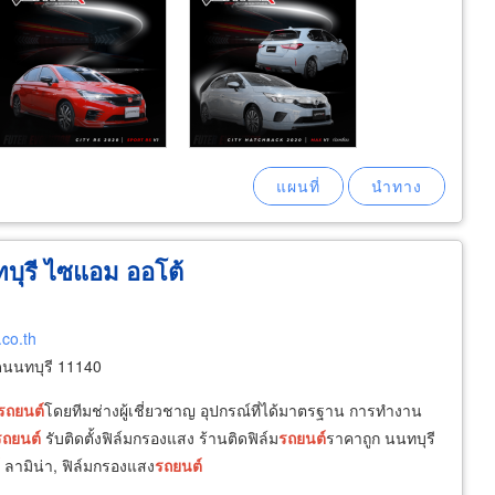
บุรี ไซแอม ออโต้
.co.th
ดนนทบุรี 11140
รถยนต์
โดยทีมช่างผู้เชี่ยวชาญ อุปกรณ์ที่ได้มาตรฐาน การทำงาน
รถยนต์
รับติดตั้งฟิล์มกรองแสง ร้านติดฟิล์ม
รถยนต์
ราคาถูก นนทบุรี
ลามิน่า, ฟิล์มกรองแสง
รถยนต์