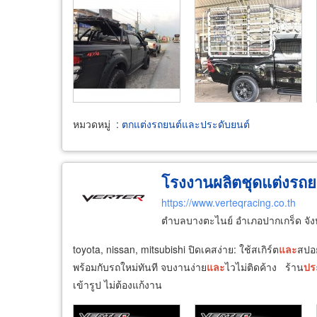
หมวดหมู่
:
ตกแต่งรถยนต์และประดับยนต์
โรงงานผลิตชุดแต่งรถยน
https://www.verteqracing.co.th
ตำบลบางตะไนย์ อำเภอปากเกร็ด จัง
toyota, nissan, mitsubishi ปิดเคสง่าย: ใช้สเกิร์ต
และ
สปอย
พร้อมกับรถใหม่ทันที จบงานง่าย
และ
ไวไม่ติดค้าง ร้าน
ปร
เข้ารูป ไม่ต้องแก้งาน