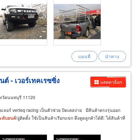
ต์ - เวอร์เทคเรซซิ่ง
แคตตาล็อก
หวัดนนทบุรี 11120
เลอร์ verteq racing เป็นตัวช่วย ปิดเคสง่าย มีสินค้าตรงรุ่นออก
ะดับ
ยนต์
/อู่ติดตั้ง ใช้เป็นสินค้าเรียกแขก ดึงดูดลูกค้าได้ดี: ได้สินค้าที่