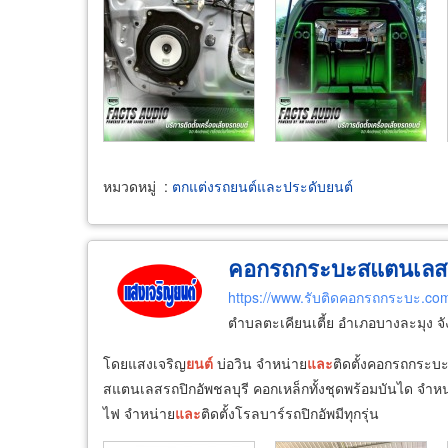
หมวดหมู่
:
ตกแต่งรถยนต์และประดับยนต์
คอกรถกระบะสแตนเลส 
https://www.รับติดคอกรถกระบะ.co
ตำบลตะเคียนเตี้ย อำเภอบางละมุง จั
โดยแสงเจริญ
ยนต์
บ่อวิน จำหน่าย
และ
ติดตั้งคอกรถกระบะ
สแตนเลสรถปิกอัพชลบุรี คอกเหล็กทั้งชุดพร้อมบันได จำห
ไฟ จำหน่าย
และ
ติดตั้งโรลบาร์รถปิกอัพมีทุกรุ่น