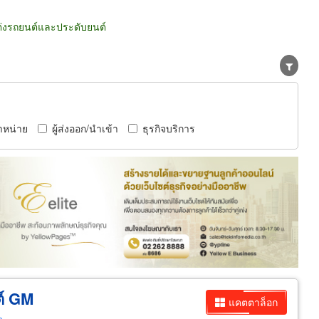
่งรถยนต์และประดับยนต์
ำหน่าย
ผู้ส่งออก/นำเข้า
ธุรกิจบริการ
ต์ GM
แคตตาล็อก