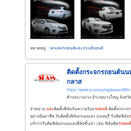
หมวดหมู่
:
ตกแต่งรถยนต์และประดับยนต์
ติดตั้งกระจกรถยนต์นนท
กลาส
https://www.si-amautoglassandfilm
ตำบลบางม่วง อำเภอบางใหญ่ จังหวั
จำหน่าย
และ
ติดตั้งฟิล์มกันความร้อน
รถยนต์
ติดตั้งกระจก
อย่างมืออาชีพ รับติดตั้งฟิล์มกรองแสง นนทบุรี รับติดฟิล์ม
บริการรับติดฟิล์มกรองแสงยี่ห้อชั้นนำ เช่น ฟิล์มติด
รถยนต์