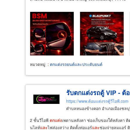
หมวดหมู่
:
ตกแต่งรถยนต์และประดับยนต์
รับตกแต่งรถตู้ VIP - ต้อ
https://www.ต้อมแต่งรถตู้วีไอพี.com
ตำบลหนองข้างคอก อำเภอเมืองชลบุรี
2 ชั้นวีไอพี
ตกแต่ง
เพดานหลังคา ช่องเก็บของใต้หลังคา ติดตั
นไลท์
และ
ไฟส่องสว่าง ติดตั้งท่อแอร์
และ
ช่องจ่ายลมแอร์ ติ