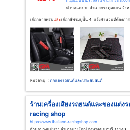
https://www.โรงงานพรมรถยนต์.co
ตำบลแคราย อำเภอกระทุ่มแบน จังห
เลือกลายพรม
และ
เลือกสีพรมปูพื้น 4. แจ้งจำนวนที่ต้องก
หมวดหมู่
:
ตกแต่งรถยนต์และประดับยนต์
ร้านเครื่องเสียงรถยนต์และของแต่งร
racing shop
https://www.thailand-racingshop.com
ตำบลบางแม่นาง อำเภอบางใหญ่ จังหวัดนนทบุรี 11140