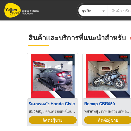
ข้าม
ธุรกิจ
ไป
ยัง
เนื้อหา
หลัก
สินค้าและบริการที่แนะนำสำหรับ
รีแมพรถเก๋ง Honda Civic
Remap CBR650
หมวดหมู่ :
ตกแต่งรถยนต์และประดับยนต์
หมวดหมู่ :
ตกแต่งรถยนต์และประดับยนต์
ติดต่อผู้ขาย
ติดต่อผู้ขาย