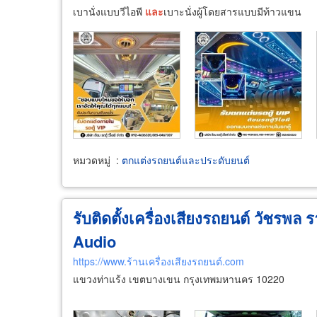
เบานั่งแบบวีไอพี
และ
เบาะนั่งผู้โดยสารแบบมีท้าวแขน
หมวดหมู่
:
ตกแต่งรถยนต์และประดับยนต์
รับติดตั้งเครื่องเสียงรถยนต์ วัชรพล
Audio
https://www.ร้านเครื่องเสียงรถยนต์.com
แขวงท่าแร้ง เขตบางเขน กรุงเทพมหานคร 10220