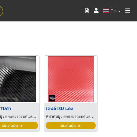
TH
า7Dดำ
เคฟล่า3D แดง
่ :
ตกแต่งรถยนต์และประดับยนต์
หมวดหมู่ :
ตกแต่งรถยนต์และประดับยนต์
ติดต่อผู้ขาย
ติดต่อผู้ขาย