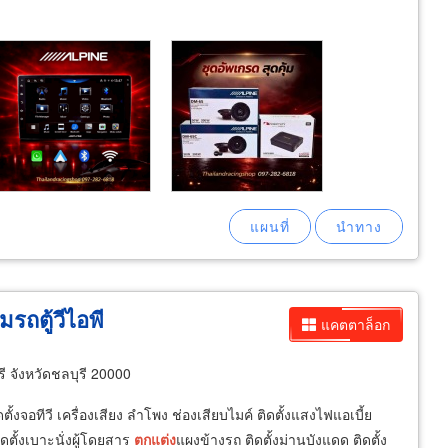
มรถตู้วีไอพี
แคตตาล็อก
 จังหวัดชลบุรี 20000
้งจอทีวี เครื่องเสียง ลำโพง ช่องเสียบไมค์ ติดตั้งแสงไฟแอเบี้ย
ดตั้งเบาะนั่งผู้โดยสาร
ตกแต่ง
แผงข้างรถ ติดตั้งม่านบังแดด ติดตั้ง