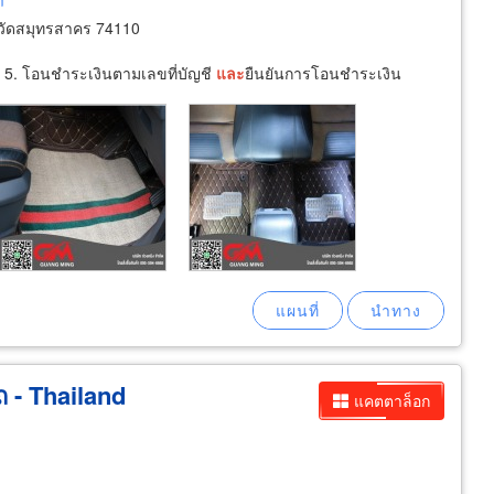
m
วัดสมุทรสาคร 74110
าร 5. โอนชำระเงินตามเลขที่บัญชี
และ
ยืนยันการโอนชำระเงิน
ถ - Thailand
แคตตาล็อก