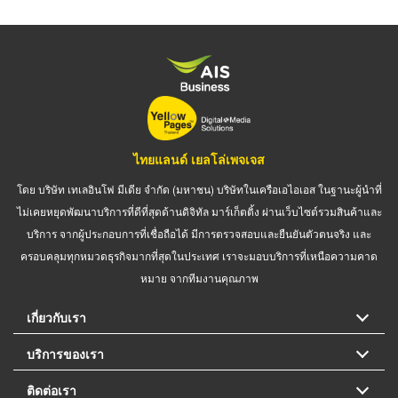
ไทยแลนด์ เยลโล่เพจเจส
โดย บริษัท เทเลอินโฟ มีเดีย จำกัด (มหาชน) บริษัทในเครือเอไอเอส ในฐานะผู้นำที่
ไม่เคยหยุดพัฒนาบริการที่ดีที่สุดด้านดิจิทัล มาร์เก็ตติ้ง ผ่านเว็บไซต์รวมสินค้าและ
บริการ จากผู้ประกอบการที่เชื่อถือได้ มีการตรวจสอบและยืนยันตัวตนจริง และ
ครอบคลุมทุกหมวดธุรกิจมากที่สุดในประเทศ เราจะมอบบริการที่เหนือความคาด
หมาย จากทีมงานคุณภาพ
เกี่ยวกับเรา
บริการของเรา
ติดต่อเรา