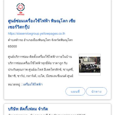
ศูนย์ซ่อมเครื่องใช้ไฟฟ้า พิษณุโลก เซีย
เซอร์วิสกรุ๊ป
https://siaservicegroup.yellowpages.co.th
ตำบลหัวรอ อำเภอเมืองพิษณุโลก จังหวัดพิษณุโลก
65000
ศูนย์บริการซ่อม-ติดตั้งเครื่องใช้ไฟฟ้าภายในบ้าน
บริการซ่อมเครื่องใช้ไฟฟ้าทุกยี่ห้อ ราคาถูก รับ
ประกันคุณภาพ ศูนย์อะไหล่ อีเลคโทรลักซ์, ซานุสซี่,
ฮิตาชิ, ชาร์ป, กลาร์เต้, เบโค, บ๊อชและซีเมนต์ ศูนย์
บริการแต่งตั้งภาคเหนือตอนล่าง จังหวัดพิษณุโลก
หมวดหมู่
:
เครื่องใช้ไฟฟ้า
ร้านซ่อมเครื่องใช้ไฟฟ้า พิษณุโลก
บริษัท ลัคกี้เฟลม จำกัด