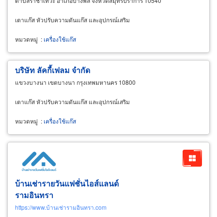
ตำบลราชาเทวะ อำเภอบางพลี จังหวัดสมุทรปราการ 10540
เตาแก๊ส หัวปรับความดันแก๊ส และอุปกรณ์เสริม
หมวดหมู่
:
เครื่องใช้แก๊ส
บริษัท ลัคกี้เฟลม จำกัด
แขวงบางนา เขตบางนา กรุงเทพมหานคร 10800
เตาแก๊ส หัวปรับความดันแก๊ส และอุปกรณ์เสริม
หมวดหมู่
:
เครื่องใช้แก๊ส
บ้านเช่ารายวันแฟชั่นไอส์แลนด์
รามอินทรา
https://www.บ้านเช่ารามอินทรา.com