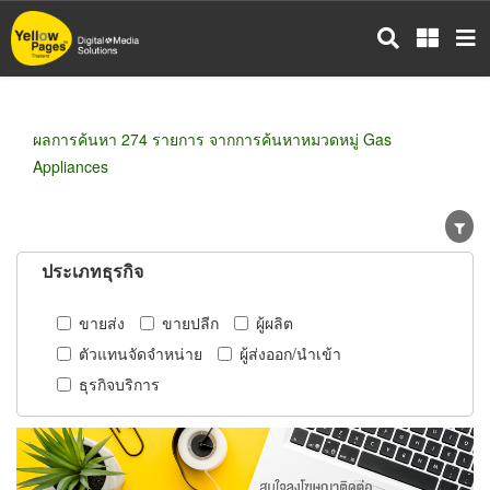
ข้าม
ไป
ยัง
เนื้อหา
หลัก
ผลการค้นหา 274 รายการ จากการค้นหาหมวดหมู่ Gas
Appliances
ประเภทธุรกิจ
ขายส่ง
ขายปลีก
ผู้ผลิต
ตัวแทนจัดจำหน่าย
ผู้ส่งออก/นำเข้า
ธุรกิจบริการ