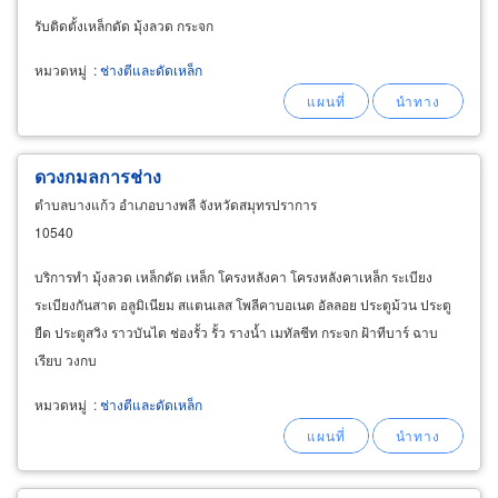
รับติดตั้งเหล็กดัด มุ้งลวด กระจก
หมวดหมู่
:
ช่างตีและดัดเหล็ก
ดวงกมลการช่าง
ตำบลบางแก้ว อำเภอบางพลี จังหวัดสมุทรปราการ
10540
บริการทำ มุ้งลวด เหล็กดัด เหล็ก โครงหลังคา โครงหลังคาเหล็ก ระเบียง
ระเบียงกันสาด อลูมิเนียม สแตนเลส โพลีคาบอเนต อัลลอย ประตูม้วน ประตู
ยืด ประตูสวิง ราวบันได ช่องรั้ว รั้ว รางน้ำ เมทัลชีท กระจก ฝ้าทีบาร์ ฉาบ
เรียบ วงกบ
หมวดหมู่
:
ช่างตีและดัดเหล็ก