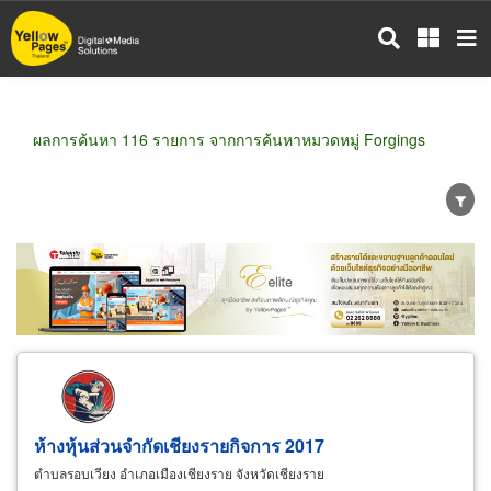
ข้าม
ไป
ยัง
เนื้อหา
หลัก
ผลการค้นหา 116 รายการ จากการค้นหาหมวดหมู่ Forgings
ขายส่ง
ขายปลีก
ผู้ผลิต
ตัวแทนจัดจำหน่าย
ผู้ส่งออก/นำเข้า
ธุรกิจบริการ
ห้างหุ้นส่วนจำกัดเชียงรายกิจการ 2017
ตำบลรอบเวียง อำเภอเมืองเชียงราย จังหวัดเชียงราย