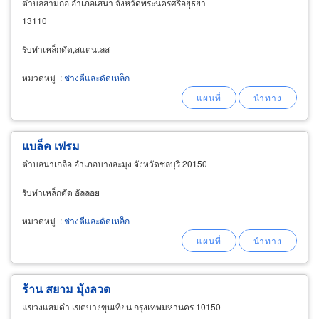
ตำบลสามกอ อำเภอเสนา จังหวัดพระนครศรีอยุธยา
13110
รับทำเหล็กดัด,สแตนเลส
หมวดหมู่
:
ช่างตีและดัดเหล็ก
แบล็ค เฟรม
ตำบลนาเกลือ อำเภอบางละมุง จังหวัดชลบุรี 20150
รับทำเหล็กดัด อัลลอย
หมวดหมู่
:
ช่างตีและดัดเหล็ก
ร้าน สยาม มุ้งลวด
แขวงแสมดำ เขตบางขุนเทียน กรุงเทพมหานคร 10150