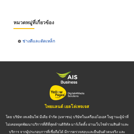
หมวดหมู่ที่เกี่ยวข้อง
ช่างตีและดัดเหล็ก
ไทยแลนด์ เยลโล่เพจเจส
โดย บริษัท เทเลอินโฟ มีเดีย จำกัด (มหาชน) บริษัทในเครือเอไอเอส ในฐานะผู้นำที่
ไม่เคยหยุดพัฒนาบริการที่ดีที่สุดด้านดิจิทัล มาร์เก็ตติ้ง ผ่านเว็บไซต์รวมสินค้าและ
บริการ จากผู้ประกอบการที่เชื่อถือได้ มีการตรวจสอบและยืนยันตัวตนจริง และ